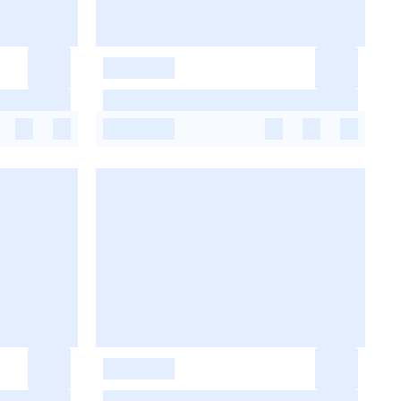
-
-
-
-
-
-
-
-
-