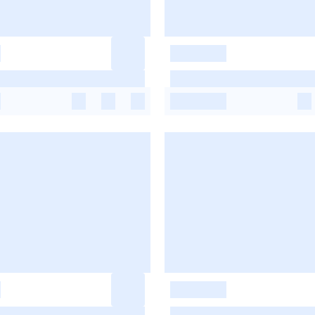
-
-
-
-
-
-
-
-