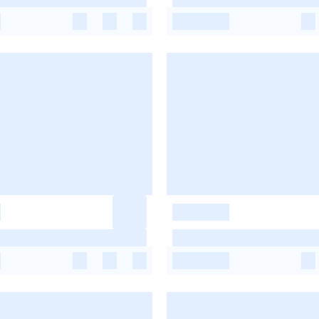
-
-
-
-
-
-
-
-
-
-
-
-