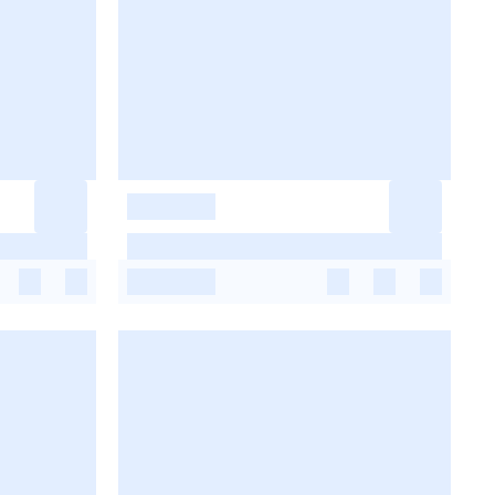
-
-
-
-
-
-
-
-