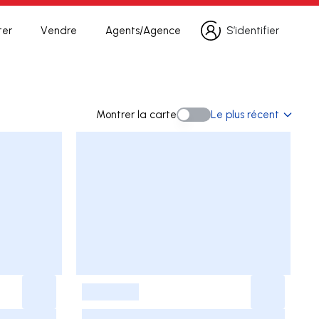
ter
Vendre
Agents/Agence
S’identifier
S’identifier
cherche
Montrer la carte
Le plus récent
Montrer la carte
-
-