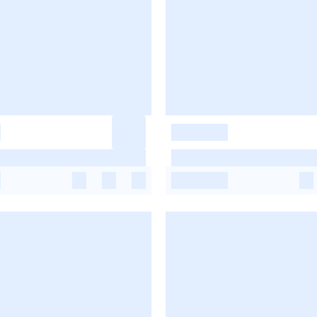
-
-
-
-
-
-
-