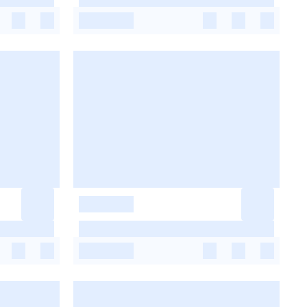
-
-
-
-
-
-
-
-
-
-
-
-
-
-