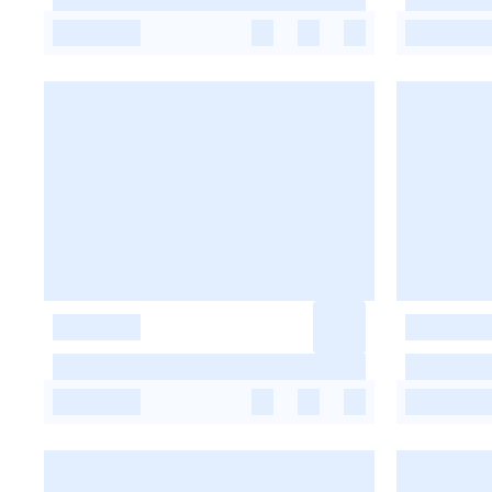
-
-
-
-
-
-
-
-
-
-
-
-
-
-