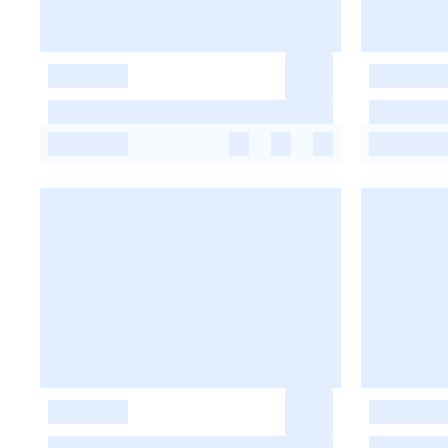
-
-
-
-
-
-
-
-
-
-
-