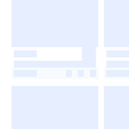
-
-
-
-
-
-
-
-
-