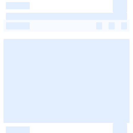
-
-
-
-
-
-
-