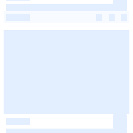
-
-
-
-
-
-
-