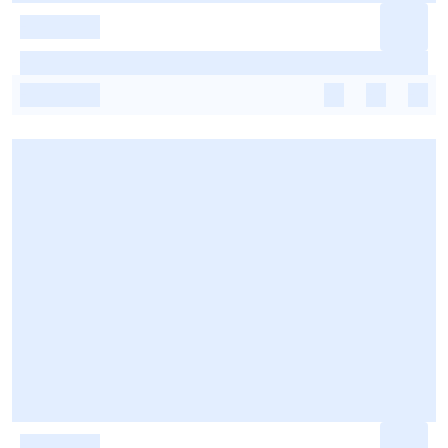
-
-
-
-
-
-
-