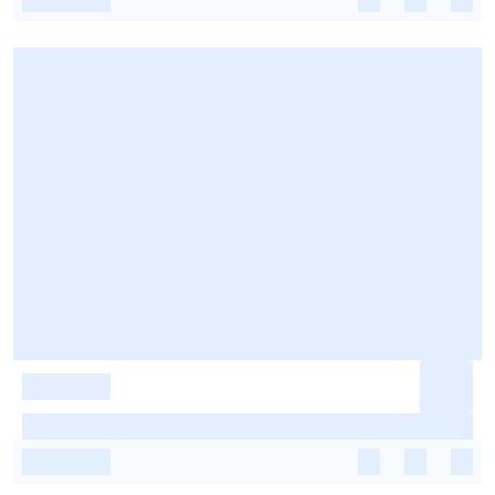
-
-
-
-
-
-