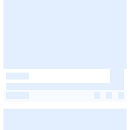
-
-
-
-
-
-