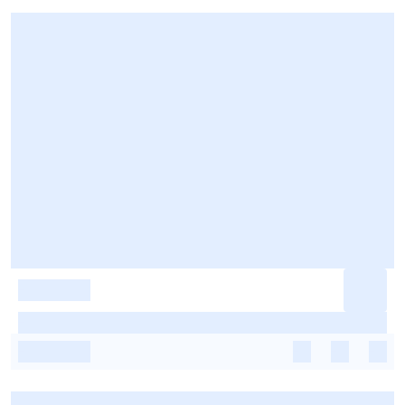
-
-
-
-
-
-