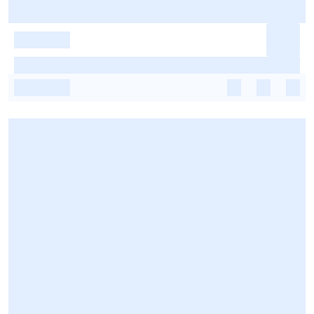
-
-
-
-
-
-