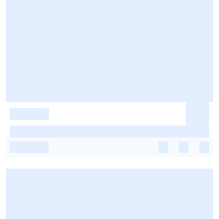
-
-
-
-
-
-