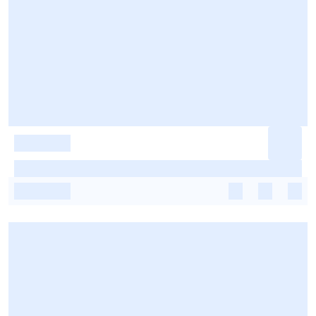
-
-
-
-
-
-