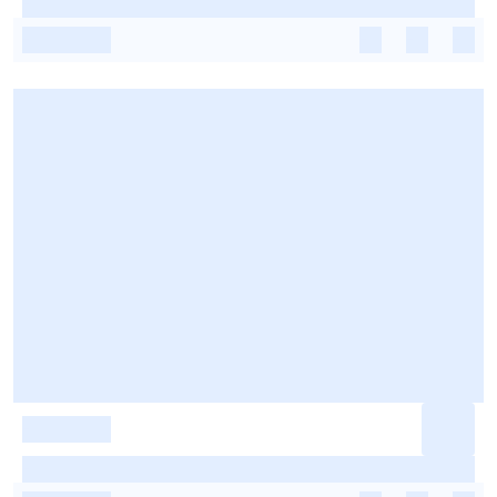
-
-
-
-
-
-
-