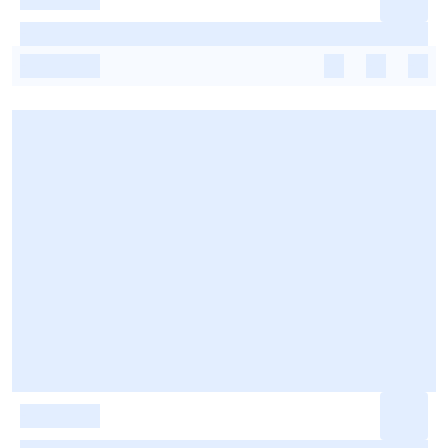
-
-
-
-
-
-