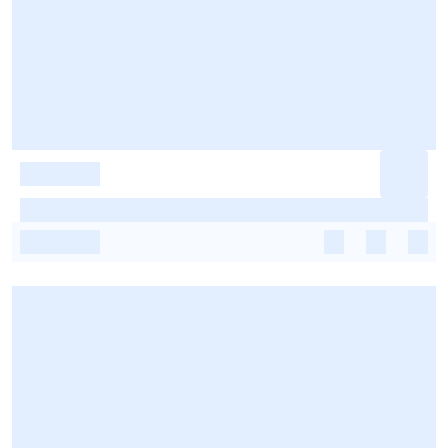
-
-
-
-
-
-