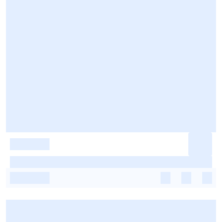
-
-
-
-
-
-