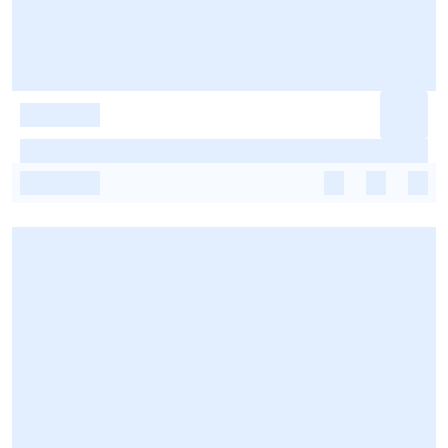
-
-
-
-
-
-