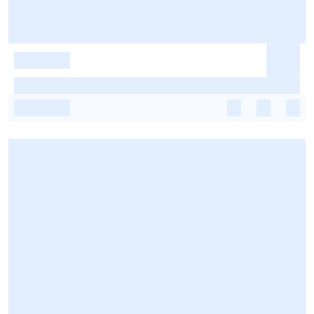
-
-
-
-
-
-