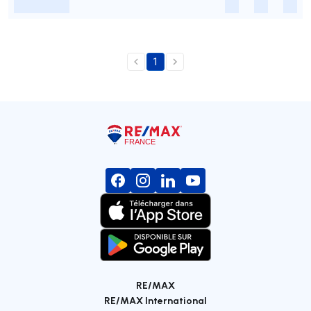
-
-
-
-
1
RE/MAX
RE/MAX International