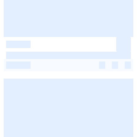
-
-
-
-
-
-