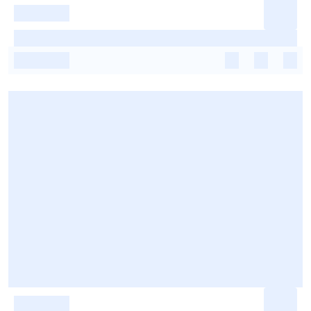
-
-
-
-
-
-
-