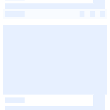
-
-
-
-
-
-
-