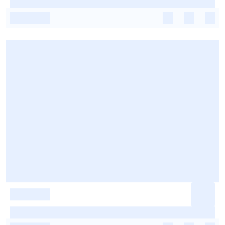
-
-
-
-
-
-
-