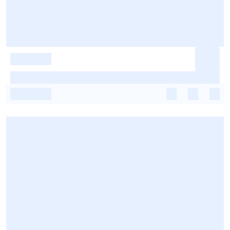
-
-
-
-
-
-