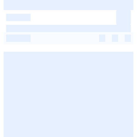
-
-
-
-
-
-