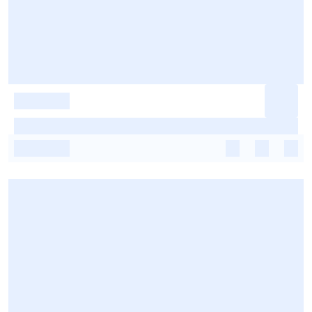
-
-
-
-
-
-