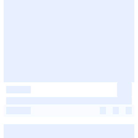
-
-
-
-
-
-