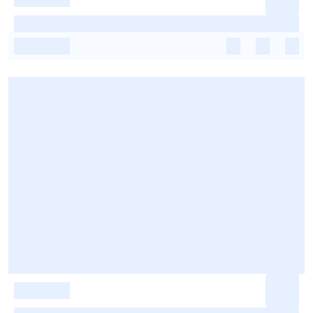
-
-
-
-
-
-