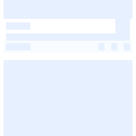
-
-
-
-
-
-