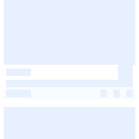
-
-
-
-
-
-