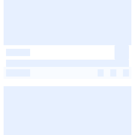
-
-
-
-
-
-