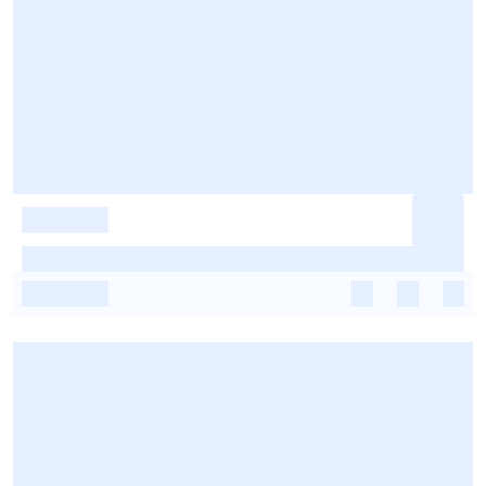
-
-
-
-
-
-