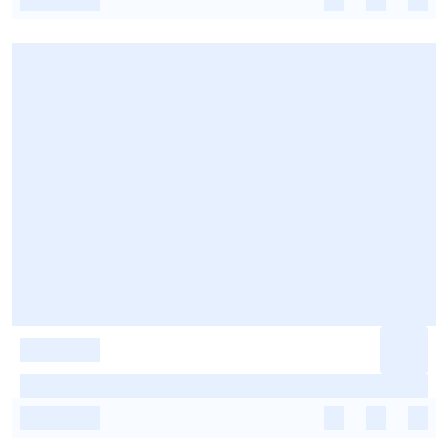
-
-
-
-
-
-