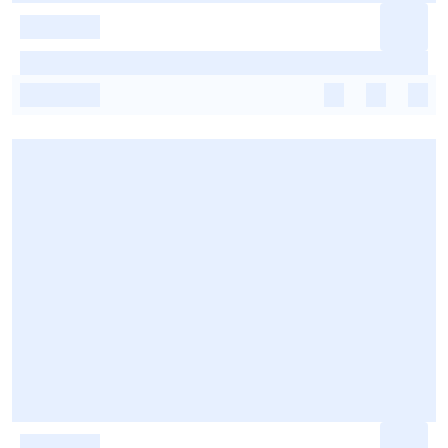
-
-
-
-
-
-
-