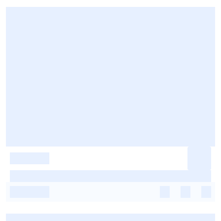
-
-
-
-
-
-