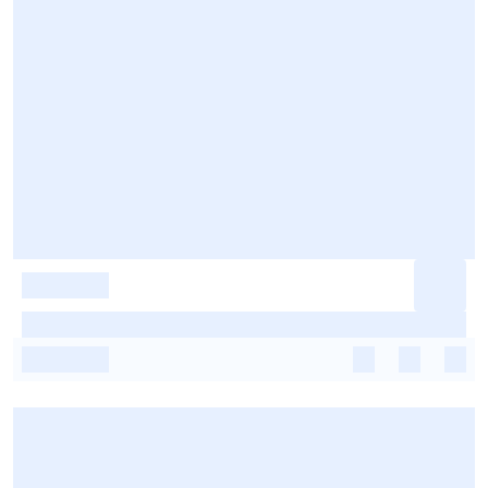
-
-
-
-
-
-