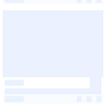
-
-
-
-
-
-