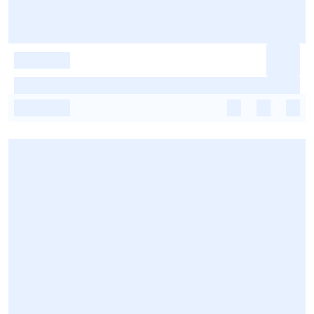
-
-
-
-
-
-