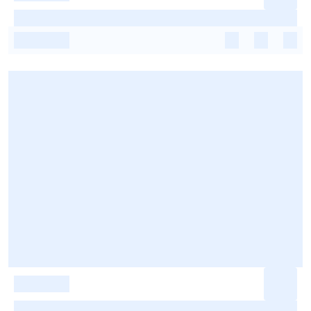
-
-
-
-
-
-
-