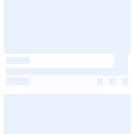
-
-
-
-
-
-