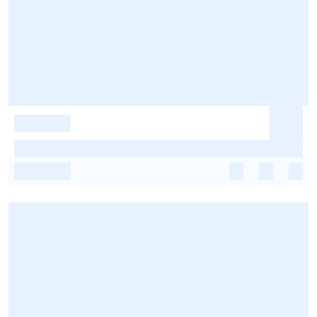
-
-
-
-
-
-