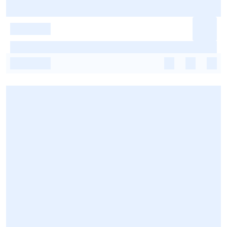
-
-
-
-
-
-