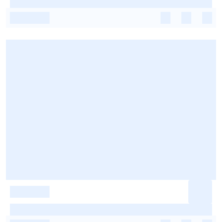
-
-
-
-
-
-
-