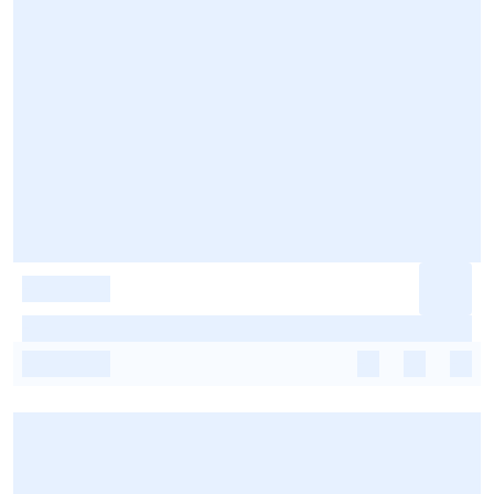
-
-
-
-
-
-