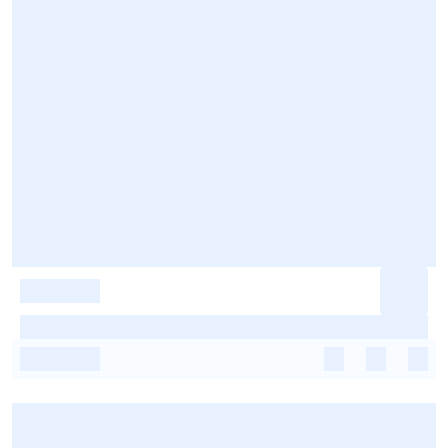
-
-
-
-
-
-