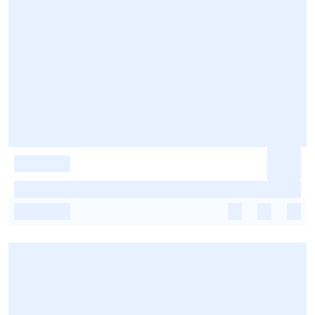
-
-
-
-
-
-