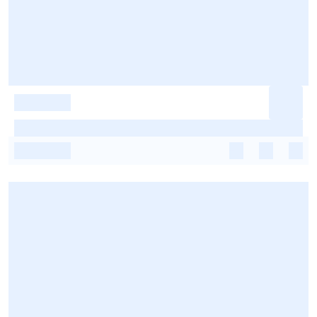
-
-
-
-
-
-