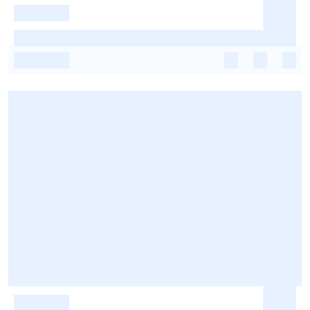
-
-
-
-
-
-
-