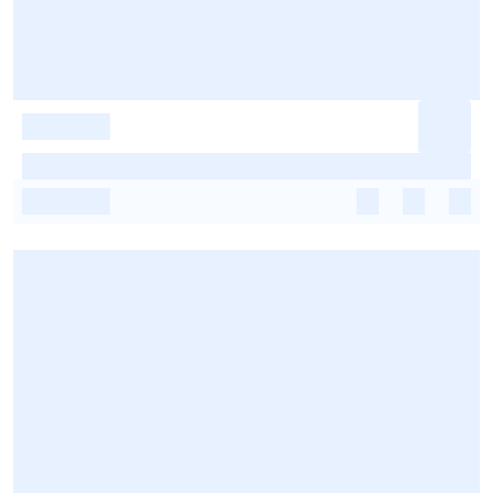
-
-
-
-
-
-