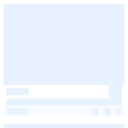
-
-
-
-
-
-