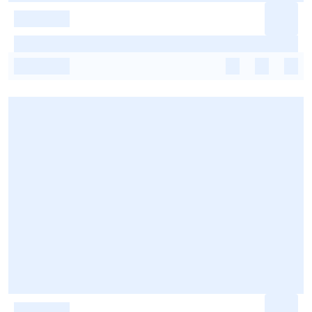
-
-
-
-
-
-
-