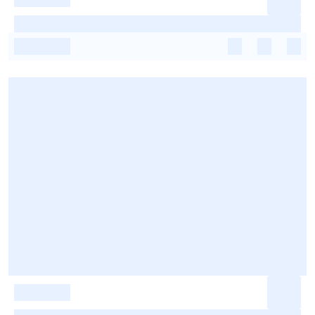
-
-
-
-
-
-