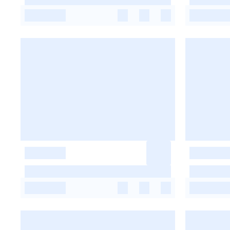
-
-
-
-
-
-
-
-
-
-
-
-
-
-