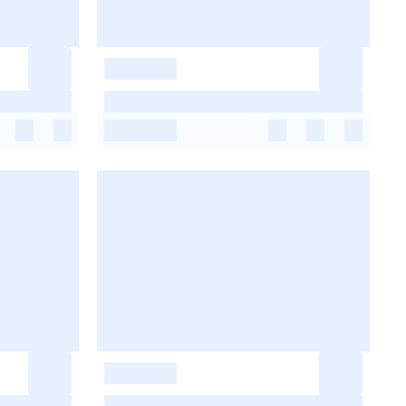
-
-
-
-
-
-
-
-
-