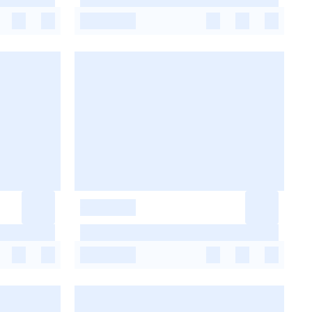
-
-
-
-
-
-
-
-
-
-
-
-
-
-