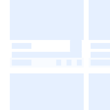
-
-
-
-
-
-
-
-
-