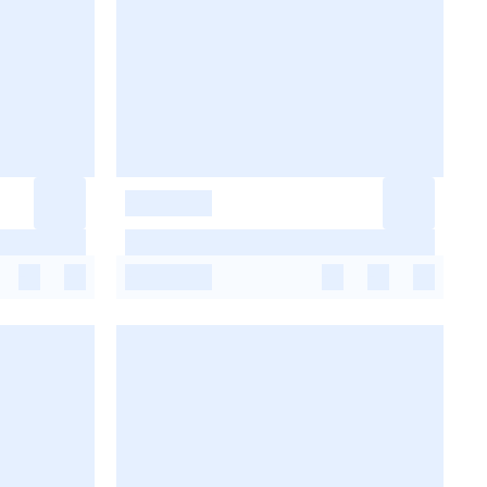
-
-
-
-
-
-
-
-