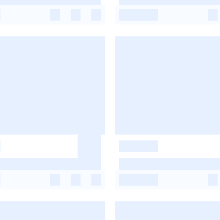
-
-
-
-
-
-
-
-
-
-
-
-