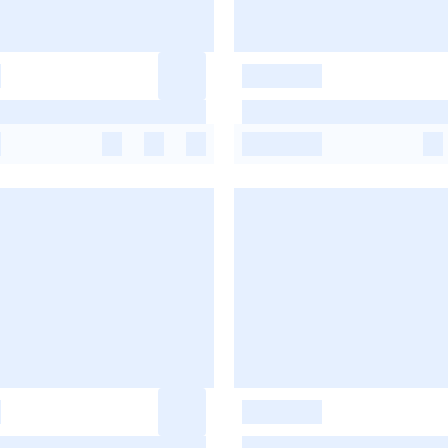
-
-
-
-
-
-
-
-