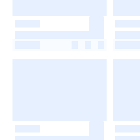
-
-
-
-
-
-
-
-
-
-
-