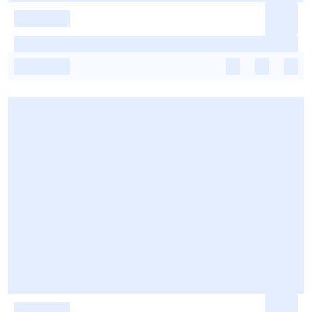
-
-
-
-
-
-
-