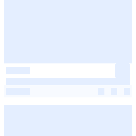
-
-
-
-
-
-