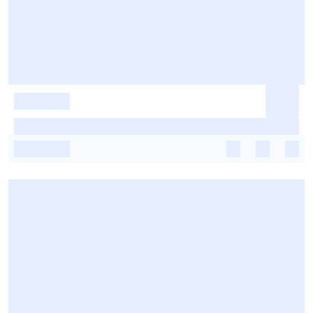
-
-
-
-
-
-