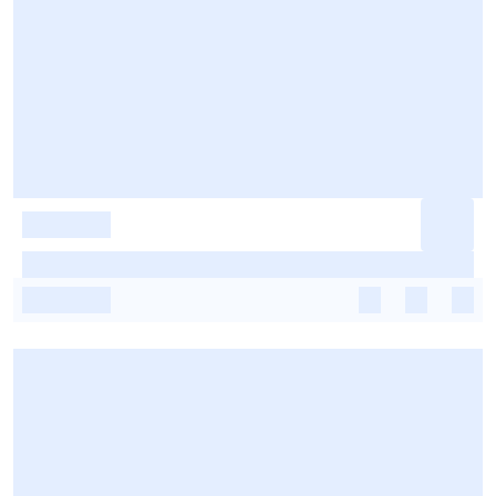
-
-
-
-
-
-