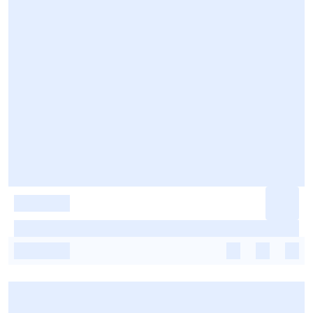
-
-
-
-
-
-