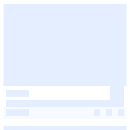
-
-
-
-
-
-