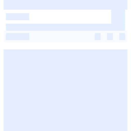
-
-
-
-
-
-