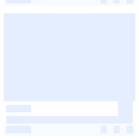
-
-
-
-
-
-