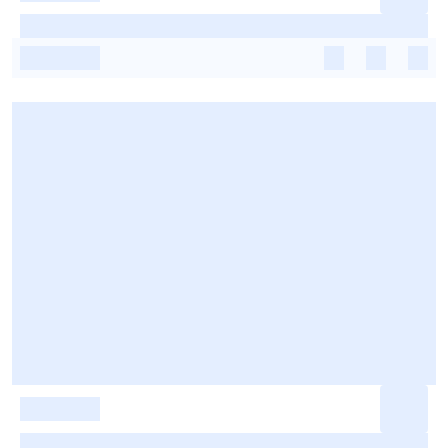
-
-
-
-
-
-
-