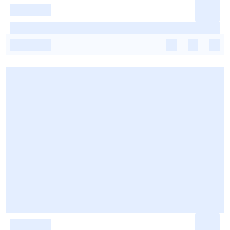
-
-
-
-
-
-
-