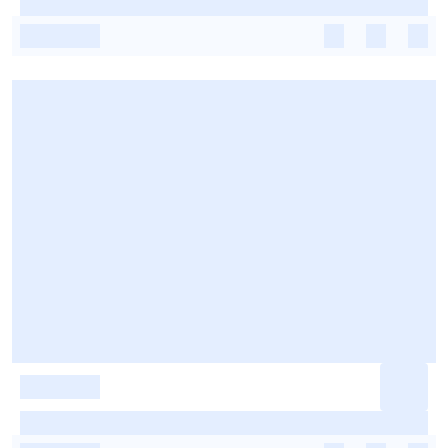
-
-
-
-
-
-
-