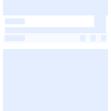
-
-
-
-
-
-