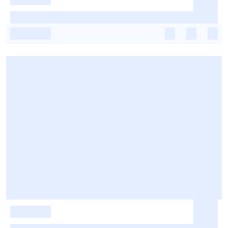
-
-
-
-
-
-