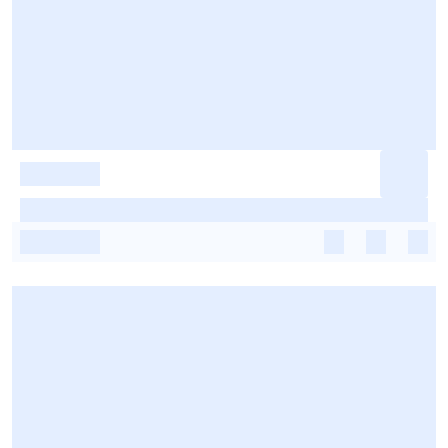
-
-
-
-
-
-