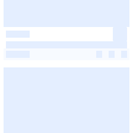
-
-
-
-
-
-