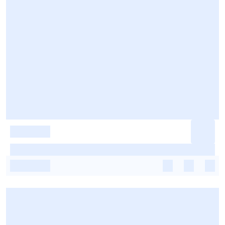
-
-
-
-
-
-