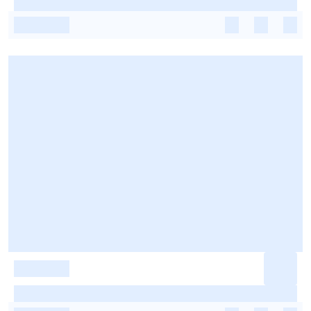
-
-
-
-
-
-
-