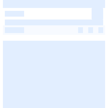
-
-
-
-
-
-