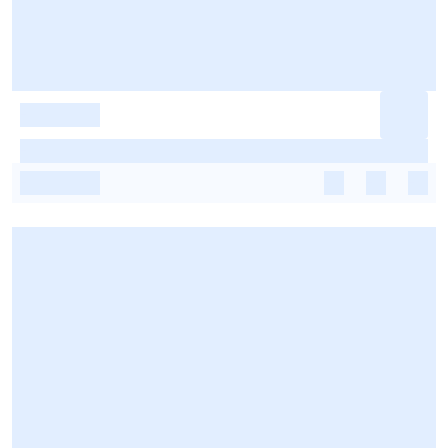
-
-
-
-
-
-