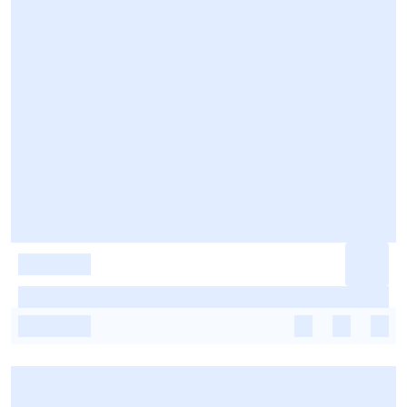
-
-
-
-
-
-