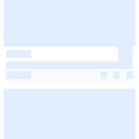
-
-
-
-
-
-