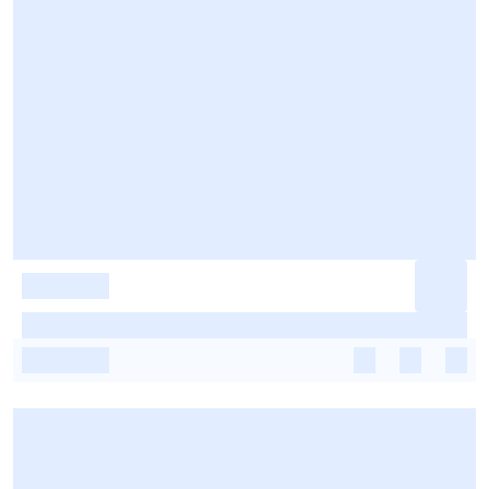
-
-
-
-
-
-