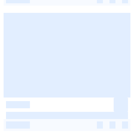
-
-
-
-
-
-