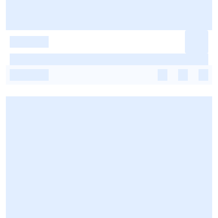
-
-
-
-
-
-