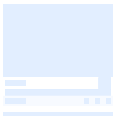
-
-
-
-
-
-