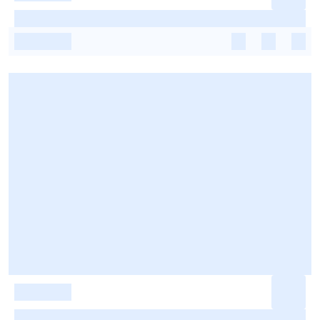
-
-
-
-
-
-
-