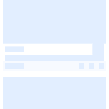
-
-
-
-
-
-