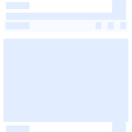
-
-
-
-
-
-
-