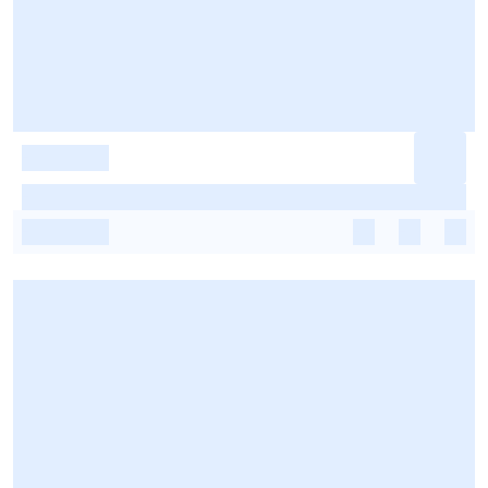
-
-
-
-
-
-