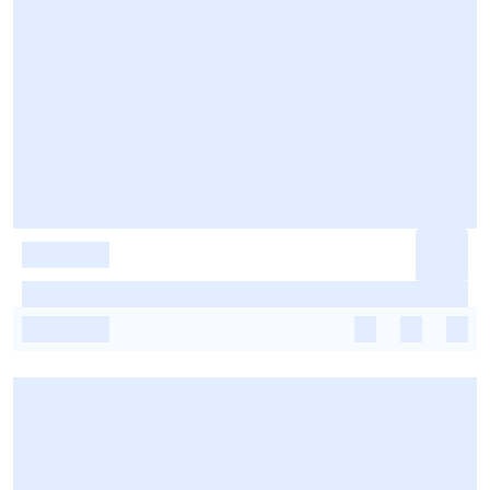
-
-
-
-
-
-