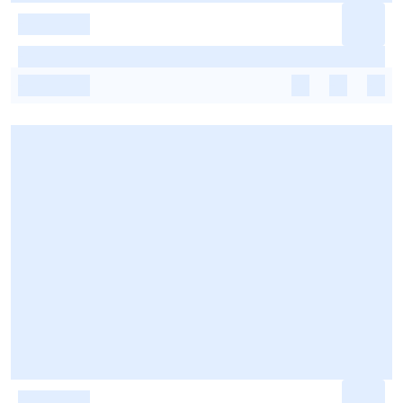
-
-
-
-
-
-
-