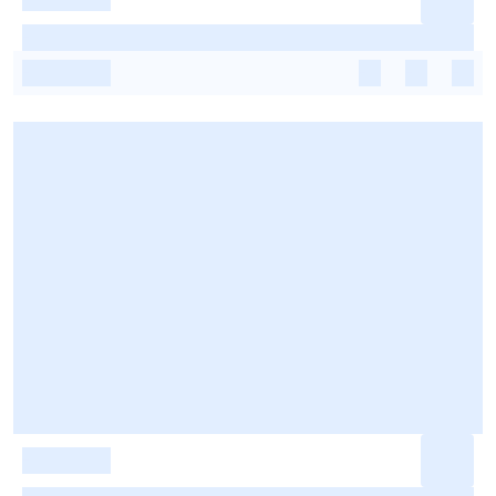
-
-
-
-
-
-