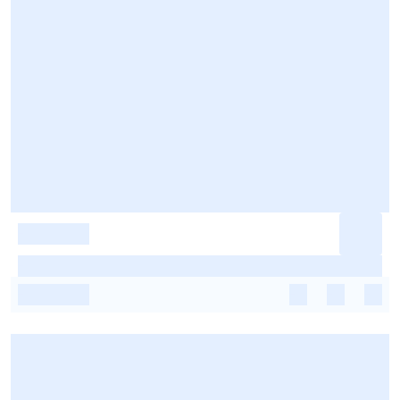
-
-
-
-
-
-