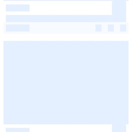
-
-
-
-
-
-
-