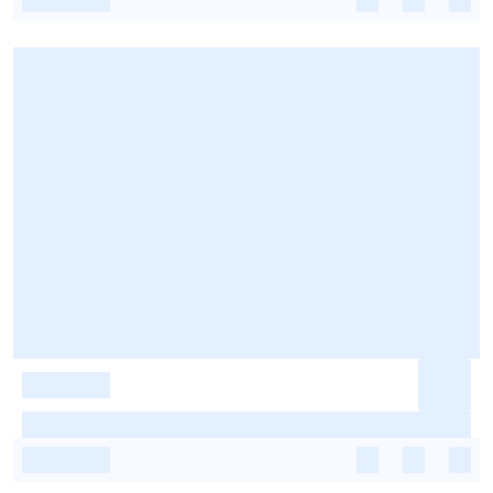
-
-
-
-
-
-