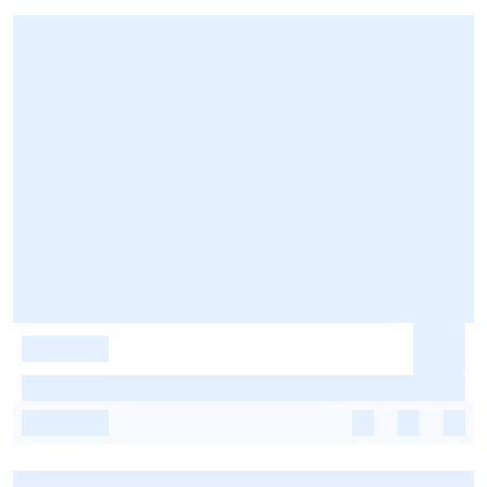
-
-
-
-
-
-