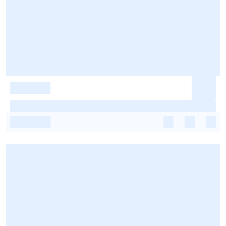
-
-
-
-
-
-