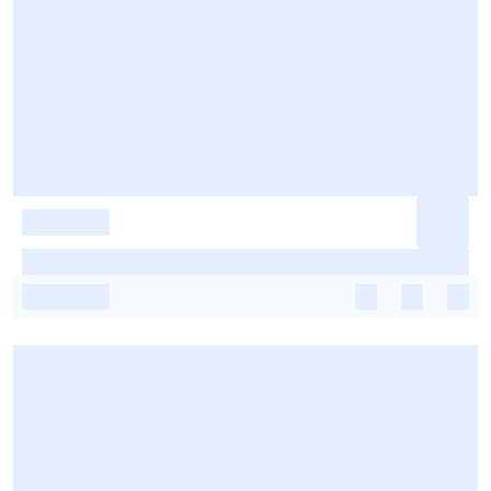
-
-
-
-
-
-