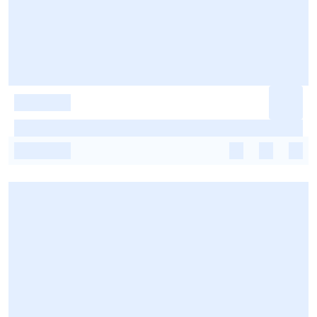
-
-
-
-
-
-