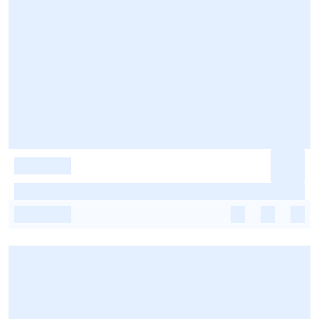
-
-
-
-
-
-