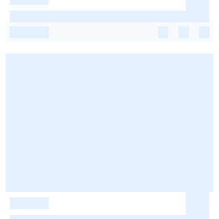
-
-
-
-
-
-