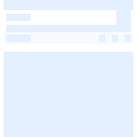
-
-
-
-
-
-