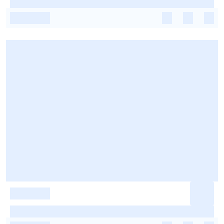
-
-
-
-
-
-
-