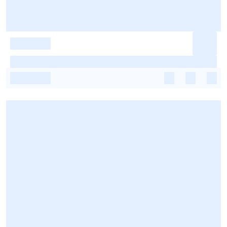
-
-
-
-
-
-