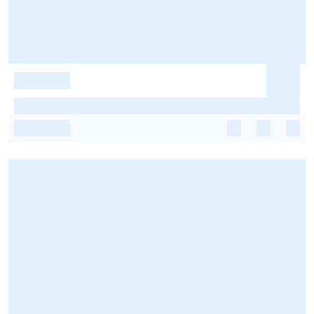
-
-
-
-
-
-