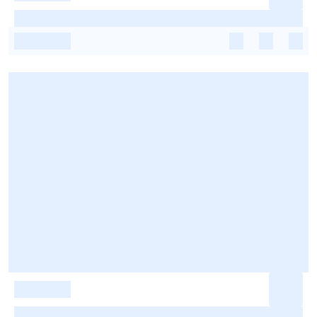
-
-
-
-
-
-
-