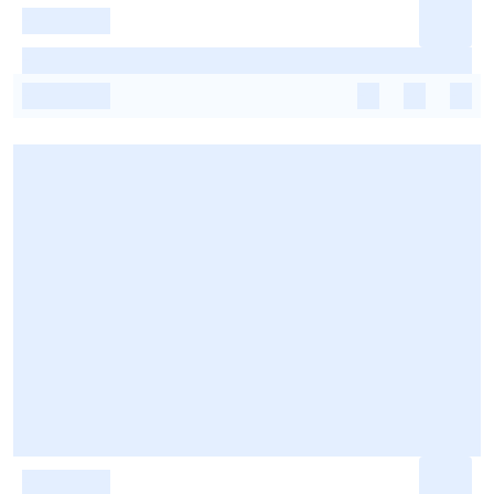
-
-
-
-
-
-
-