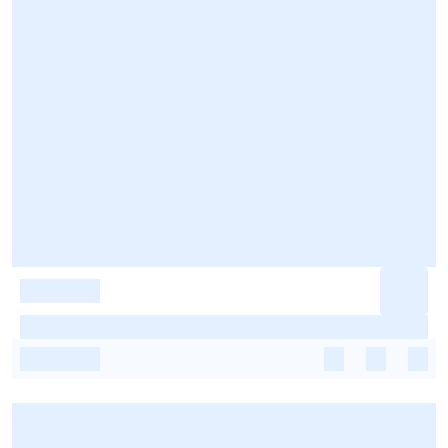
-
-
-
-
-
-