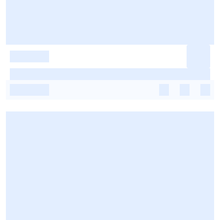
-
-
-
-
-
-