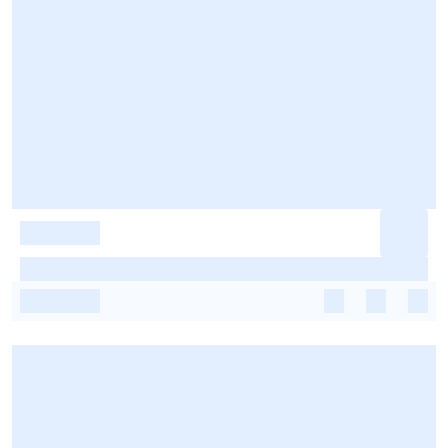
-
-
-
-
-
-