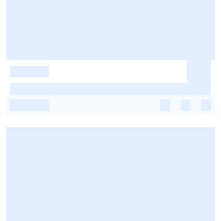
-
-
-
-
-
-