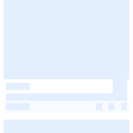
-
-
-
-
-
-