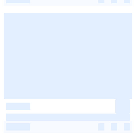
-
-
-
-
-
-