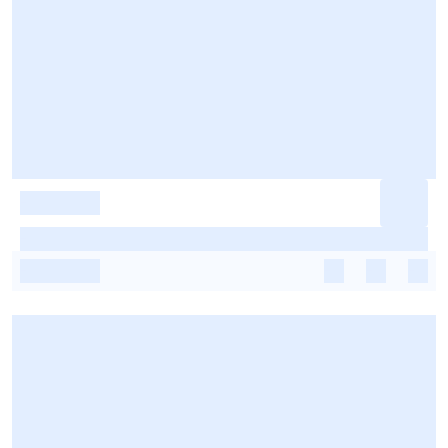
-
-
-
-
-
-