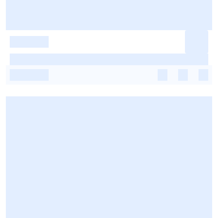
-
-
-
-
-
-