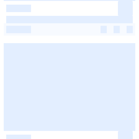
-
-
-
-
-
-
-