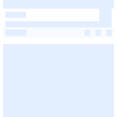
-
-
-
-
-
-