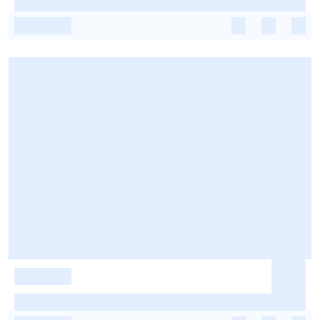
-
-
-
-
-
-
-