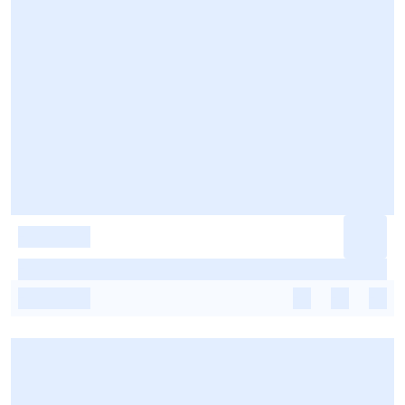
-
-
-
-
-
-