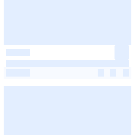
-
-
-
-
-
-