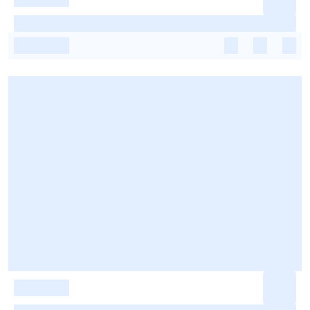
-
-
-
-
-
-