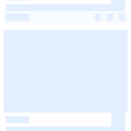
-
-
-
-
-
-
-