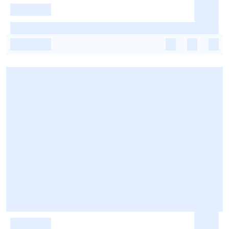
-
-
-
-
-
-
-