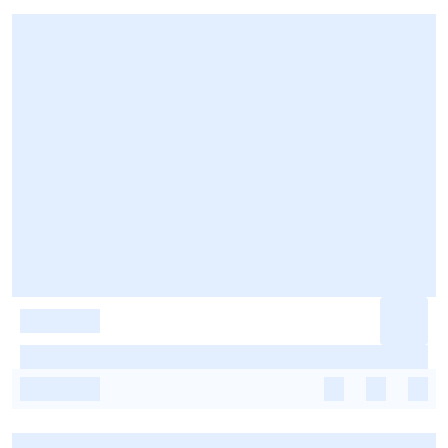
-
-
-
-
-
-