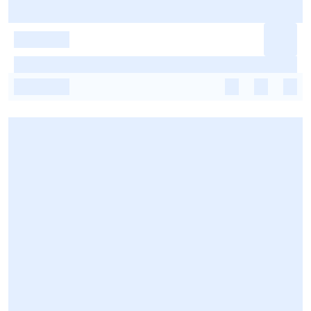
-
-
-
-
-
-