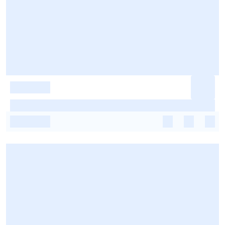
-
-
-
-
-
-