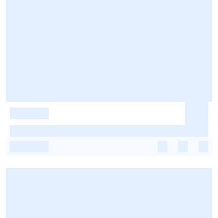
-
-
-
-
-
-