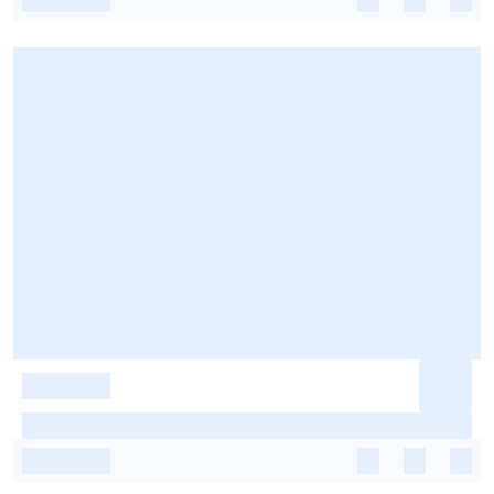
-
-
-
-
-
-