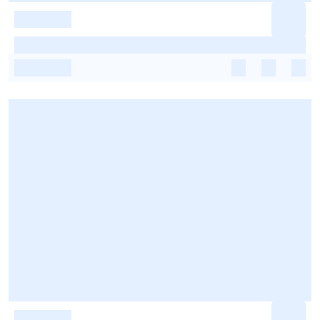
-
-
-
-
-
-
-