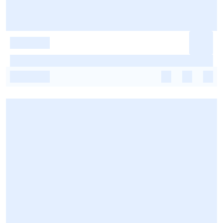
-
-
-
-
-
-