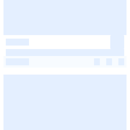
-
-
-
-
-
-