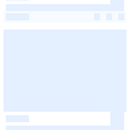
-
-
-
-
-
-
-