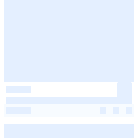
-
-
-
-
-
-