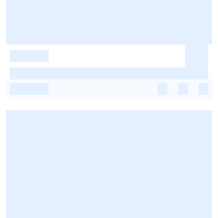
-
-
-
-
-
-