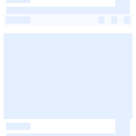
-
-
-
-
-
-