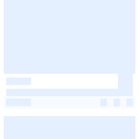
-
-
-
-
-
-