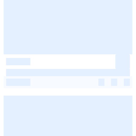
-
-
-
-
-
-