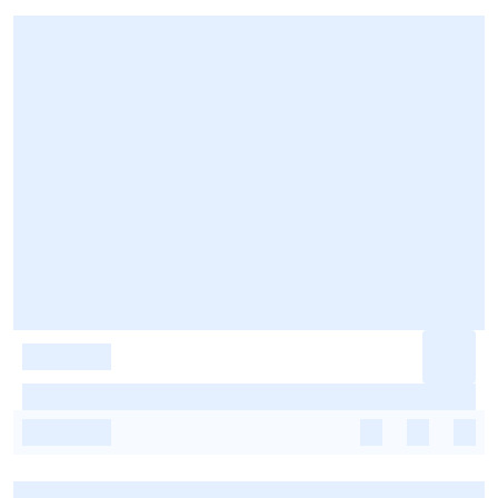
-
-
-
-
-
-