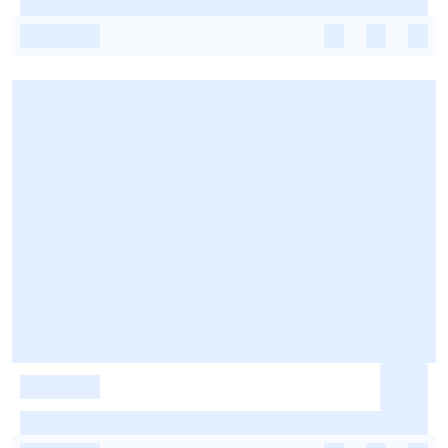
-
-
-
-
-
-
-