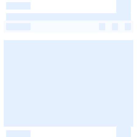
-
-
-
-
-
-
-