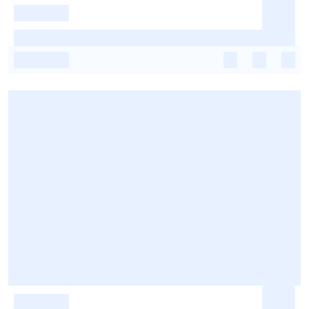
-
-
-
-
-
-
-