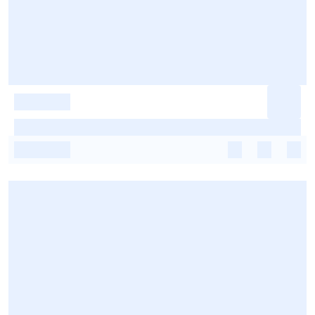
-
-
-
-
-
-