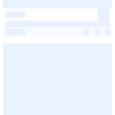
-
-
-
-
-
-