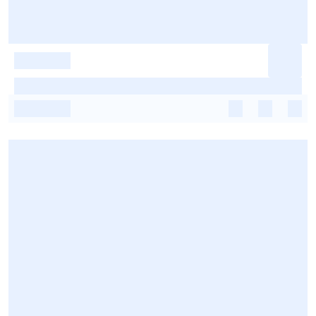
-
-
-
-
-
-