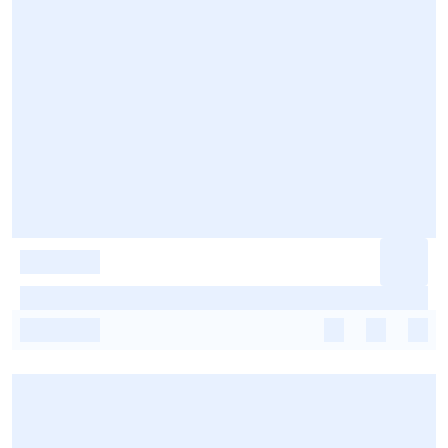
-
-
-
-
-
-