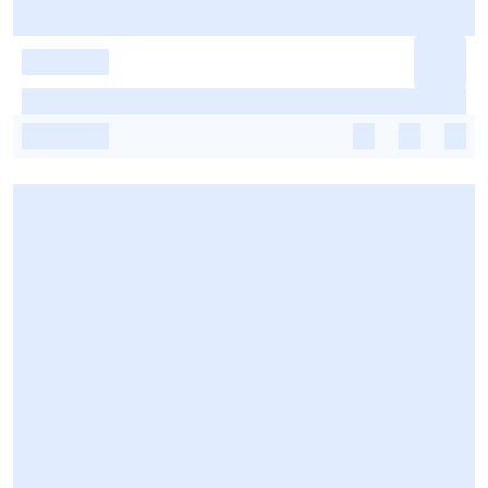
-
-
-
-
-
-