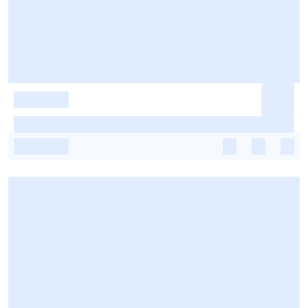
-
-
-
-
-
-