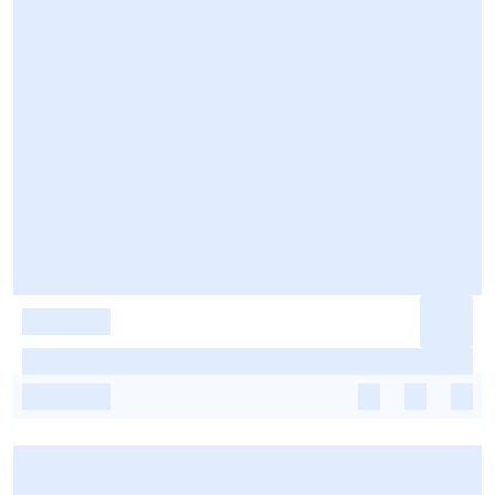
-
-
-
-
-
-