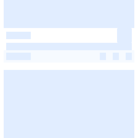
-
-
-
-
-
-