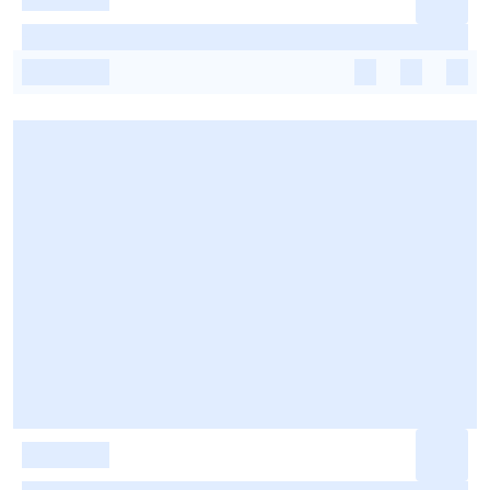
-
-
-
-
-
-