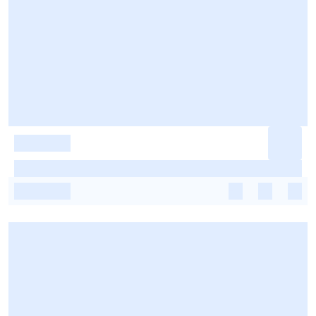
-
-
-
-
-
-