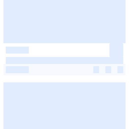
-
-
-
-
-
-