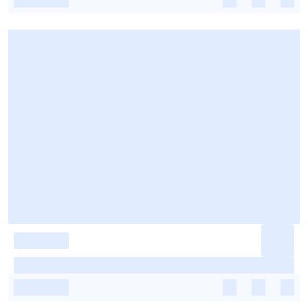
-
-
-
-
-
-