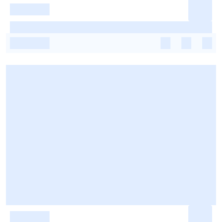
-
-
-
-
-
-
-