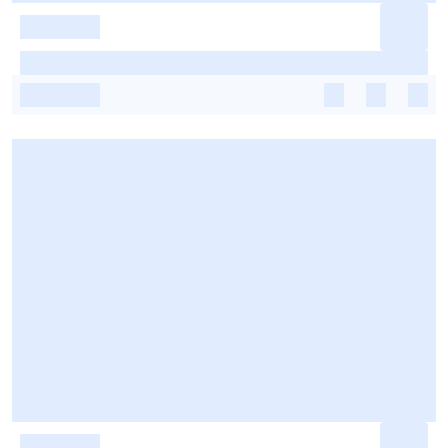
-
-
-
-
-
-
-