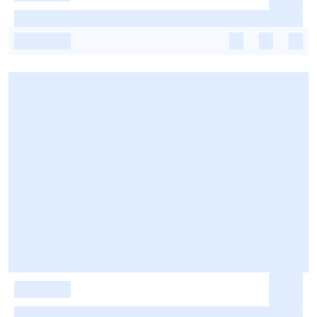
-
-
-
-
-
-
-