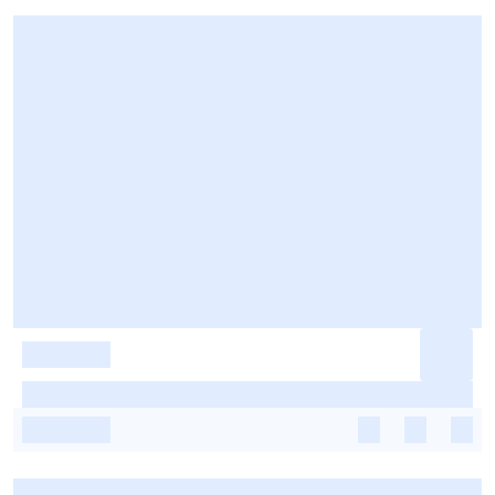
-
-
-
-
-
-