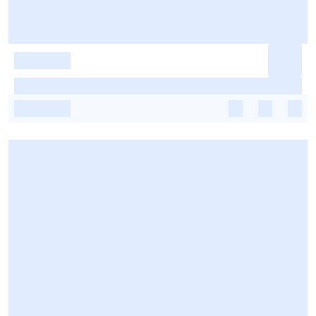
-
-
-
-
-
-