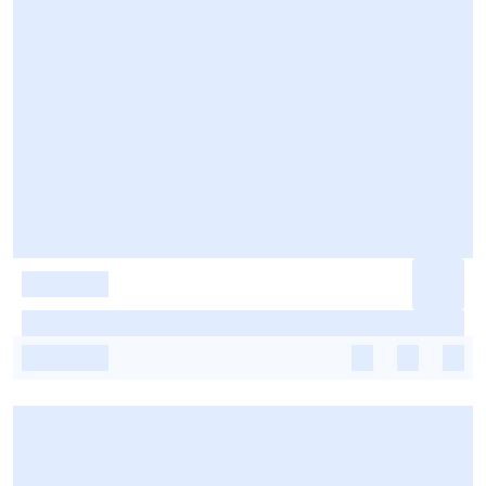
-
-
-
-
-
-