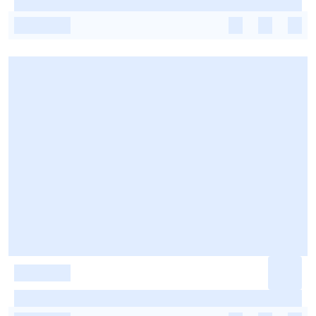
-
-
-
-
-
-
-