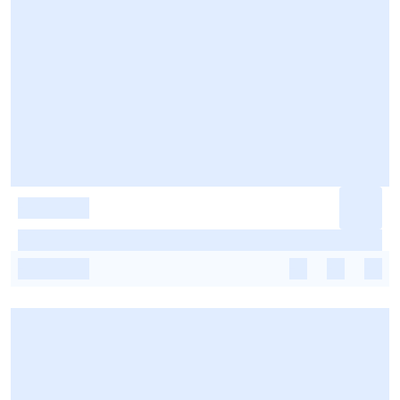
-
-
-
-
-
-