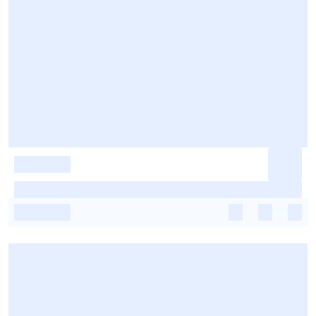
-
-
-
-
-
-