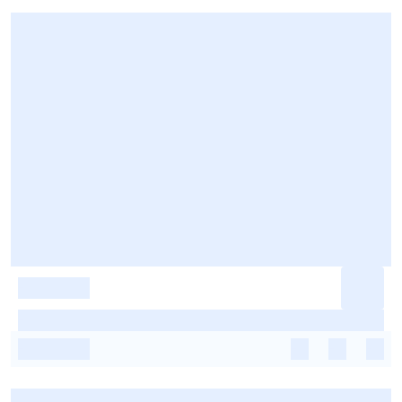
-
-
-
-
-
-