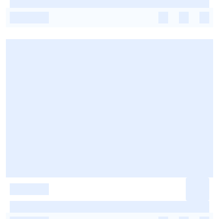
-
-
-
-
-
-
-