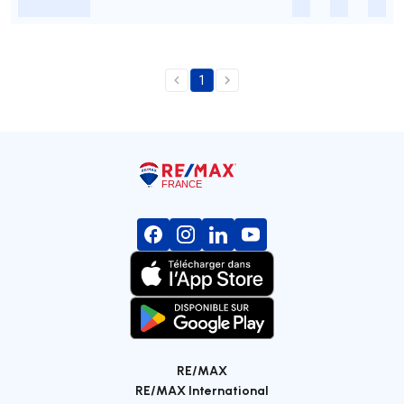
-
-
-
-
1
RE/MAX
RE/MAX International