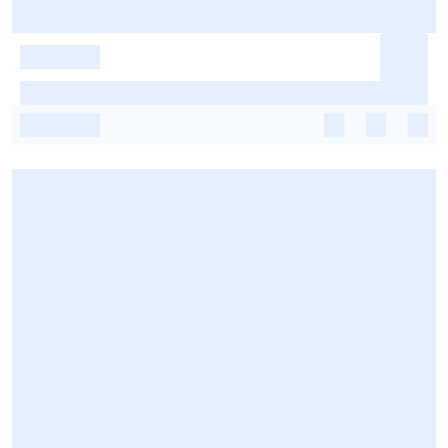
-
-
-
-
-
-