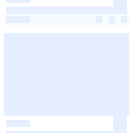
-
-
-
-
-
-