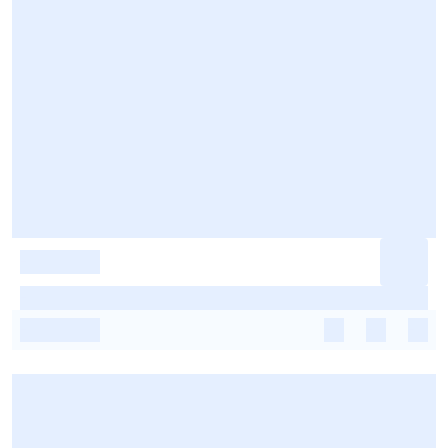
-
-
-
-
-
-