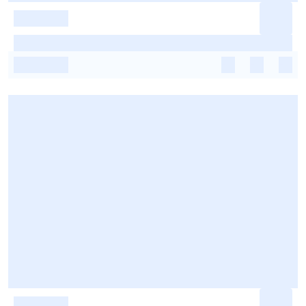
-
-
-
-
-
-
-