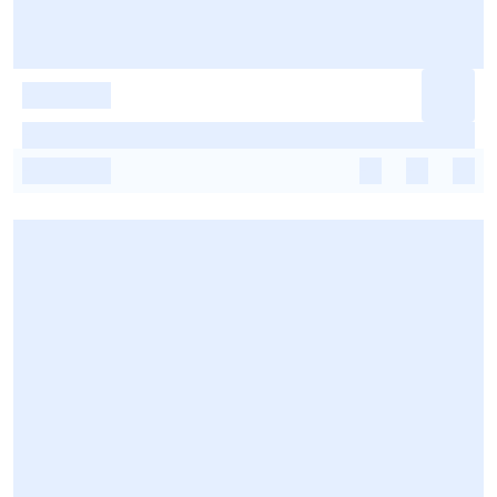
-
-
-
-
-
-