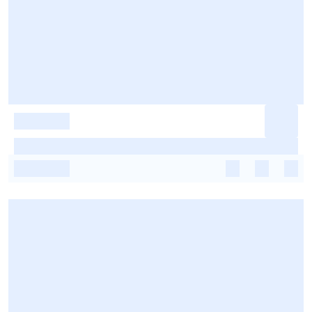
-
-
-
-
-
-