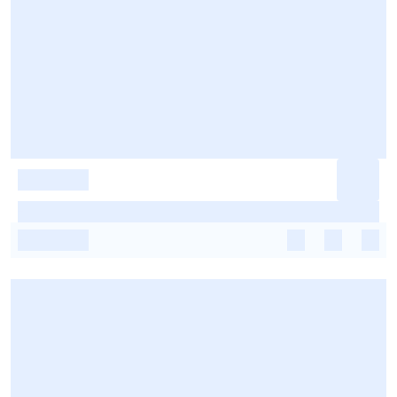
-
-
-
-
-
-