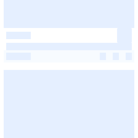
-
-
-
-
-
-