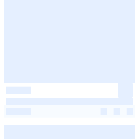
-
-
-
-
-
-