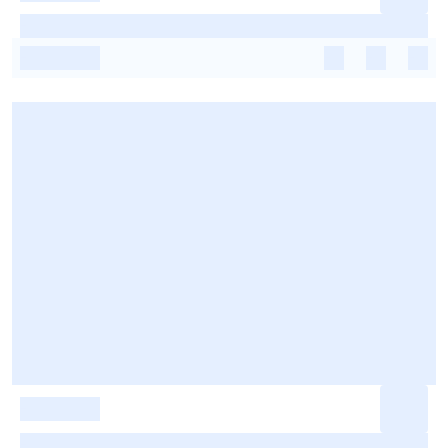
-
-
-
-
-
-
-