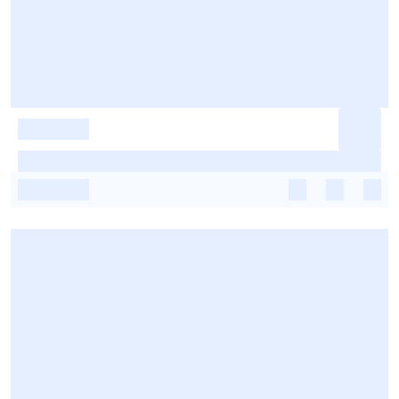
-
-
-
-
-
-