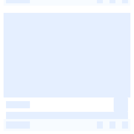
-
-
-
-
-
-