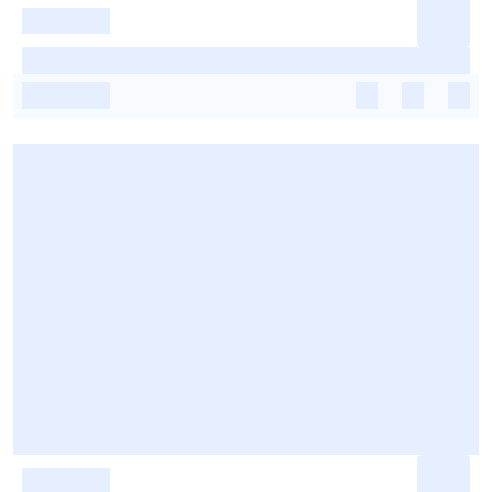
-
-
-
-
-
-
-