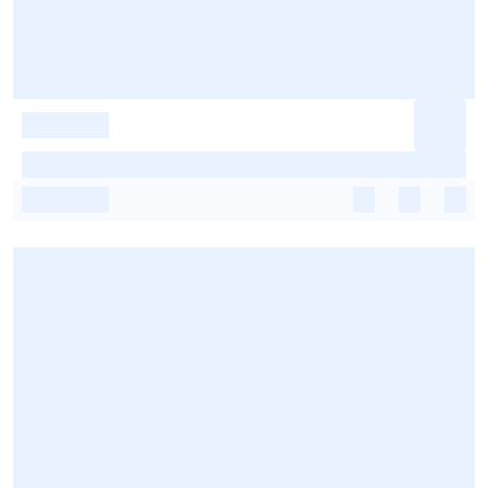
-
-
-
-
-
-