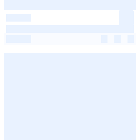
-
-
-
-
-
-