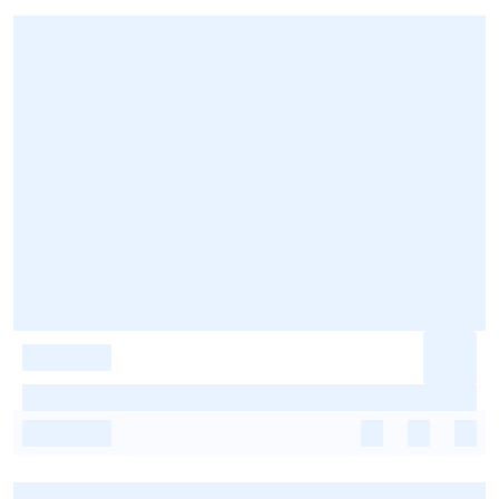
-
-
-
-
-
-