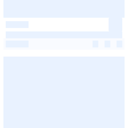
-
-
-
-
-
-