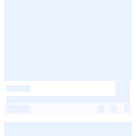
-
-
-
-
-
-