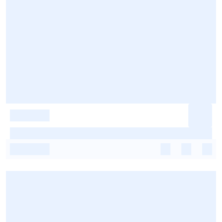
-
-
-
-
-
-