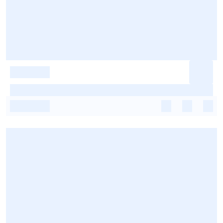
-
-
-
-
-
-