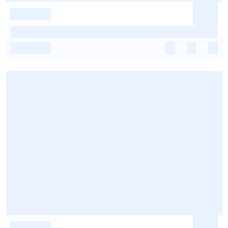
-
-
-
-
-
-
-