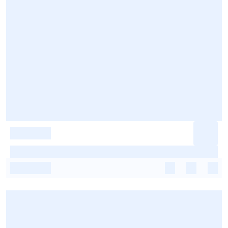
-
-
-
-
-
-