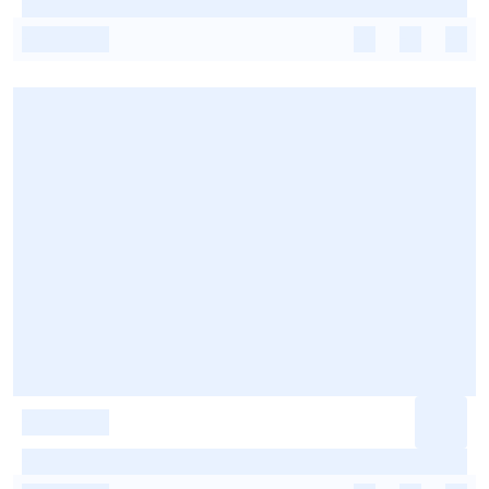
-
-
-
-
-
-
-