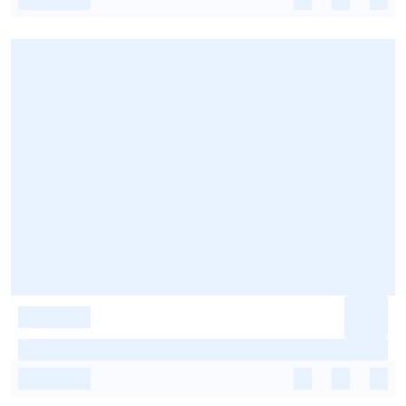
-
-
-
-
-
-