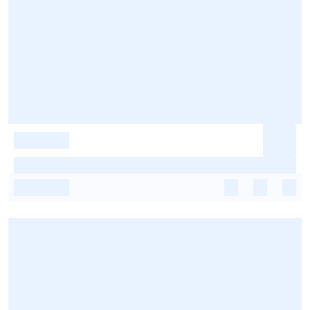
-
-
-
-
-
-