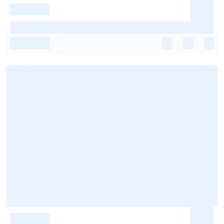
-
-
-
-
-
-
-