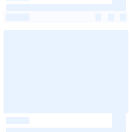
-
-
-
-
-
-
-