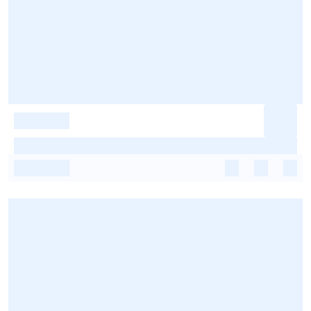
-
-
-
-
-
-