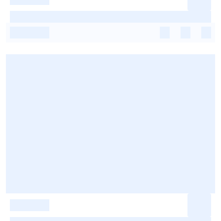
-
-
-
-
-
-