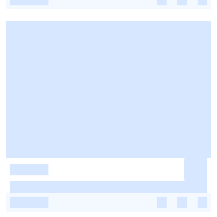
-
-
-
-
-
-