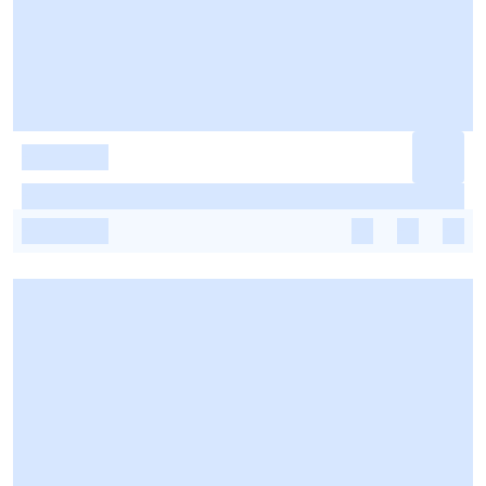
-
-
-
-
-
-