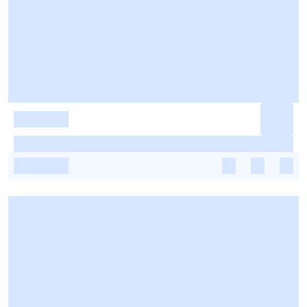
-
-
-
-
-
-