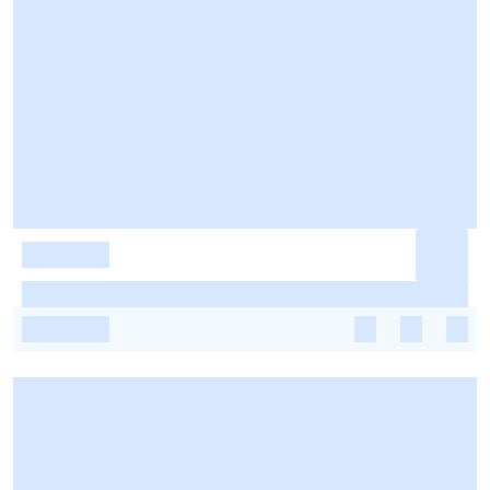
-
-
-
-
-
-