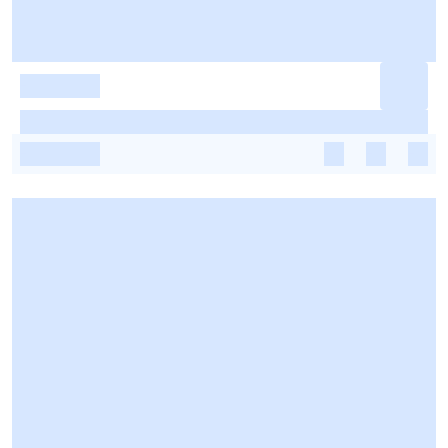
-
-
-
-
-
-