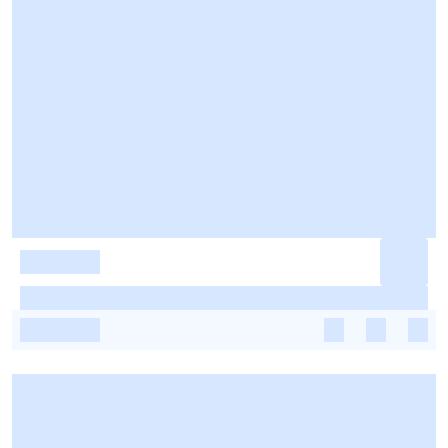
-
-
-
-
-
-