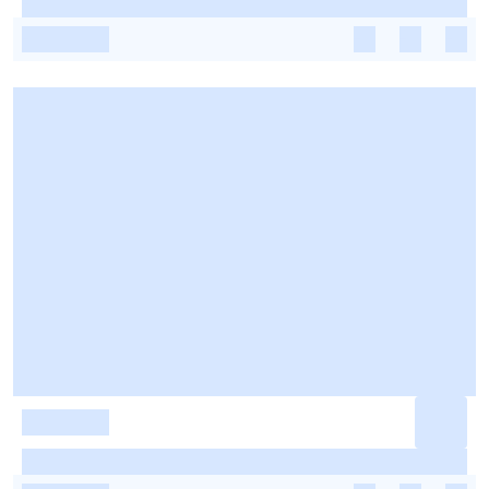
-
-
-
-
-
-
-