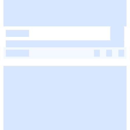
-
-
-
-
-
-