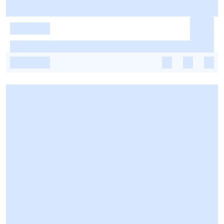
-
-
-
-
-
-