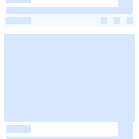
-
-
-
-
-
-