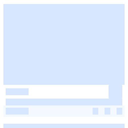
-
-
-
-
-
-