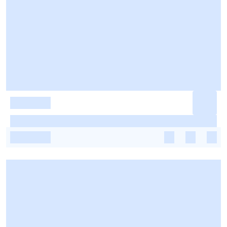
-
-
-
-
-
-