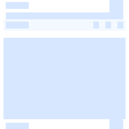
-
-
-
-
-
-
-