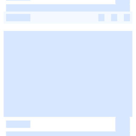
-
-
-
-
-
-
-