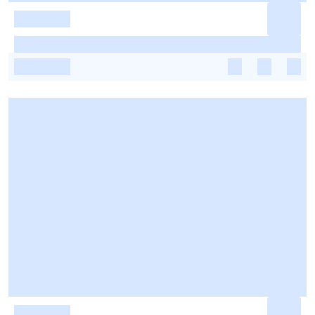
-
-
-
-
-
-
-