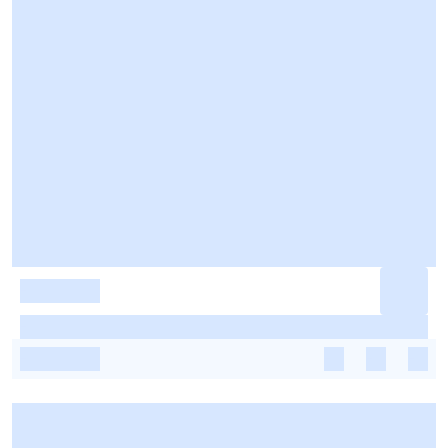
-
-
-
-
-
-