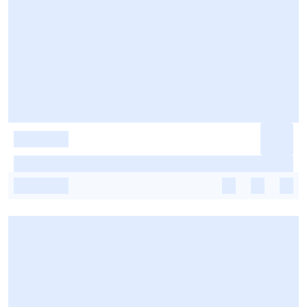
-
-
-
-
-
-