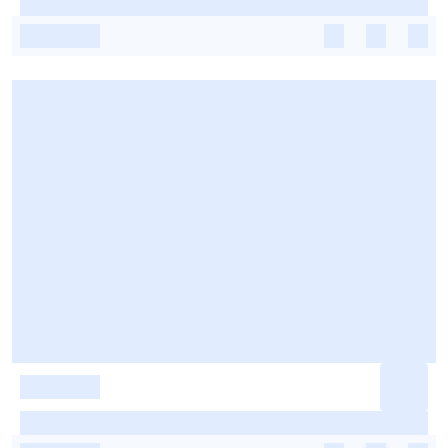
-
-
-
-
-
-
-