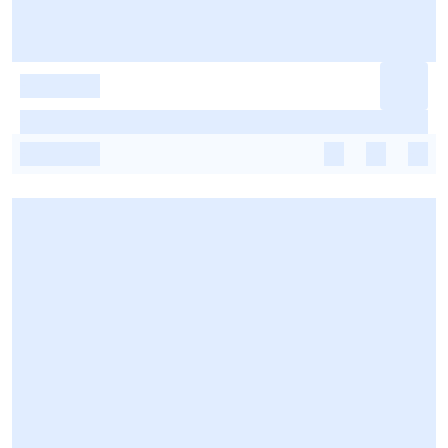
-
-
-
-
-
-