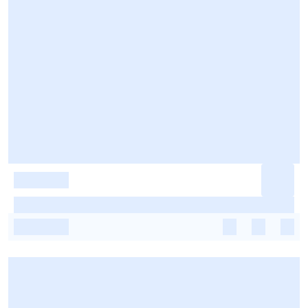
-
-
-
-
-
-