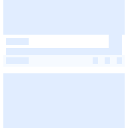
-
-
-
-
-
-