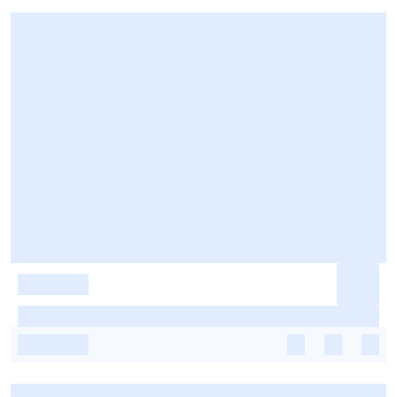
-
-
-
-
-
-