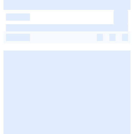
-
-
-
-
-
-