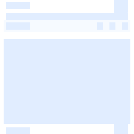
-
-
-
-
-
-
-