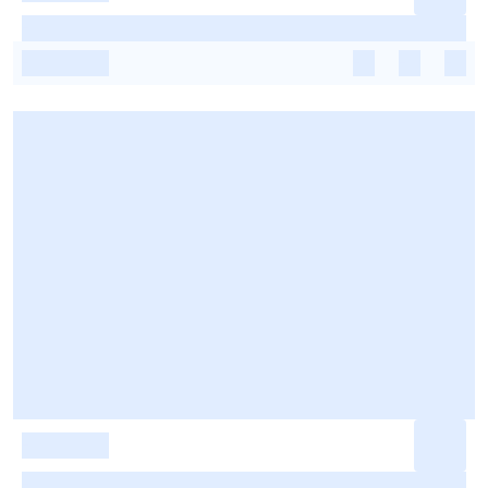
-
-
-
-
-
-
-