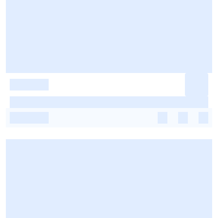
-
-
-
-
-
-