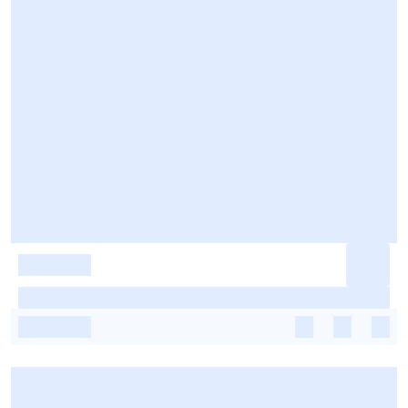
-
-
-
-
-
-