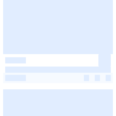
-
-
-
-
-
-