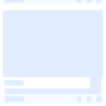
-
-
-
-
-
-