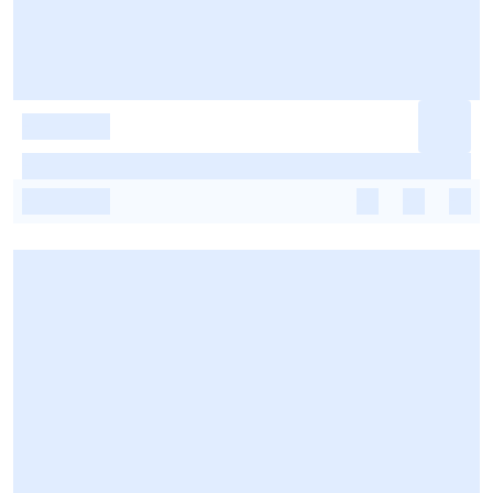
-
-
-
-
-
-