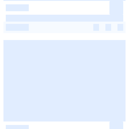
-
-
-
-
-
-
-