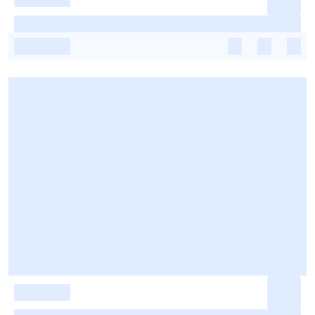
-
-
-
-
-
-