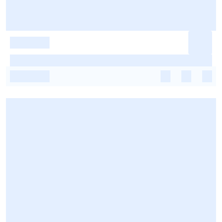
-
-
-
-
-
-