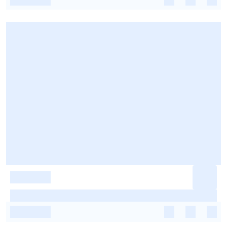
-
-
-
-
-
-