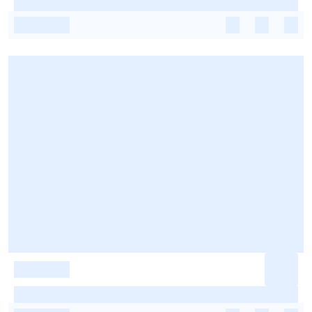
-
-
-
-
-
-
-