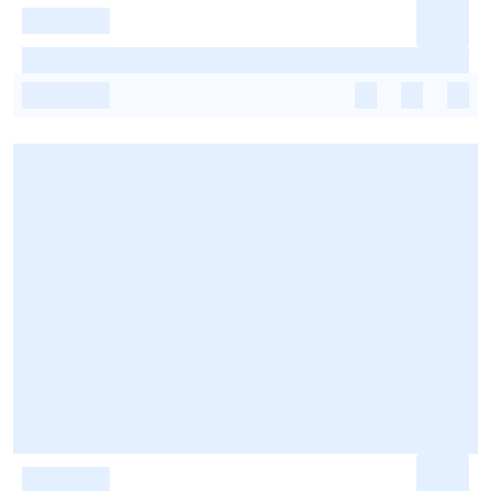
-
-
-
-
-
-
-