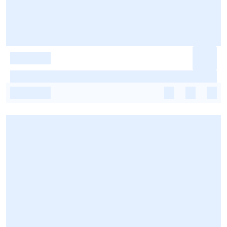
-
-
-
-
-
-