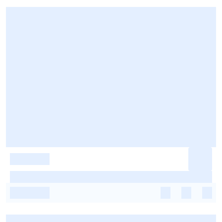
-
-
-
-
-
-