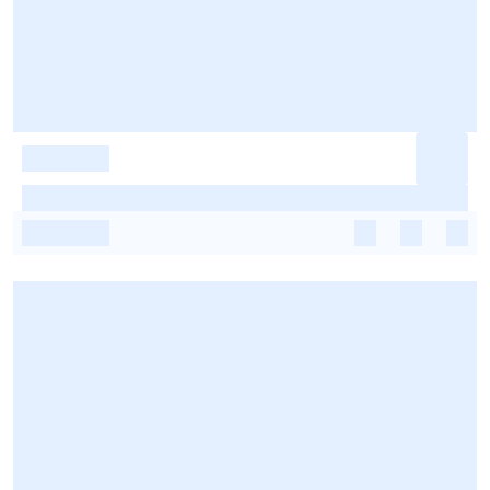
-
-
-
-
-
-