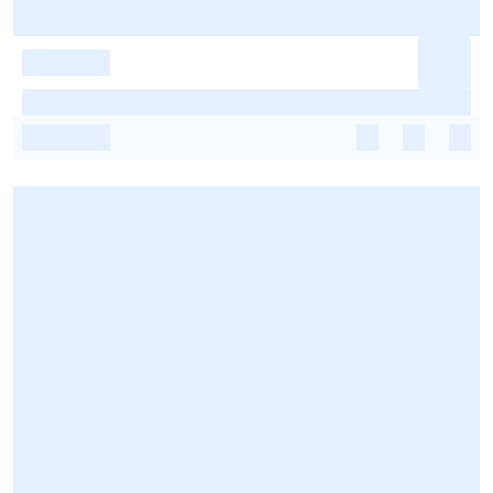
-
-
-
-
-
-