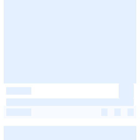
-
-
-
-
-
-