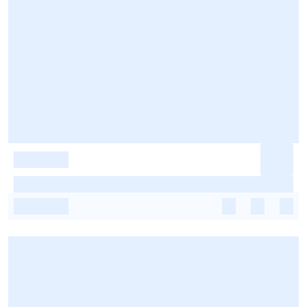
-
-
-
-
-
-