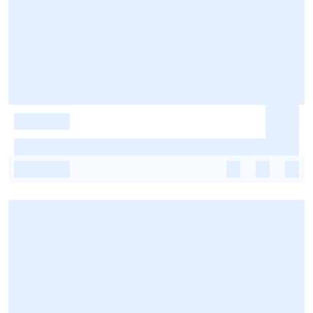
-
-
-
-
-
-