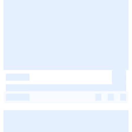
-
-
-
-
-
-