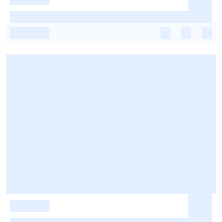
-
-
-
-
-
-