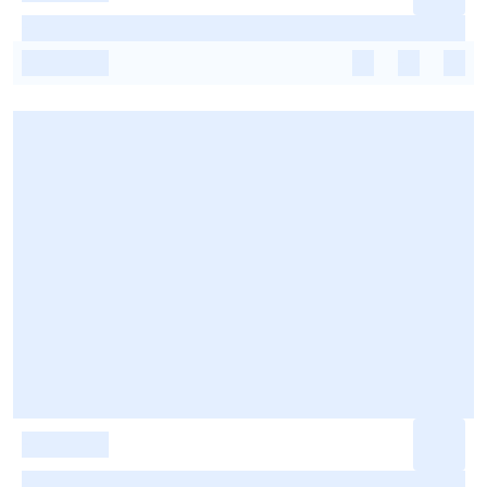
-
-
-
-
-
-
-