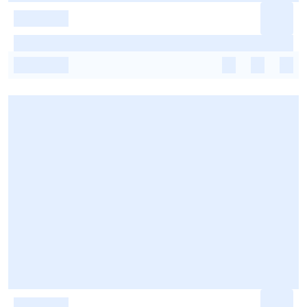
-
-
-
-
-
-
-