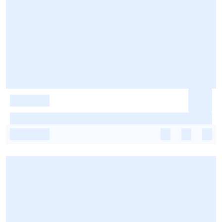
-
-
-
-
-
-