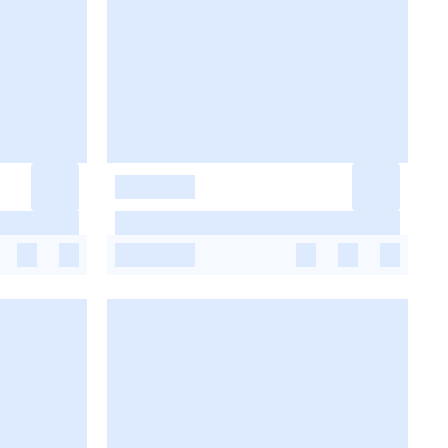
-
-
-
-
-
-
-
-