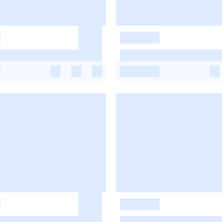
-
-
-
-
-
-
-
-