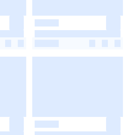
-
-
-
-
-
-
-
-
-