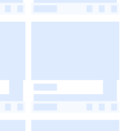
-
-
-
-
-
-
-
-
-
-
-
-
-
-