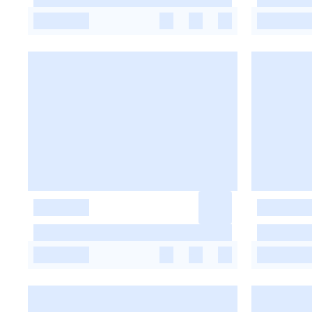
-
-
-
-
-
-
-
-
-
-
-
-
-
-