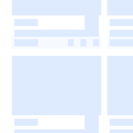
-
-
-
-
-
-
-
-
-
-
-