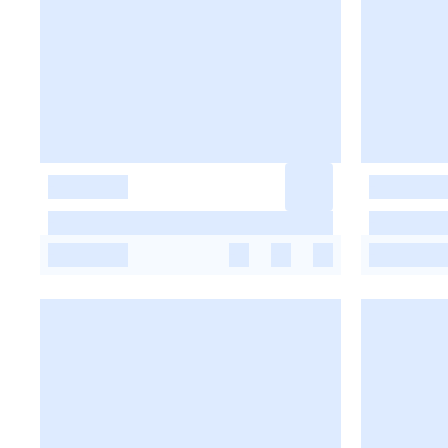
-
-
-
-
-
-
-
-
-