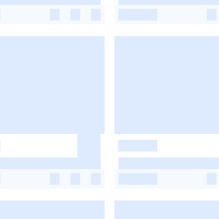
-
-
-
-
-
-
-
-
-
-
-
-