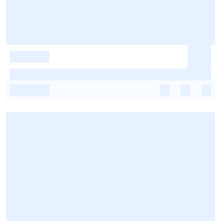
-
-
-
-
-
-