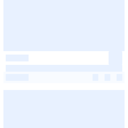
-
-
-
-
-
-