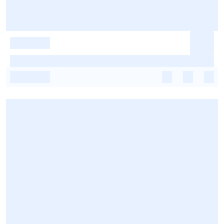
-
-
-
-
-
-