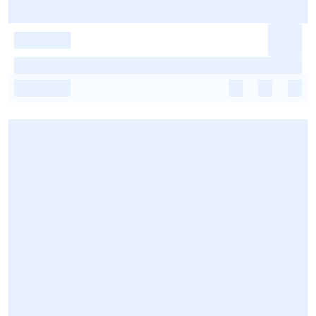
-
-
-
-
-
-