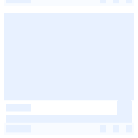
-
-
-
-
-
-