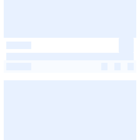
-
-
-
-
-
-