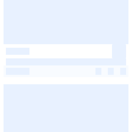
-
-
-
-
-
-