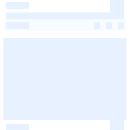
-
-
-
-
-
-
-