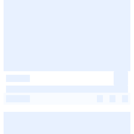
-
-
-
-
-
-