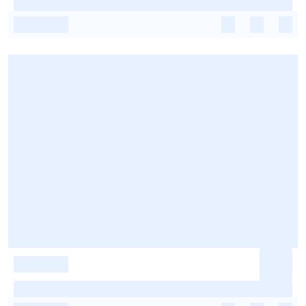
-
-
-
-
-
-
-