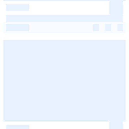
-
-
-
-
-
-
-