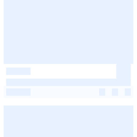
-
-
-
-
-
-