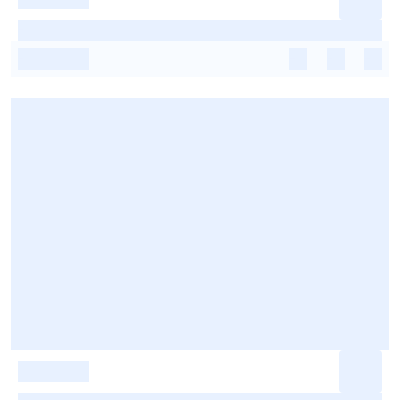
-
-
-
-
-
-