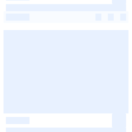
-
-
-
-
-
-
-