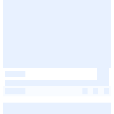
-
-
-
-
-
-