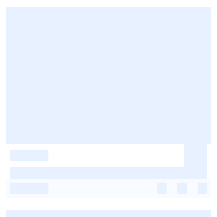
-
-
-
-
-
-