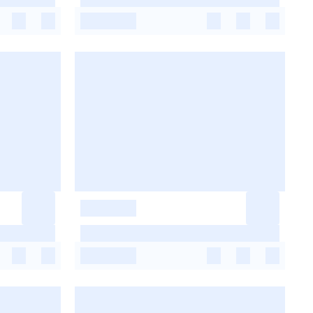
-
-
-
-
-
-
-
-
-
-
-
-
-
-