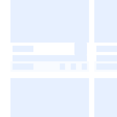
-
-
-
-
-
-
-
-
-