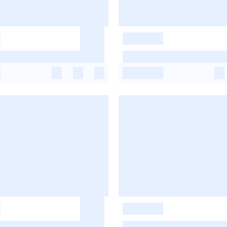
-
-
-
-
-
-
-
-