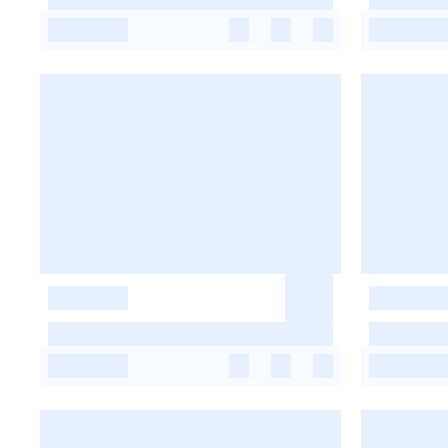
-
-
-
-
-
-
-
-
-
-
-
-
-
-