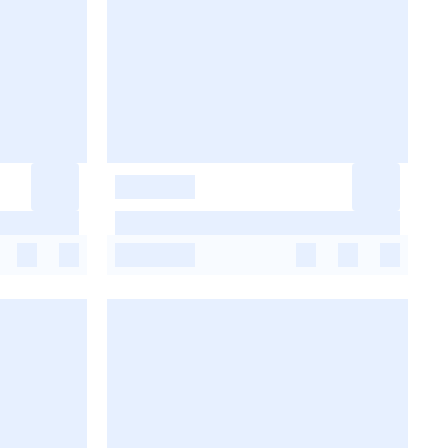
-
-
-
-
-
-
-
-