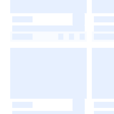
-
-
-
-
-
-
-
-
-
-
-