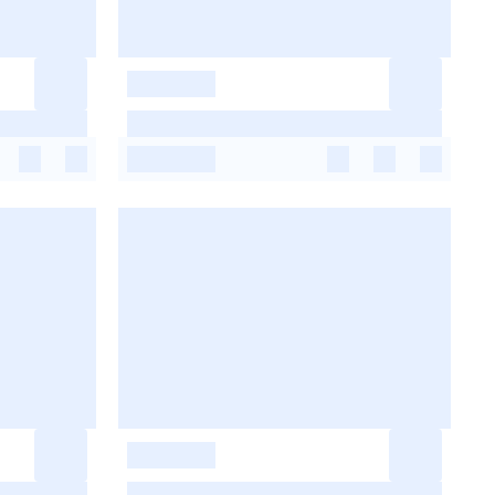
-
-
-
-
-
-
-
-
-