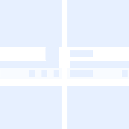
-
-
-
-
-
-
-