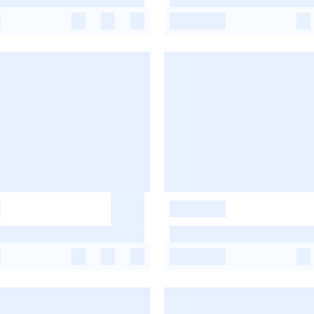
-
-
-
-
-
-
-
-
-
-
-
-