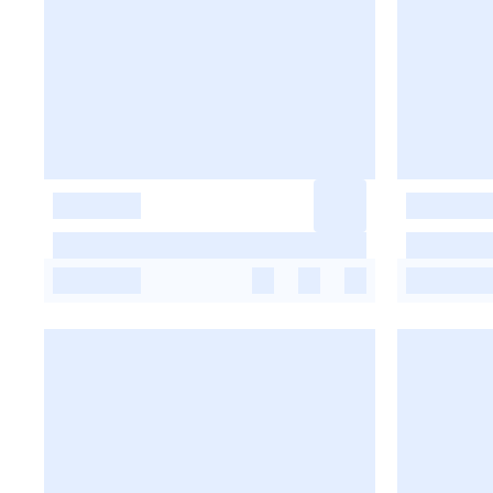
-
-
-
-
-
-
-
-
-