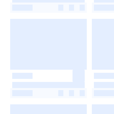
-
-
-
-
-
-
-
-
-
-
-
-
-
-