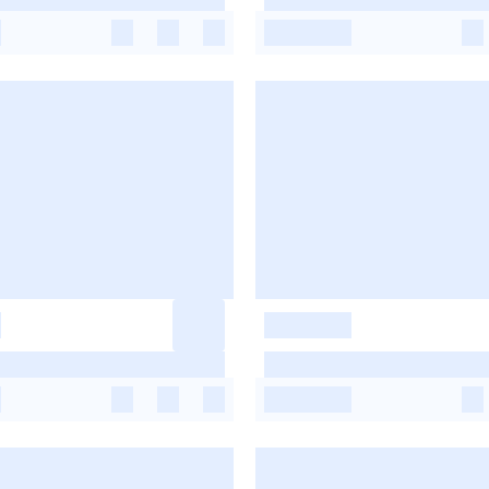
-
-
-
-
-
-
-
-
-
-
-
-