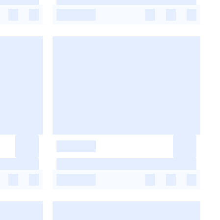
-
-
-
-
-
-
-
-
-
-
-
-
-
-