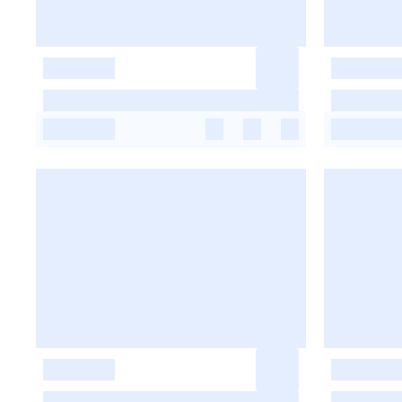
-
-
-
-
-
-
-
-
-
-
-