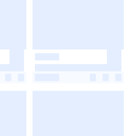
-
-
-
-
-
-
-
-