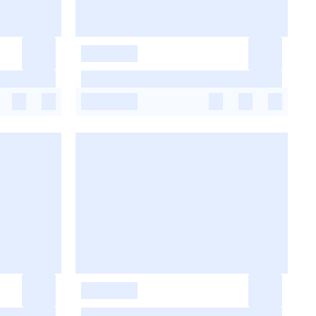
-
-
-
-
-
-
-
-
-