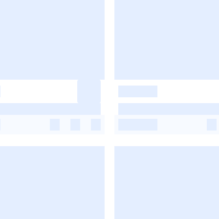
-
-
-
-
-
-
-