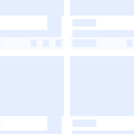
-
-
-
-
-
-
-
-