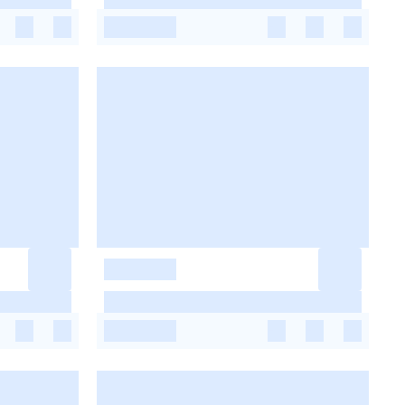
-
-
-
-
-
-
-
-
-
-
-
-
-
-