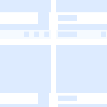
-
-
-
-
-
-
-
-