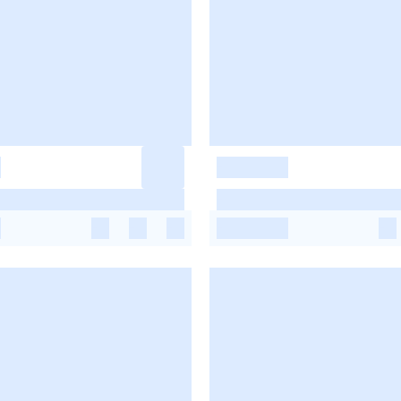
-
-
-
-
-
-
-