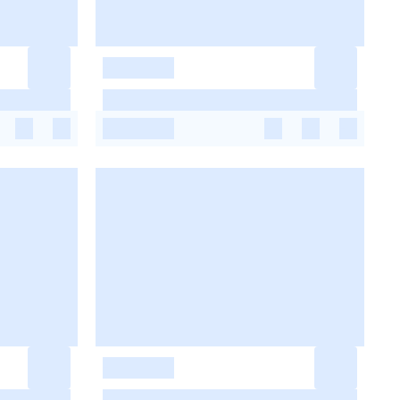
-
-
-
-
-
-
-
-
-