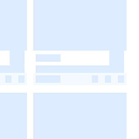
-
-
-
-
-
-
-
-