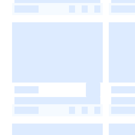
-
-
-
-
-
-
-
-
-
-
-
-
-
-