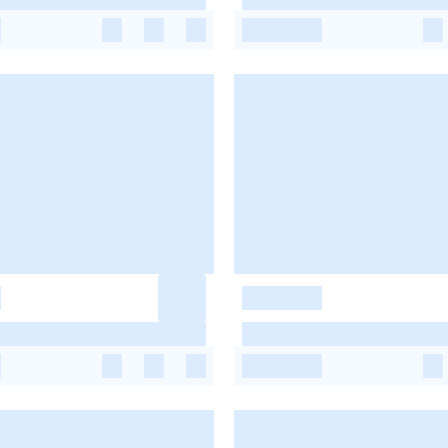
-
-
-
-
-
-
-
-
-
-
-
-