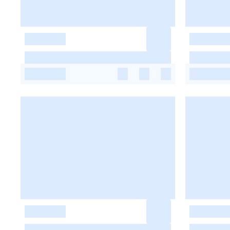
-
-
-
-
-
-
-
-
-
-
-