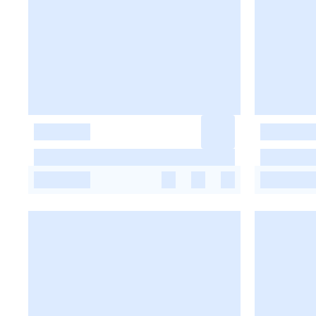
-
-
-
-
-
-
-
-
-