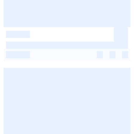
-
-
-
-
-
-