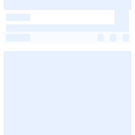
-
-
-
-
-
-