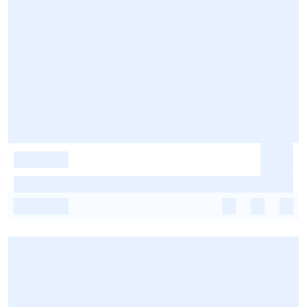
-
-
-
-
-
-