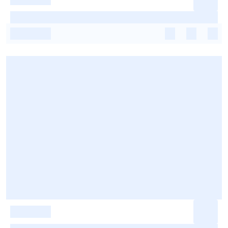
-
-
-
-
-
-