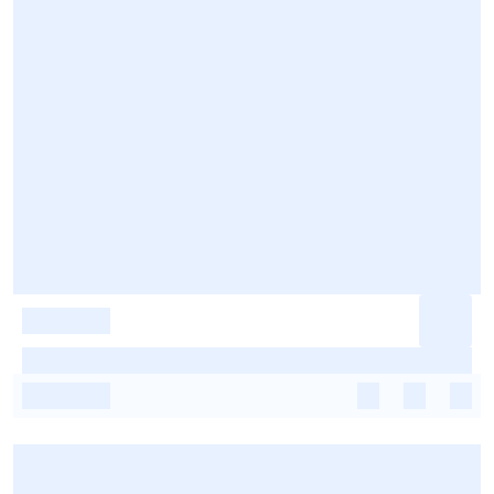
-
-
-
-
-
-