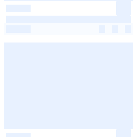
-
-
-
-
-
-
-