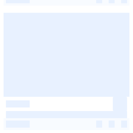
-
-
-
-
-
-