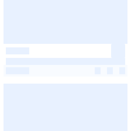
-
-
-
-
-
-