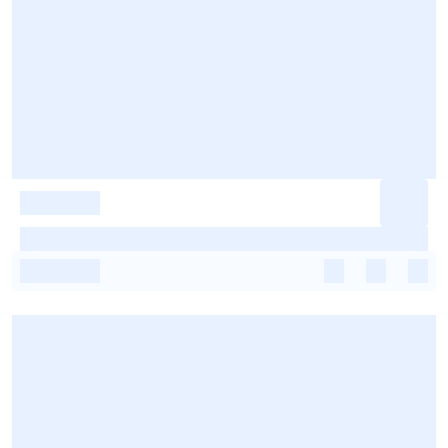
-
-
-
-
-
-