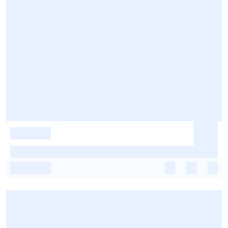
-
-
-
-
-
-