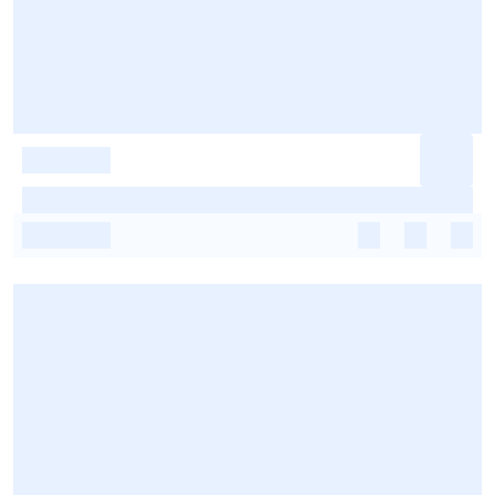
-
-
-
-
-
-