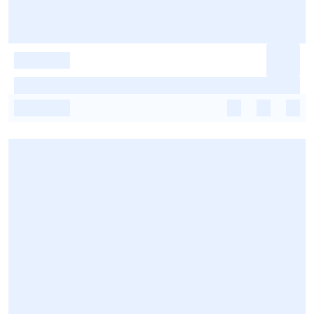
-
-
-
-
-
-