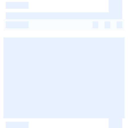
-
-
-
-
-
-
-