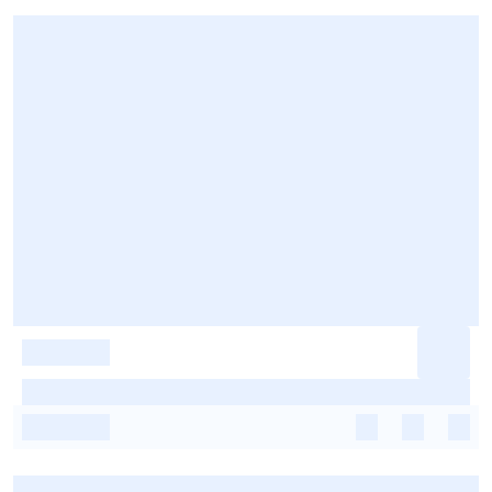
-
-
-
-
-
-