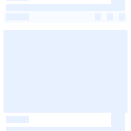
-
-
-
-
-
-
-