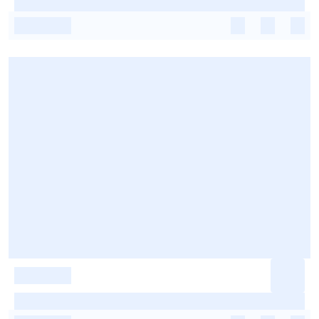
-
-
-
-
-
-
-