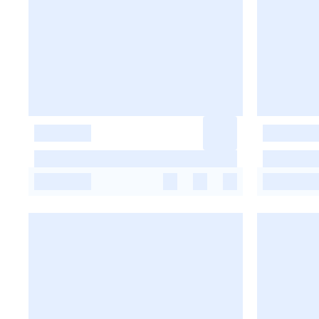
-
-
-
-
-
-
-
-
-