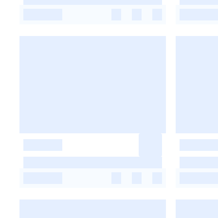
-
-
-
-
-
-
-
-
-
-
-
-
-
-