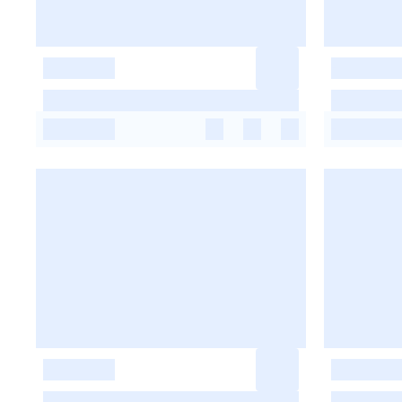
-
-
-
-
-
-
-
-
-
-
-