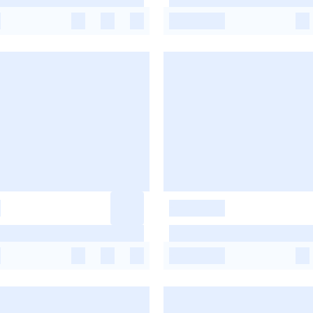
-
-
-
-
-
-
-
-
-
-
-
-