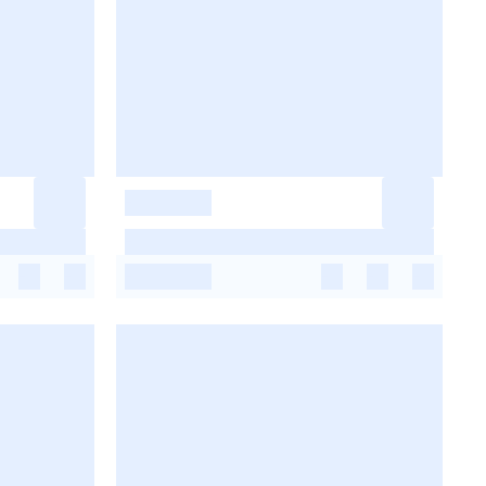
-
-
-
-
-
-
-
-