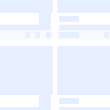
-
-
-
-
-
-
-
-