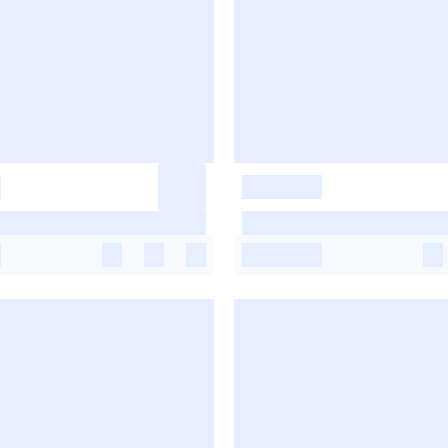
-
-
-
-
-
-
-