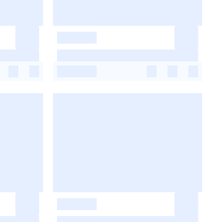
-
-
-
-
-
-
-
-
-