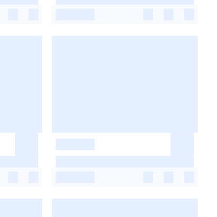
-
-
-
-
-
-
-
-
-
-
-
-
-
-