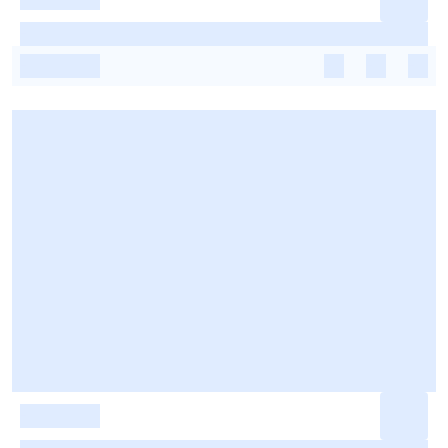
-
-
-
-
-
-