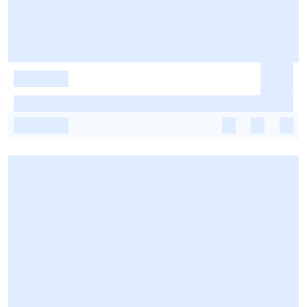
-
-
-
-
-
-