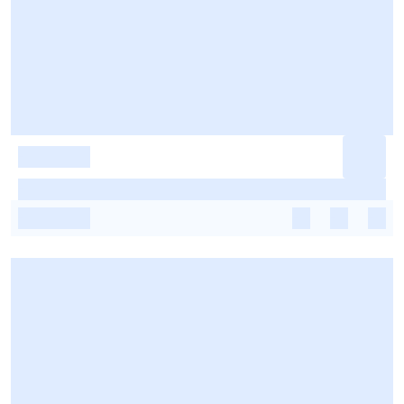
-
-
-
-
-
-