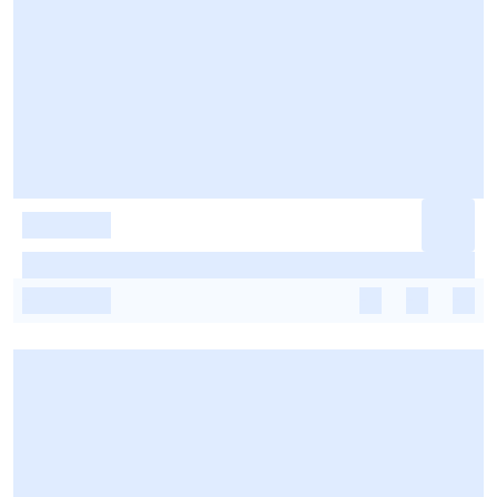
-
-
-
-
-
-