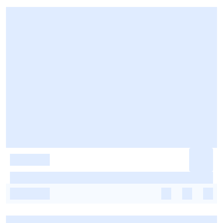
-
-
-
-
-
-