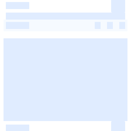
-
-
-
-
-
-
-