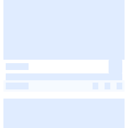
-
-
-
-
-
-