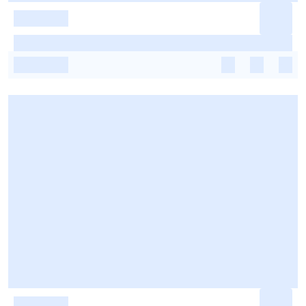
-
-
-
-
-
-
-