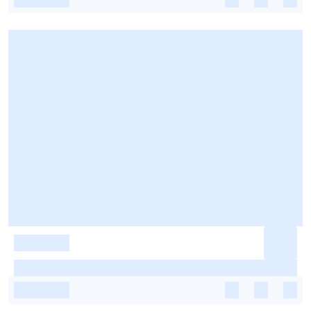
-
-
-
-
-
-