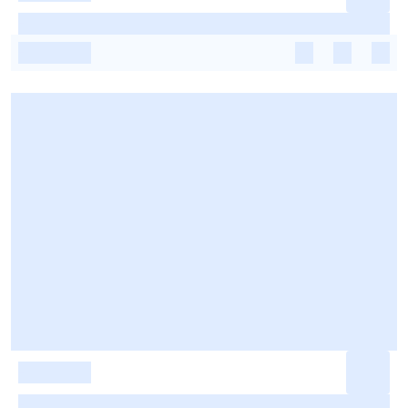
-
-
-
-
-
-
-