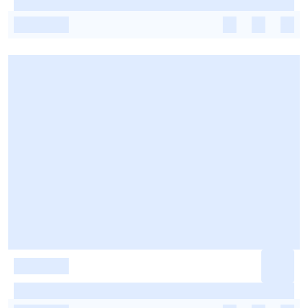
-
-
-
-
-
-
-