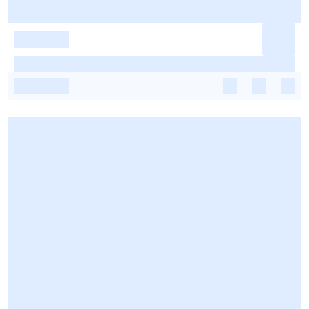
-
-
-
-
-
-