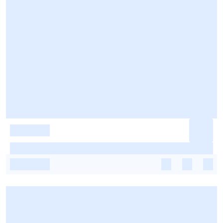
-
-
-
-
-
-