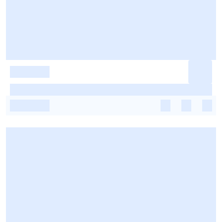
-
-
-
-
-
-