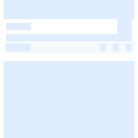
-
-
-
-
-
-