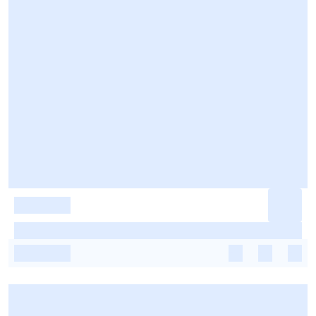
-
-
-
-
-
-