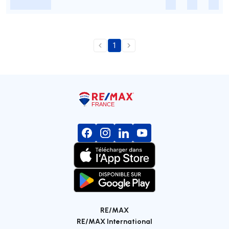
-
-
-
-
1
RE/MAX
RE/MAX International