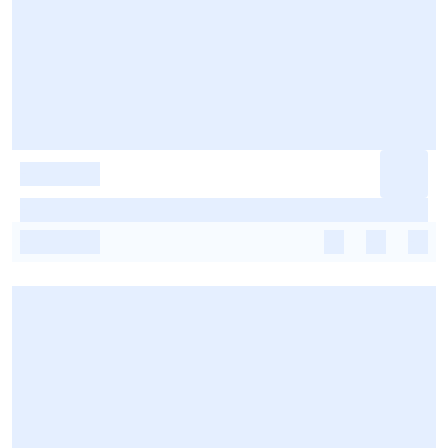
-
-
-
-
-
-