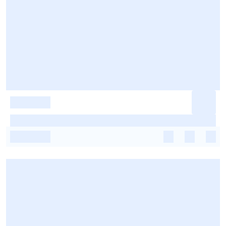
-
-
-
-
-
-