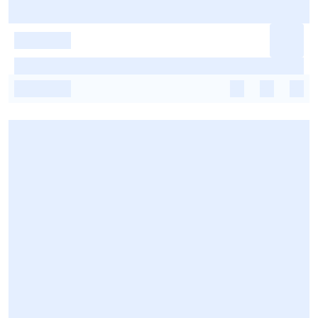
-
-
-
-
-
-