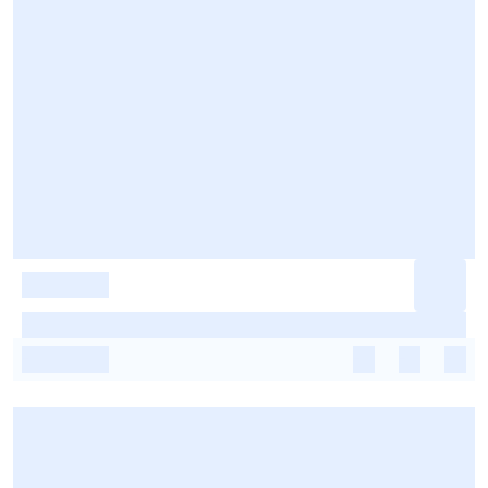
-
-
-
-
-
-