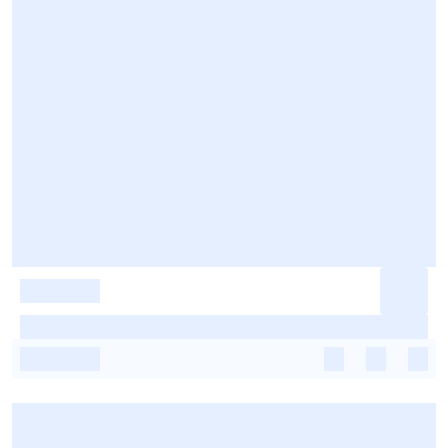
-
-
-
-
-
-