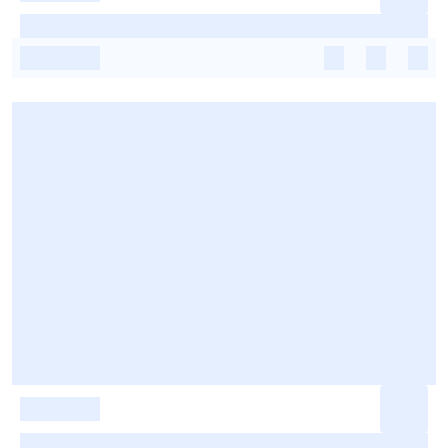
-
-
-
-
-
-
-