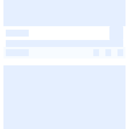
-
-
-
-
-
-