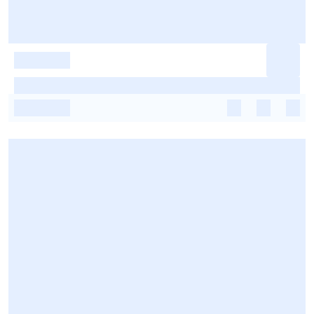
-
-
-
-
-
-