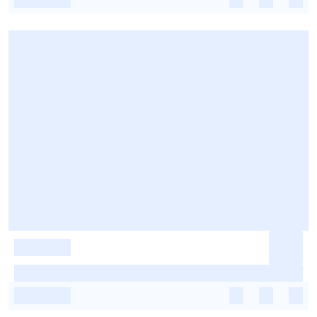
-
-
-
-
-
-