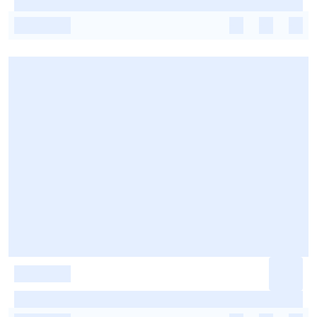
-
-
-
-
-
-
-