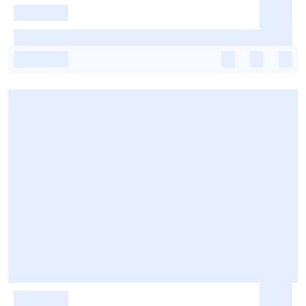
-
-
-
-
-
-
-