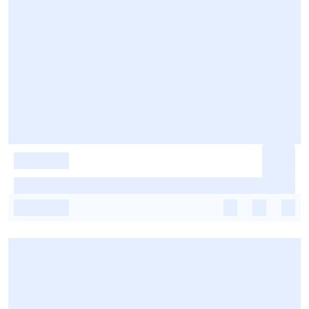
-
-
-
-
-
-