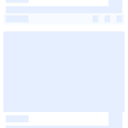
-
-
-
-
-
-