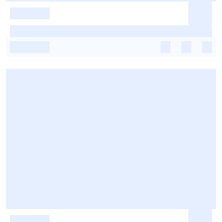
-
-
-
-
-
-
-