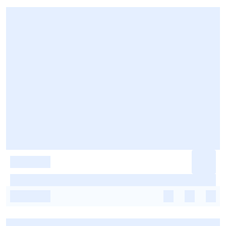
-
-
-
-
-
-