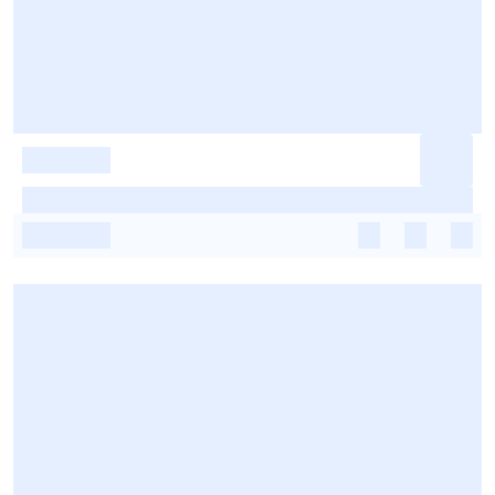
-
-
-
-
-
-