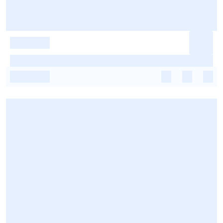
-
-
-
-
-
-