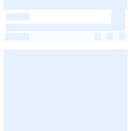
-
-
-
-
-
-