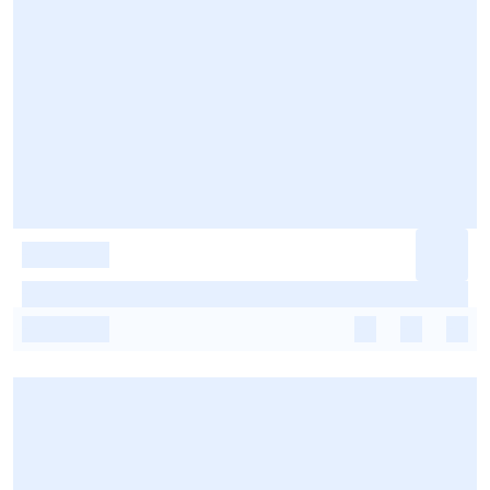
-
-
-
-
-
-