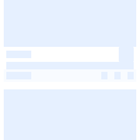
-
-
-
-
-
-