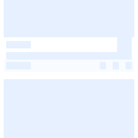
-
-
-
-
-
-