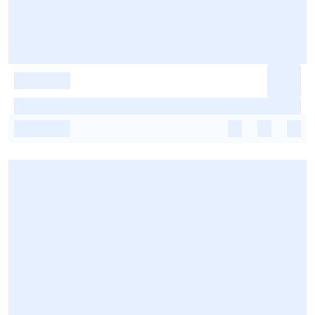
-
-
-
-
-
-