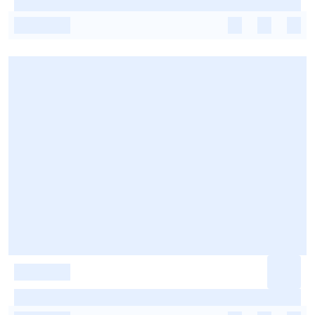
-
-
-
-
-
-
-