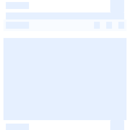
-
-
-
-
-
-
-