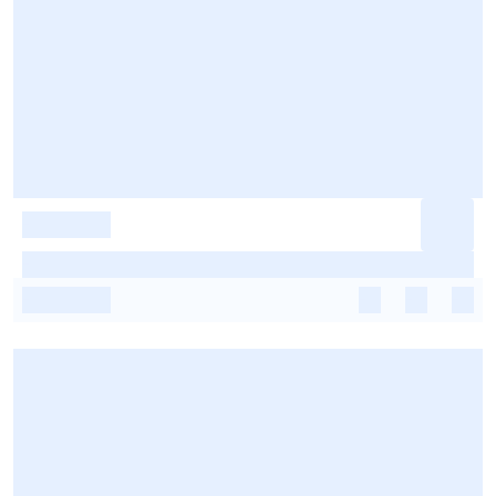
-
-
-
-
-
-