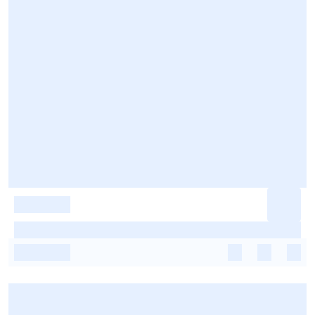
-
-
-
-
-
-