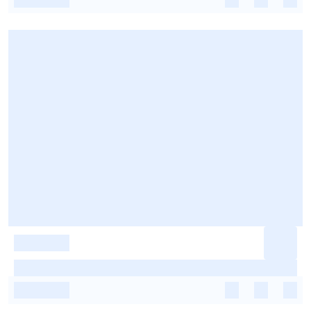
-
-
-
-
-
-