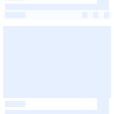
-
-
-
-
-
-
-