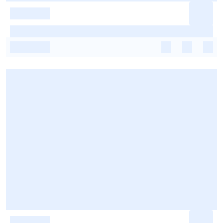
-
-
-
-
-
-
-