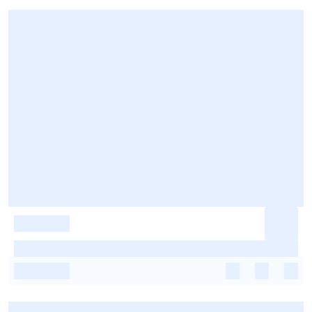
-
-
-
-
-
-