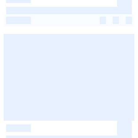
-
-
-
-
-
-