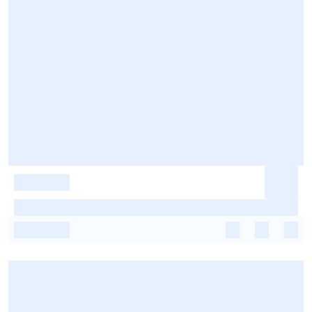
-
-
-
-
-
-