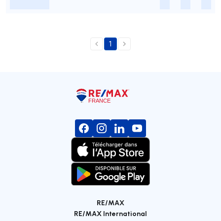
-
-
-
-
1
RE/MAX
RE/MAX International