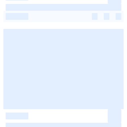
-
-
-
-
-
-
-