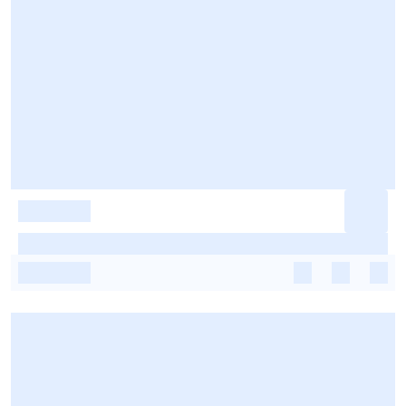
-
-
-
-
-
-