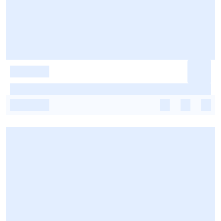
-
-
-
-
-
-