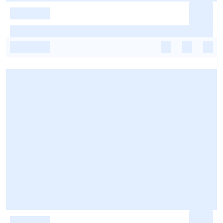
-
-
-
-
-
-
-