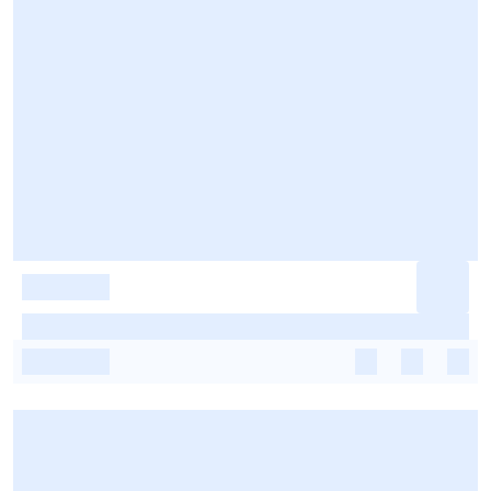
-
-
-
-
-
-