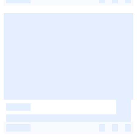
-
-
-
-
-
-