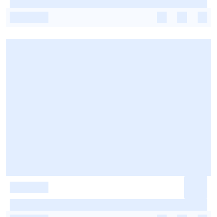
-
-
-
-
-
-
-