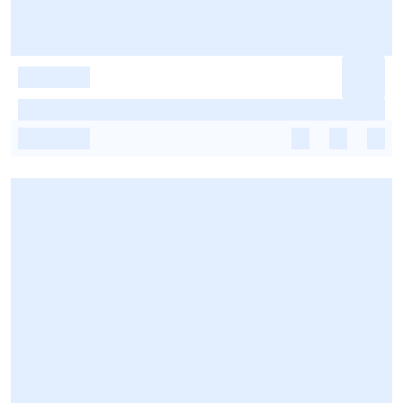
-
-
-
-
-
-