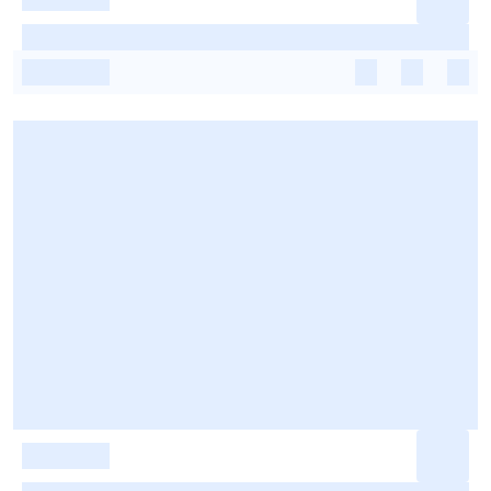
-
-
-
-
-
-