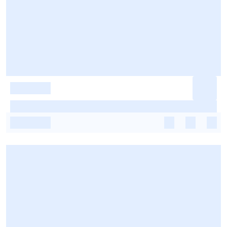
-
-
-
-
-
-