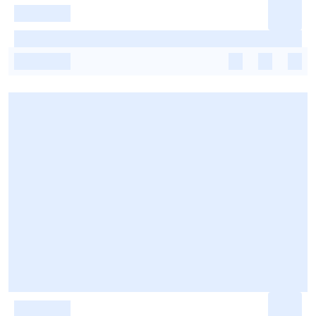
-
-
-
-
-
-
-