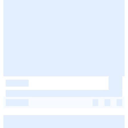
-
-
-
-
-
-