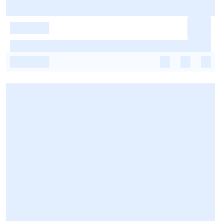
-
-
-
-
-
-