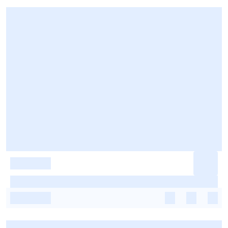
-
-
-
-
-
-