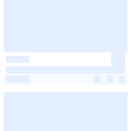
-
-
-
-
-
-