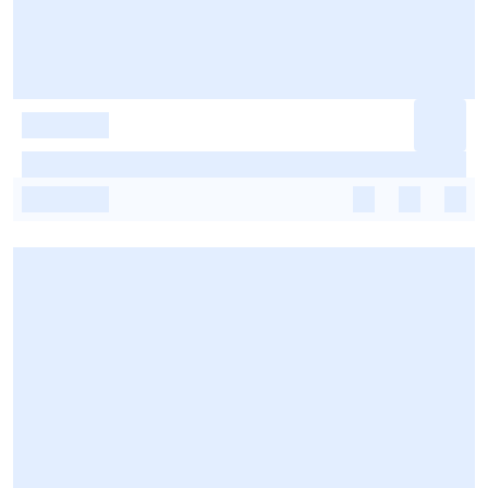
-
-
-
-
-
-