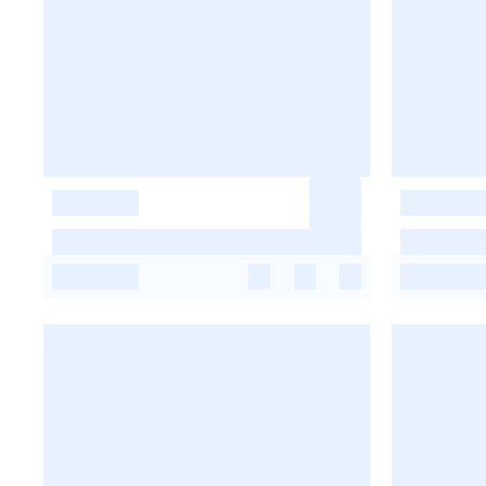
-
-
-
-
-
-
-
-
-