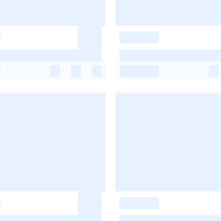
-
-
-
-
-
-
-
-