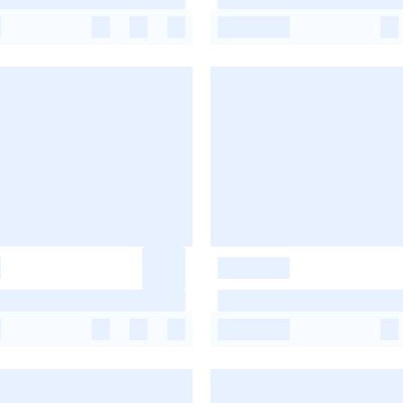
-
-
-
-
-
-
-
-
-
-
-
-