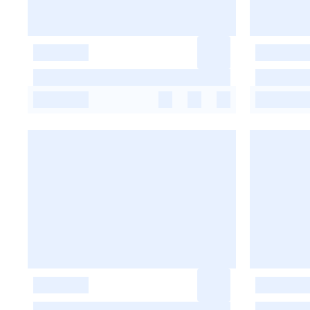
-
-
-
-
-
-
-
-
-
-
-