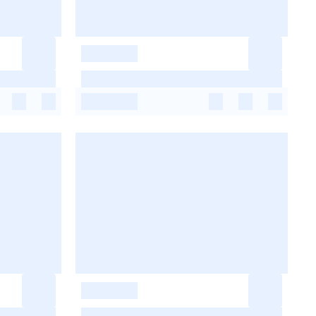
-
-
-
-
-
-
-
-
-