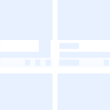
-
-
-
-
-
-
-