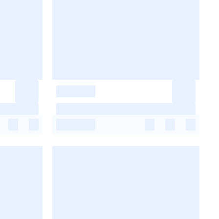
-
-
-
-
-
-
-
-