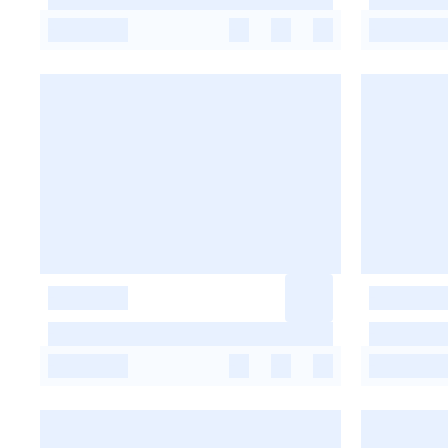
-
-
-
-
-
-
-
-
-
-
-
-
-
-