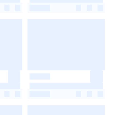
-
-
-
-
-
-
-
-
-
-
-
-
-
-