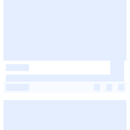
-
-
-
-
-
-