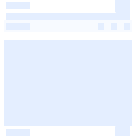
-
-
-
-
-
-
-