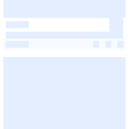
-
-
-
-
-
-