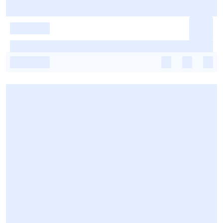
-
-
-
-
-
-