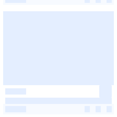
-
-
-
-
-
-