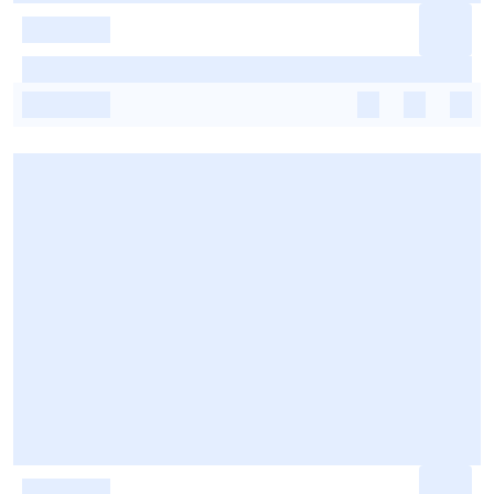
-
-
-
-
-
-
-