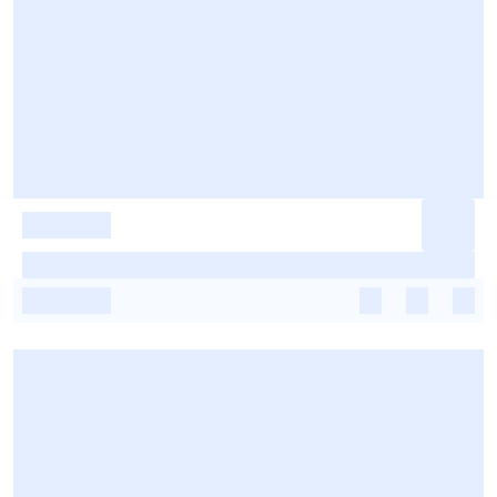
-
-
-
-
-
-