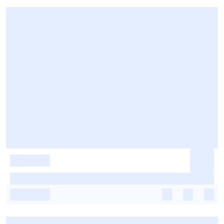
-
-
-
-
-
-