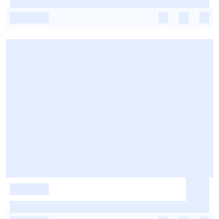
-
-
-
-
-
-
-