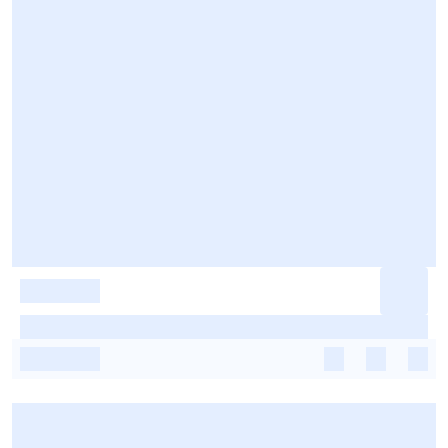
-
-
-
-
-
-