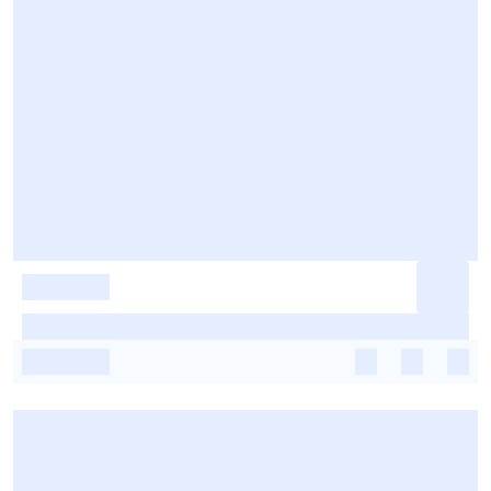
-
-
-
-
-
-