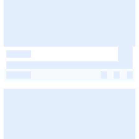
-
-
-
-
-
-