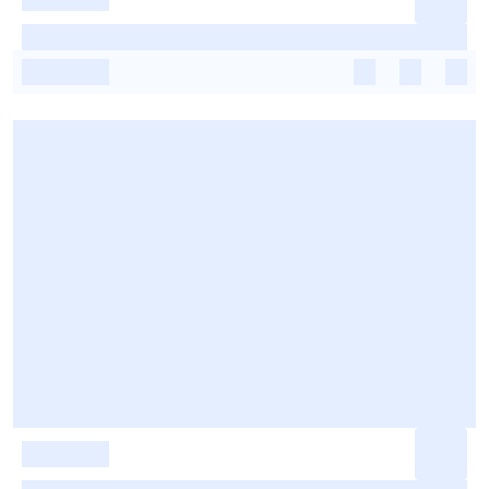
-
-
-
-
-
-