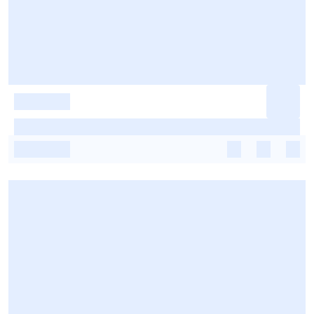
-
-
-
-
-
-