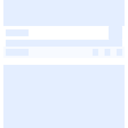
-
-
-
-
-
-