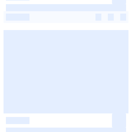
-
-
-
-
-
-
-