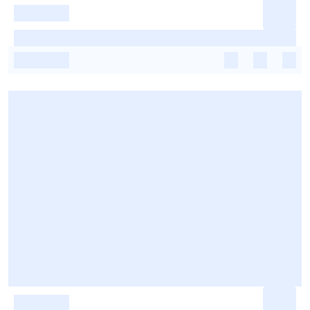
-
-
-
-
-
-
-