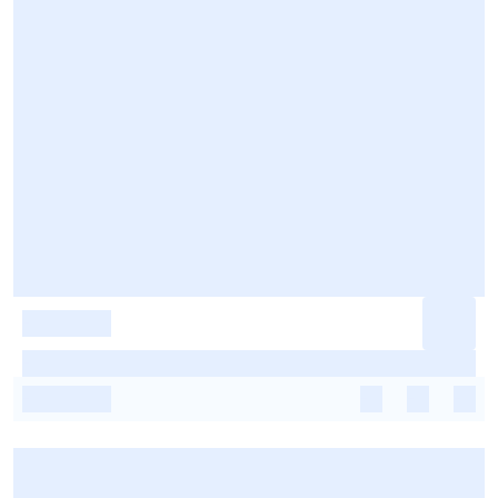
-
-
-
-
-
-