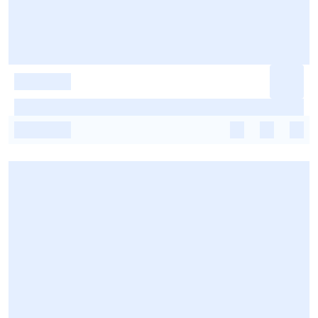
-
-
-
-
-
-