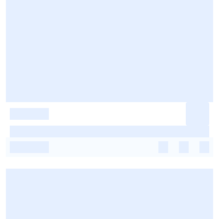
-
-
-
-
-
-