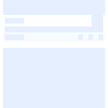
-
-
-
-
-
-