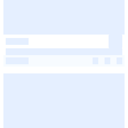
-
-
-
-
-
-