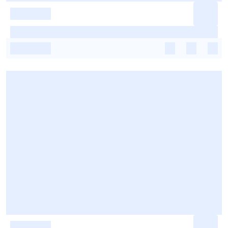
-
-
-
-
-
-
-