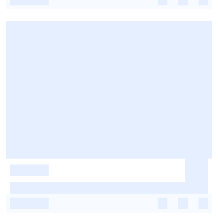
-
-
-
-
-
-