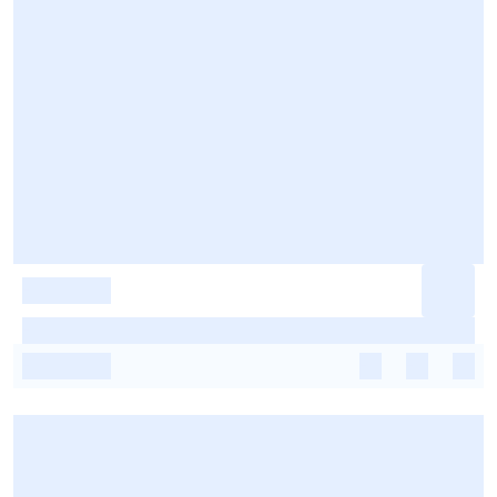
-
-
-
-
-
-