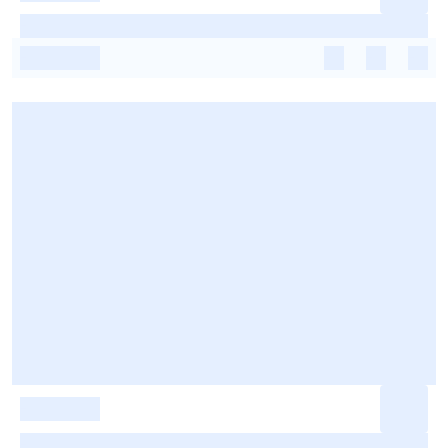
-
-
-
-
-
-
-