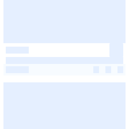
-
-
-
-
-
-