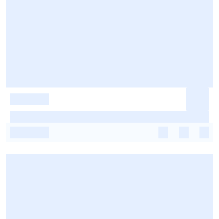
-
-
-
-
-
-