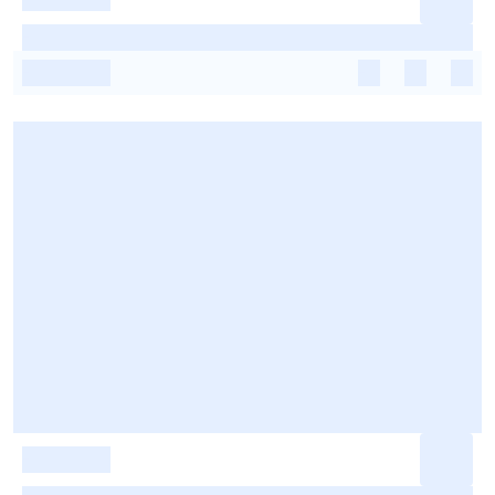
-
-
-
-
-
-