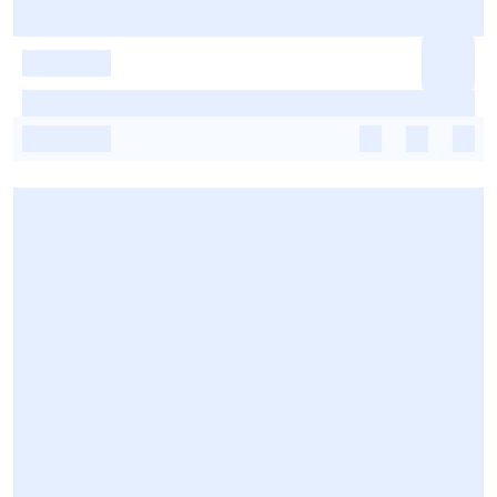
-
-
-
-
-
-