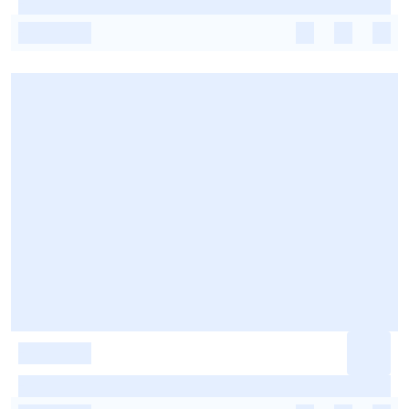
-
-
-
-
-
-
-