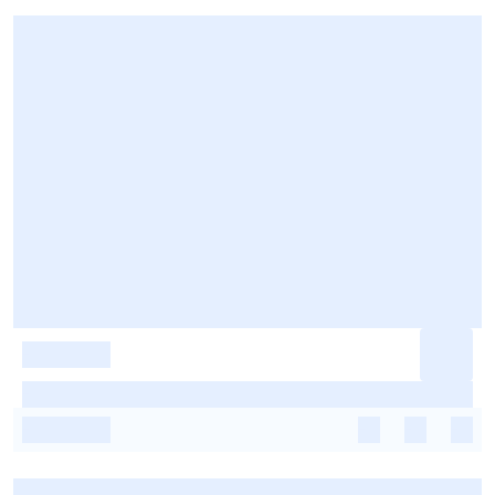
-
-
-
-
-
-