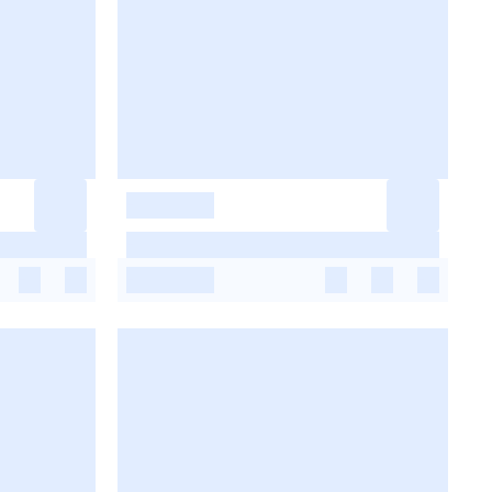
-
-
-
-
-
-
-
-