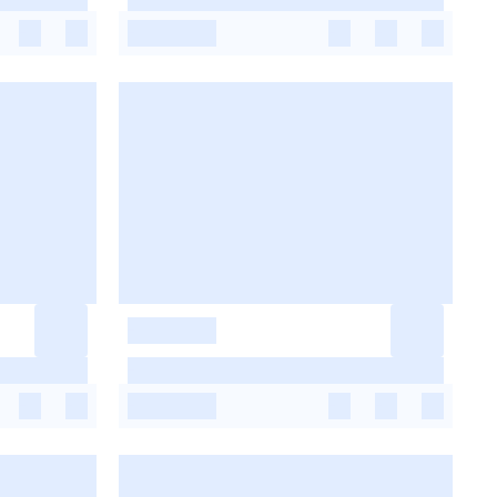
-
-
-
-
-
-
-
-
-
-
-
-
-
-