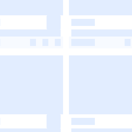
-
-
-
-
-
-
-
-