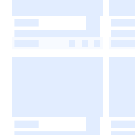
-
-
-
-
-
-
-
-
-
-
-