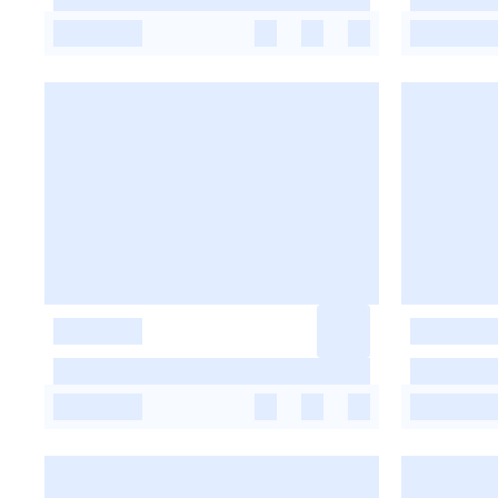
-
-
-
-
-
-
-
-
-
-
-
-
-
-