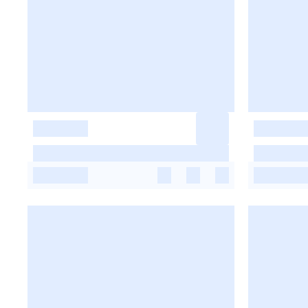
-
-
-
-
-
-
-
-
-