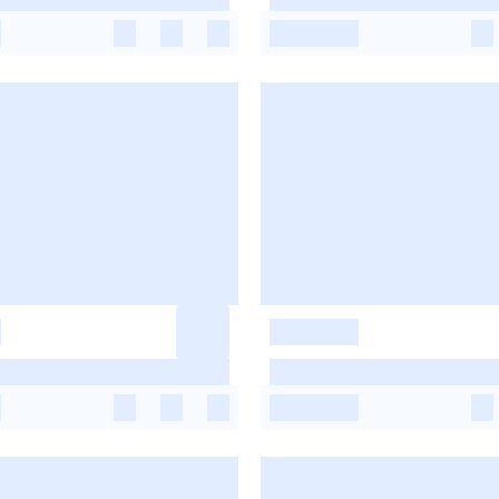
-
-
-
-
-
-
-
-
-
-
-
-