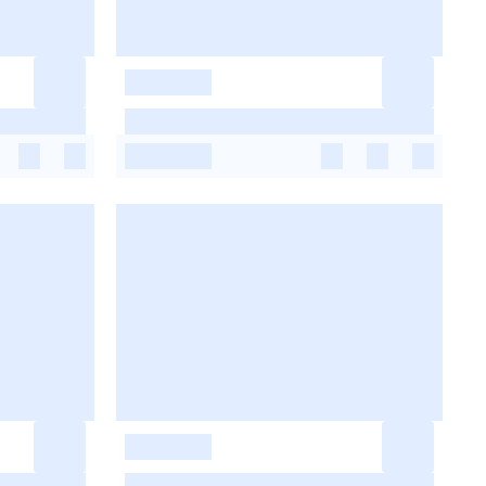
-
-
-
-
-
-
-
-
-