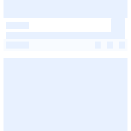
-
-
-
-
-
-