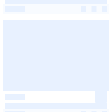
-
-
-
-
-
-
-