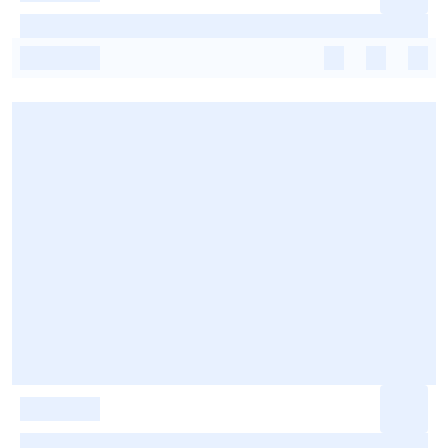
-
-
-
-
-
-
-