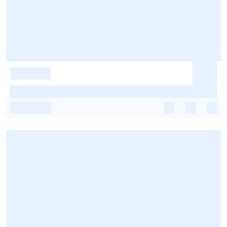
-
-
-
-
-
-