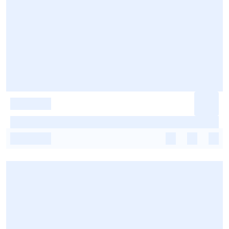
-
-
-
-
-
-