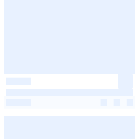
-
-
-
-
-
-