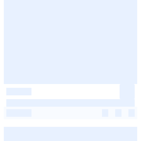
-
-
-
-
-
-