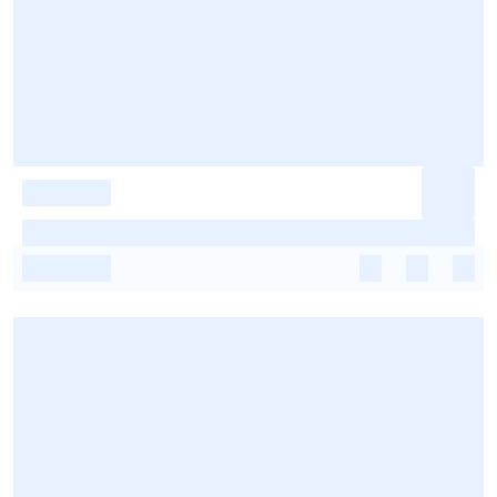
-
-
-
-
-
-