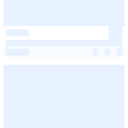
-
-
-
-
-
-