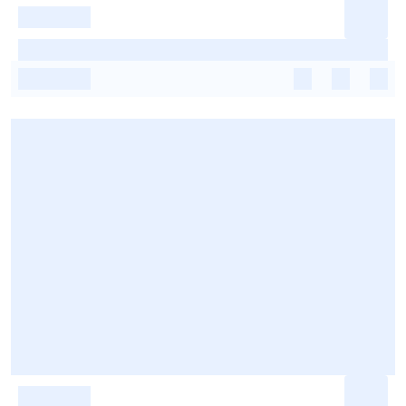
-
-
-
-
-
-
-