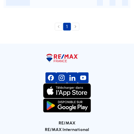
-
-
-
-
1
RE/MAX
RE/MAX International