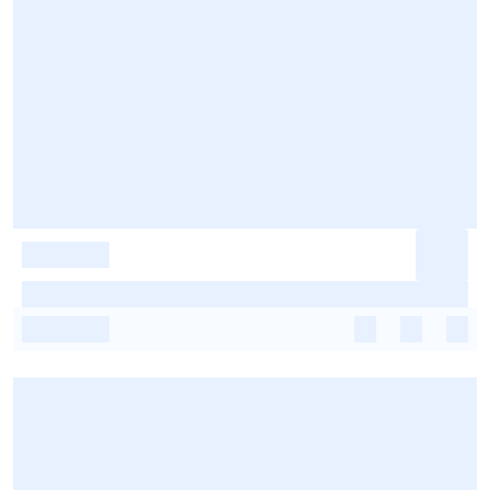
-
-
-
-
-
-