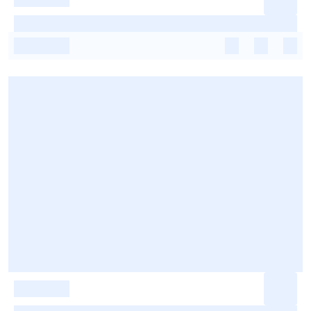
-
-
-
-
-
-