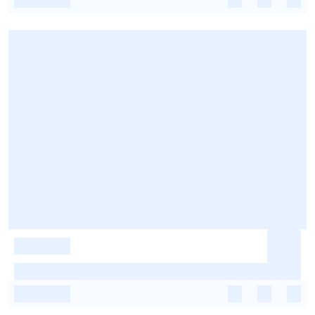
-
-
-
-
-
-