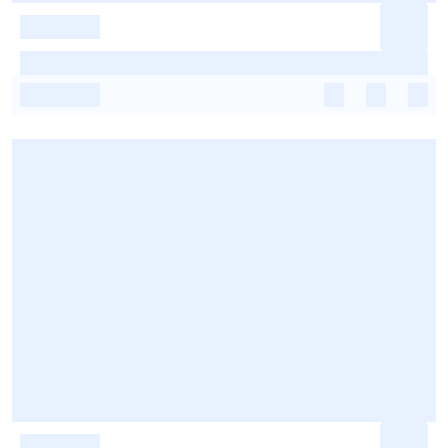
-
-
-
-
-
-
-