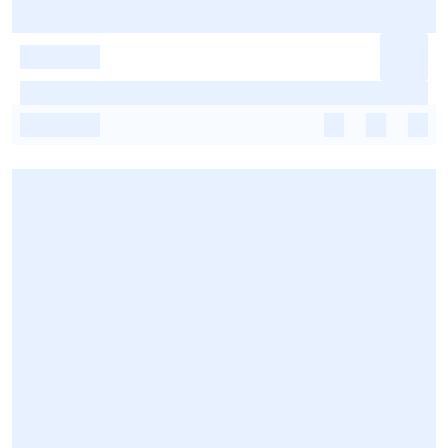
-
-
-
-
-
-