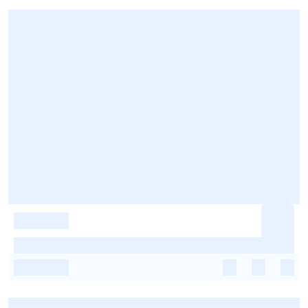
-
-
-
-
-
-