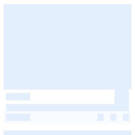
-
-
-
-
-
-