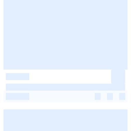
-
-
-
-
-
-