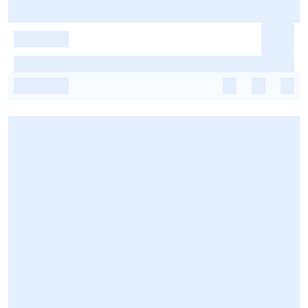
-
-
-
-
-
-