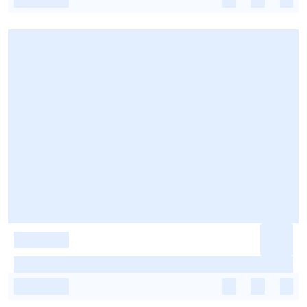
-
-
-
-
-
-