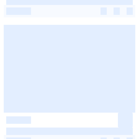
-
-
-
-
-
-
-