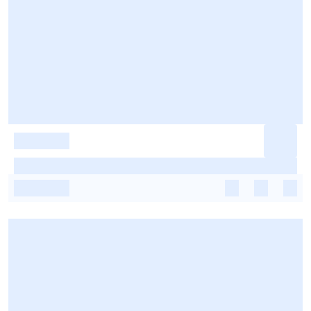
-
-
-
-
-
-