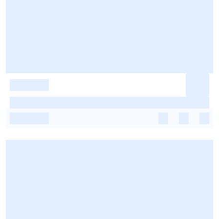
-
-
-
-
-
-