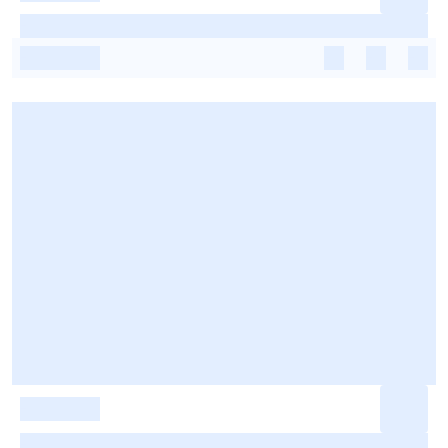
-
-
-
-
-
-
-