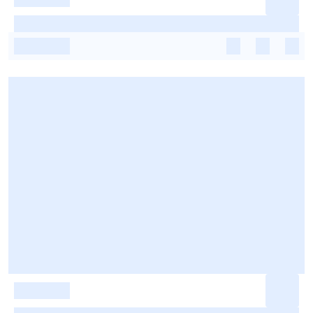
-
-
-
-
-
-