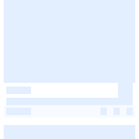
-
-
-
-
-
-