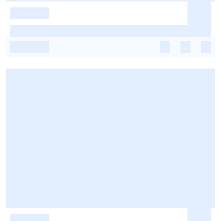
-
-
-
-
-
-
-