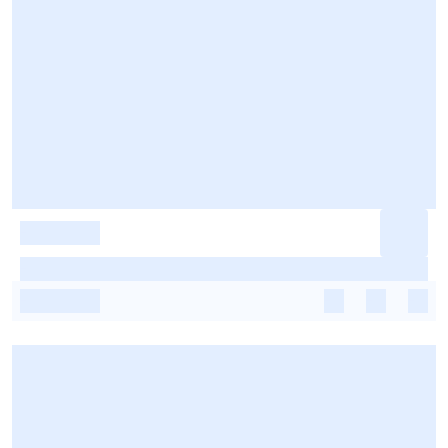
-
-
-
-
-
-