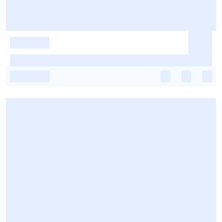
-
-
-
-
-
-