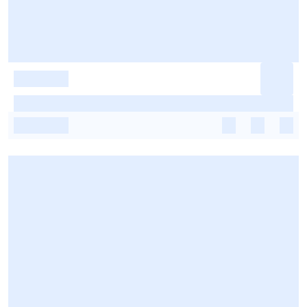
-
-
-
-
-
-