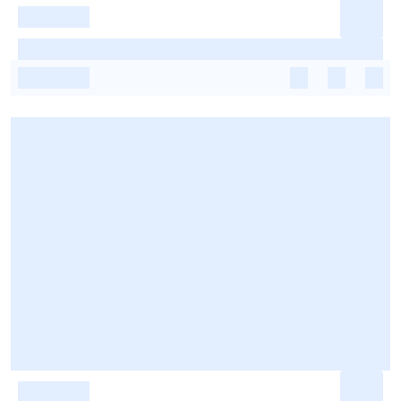
-
-
-
-
-
-
-