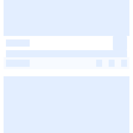
-
-
-
-
-
-