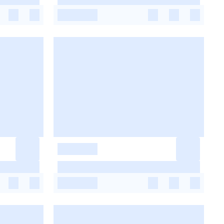
-
-
-
-
-
-
-
-
-
-
-
-
-
-