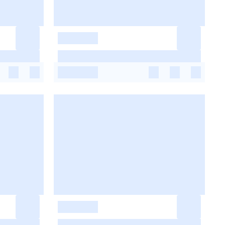
-
-
-
-
-
-
-
-
-