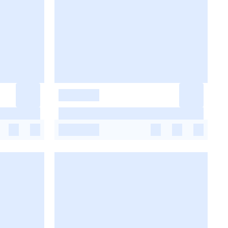
-
-
-
-
-
-
-
-