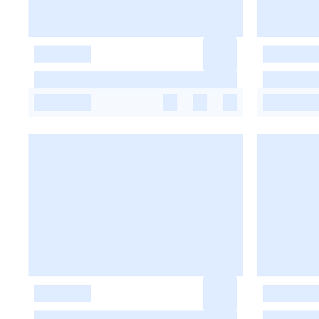
-
-
-
-
-
-
-
-
-
-
-