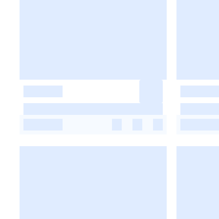
-
-
-
-
-
-
-
-
-