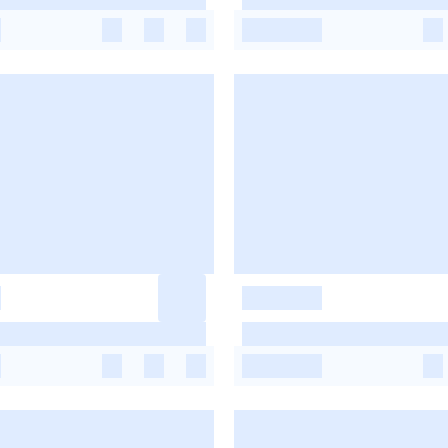
-
-
-
-
-
-
-
-
-
-
-
-