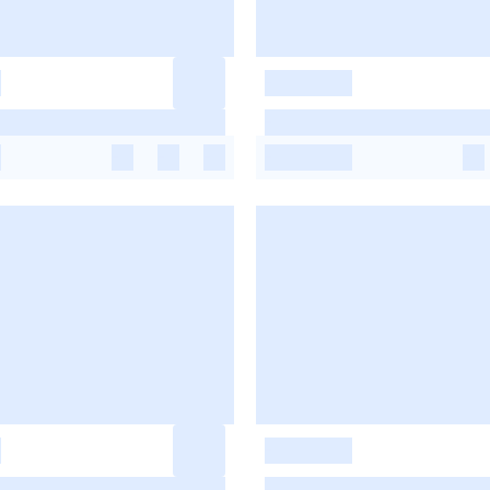
-
-
-
-
-
-
-
-