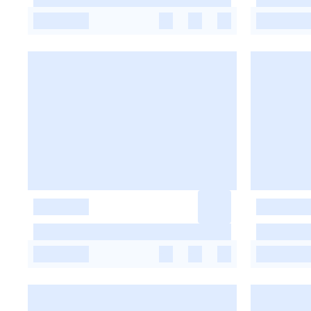
-
-
-
-
-
-
-
-
-
-
-
-
-
-