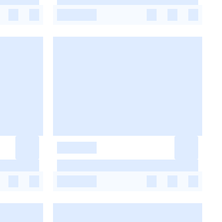
-
-
-
-
-
-
-
-
-
-
-
-
-
-