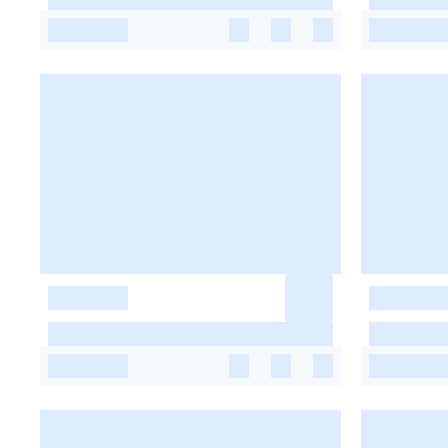
-
-
-
-
-
-
-
-
-
-
-
-
-
-