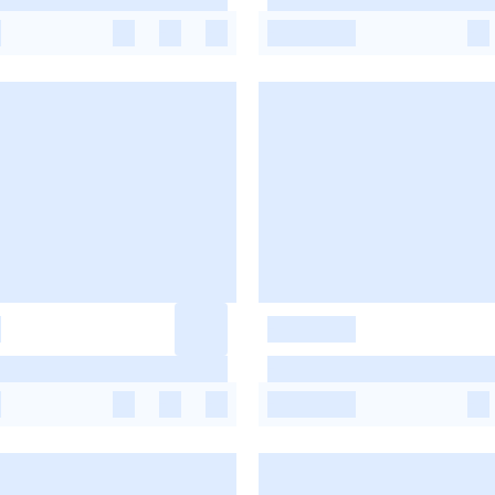
-
-
-
-
-
-
-
-
-
-
-
-