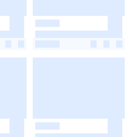
-
-
-
-
-
-
-
-
-