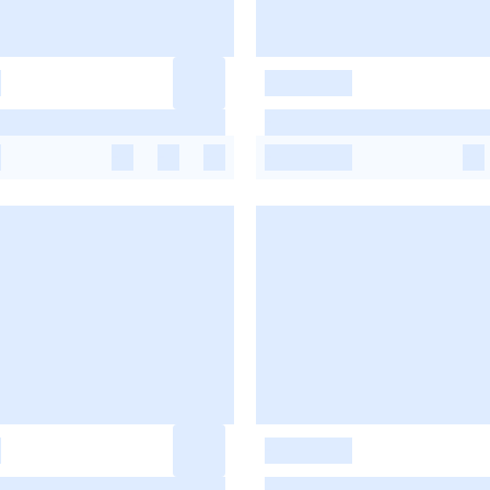
-
-
-
-
-
-
-
-