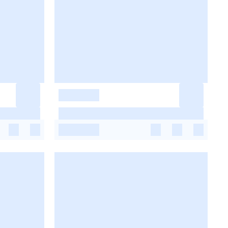
-
-
-
-
-
-
-
-