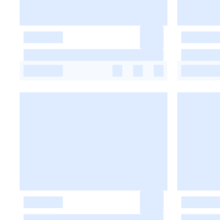
-
-
-
-
-
-
-
-
-
-
-