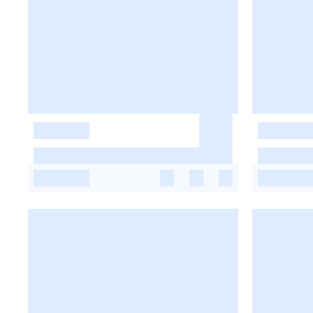
-
-
-
-
-
-
-
-
-