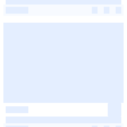
-
-
-
-
-
-
-