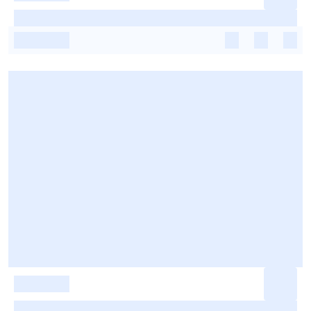
-
-
-
-
-
-
-