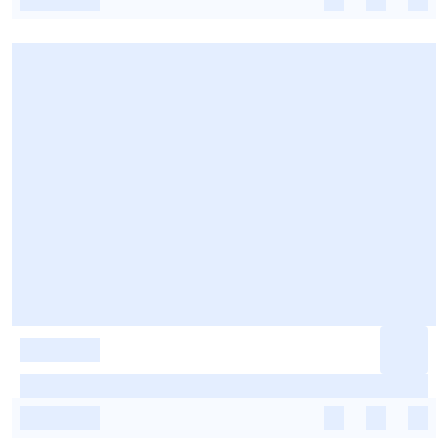
-
-
-
-
-
-