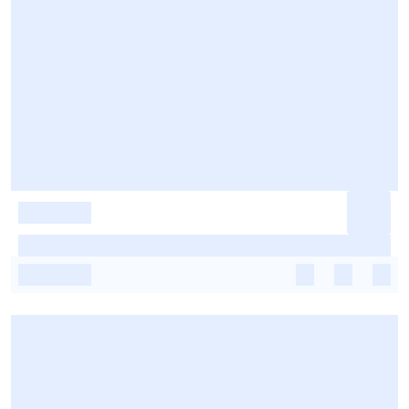
-
-
-
-
-
-