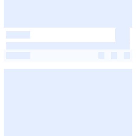
-
-
-
-
-
-