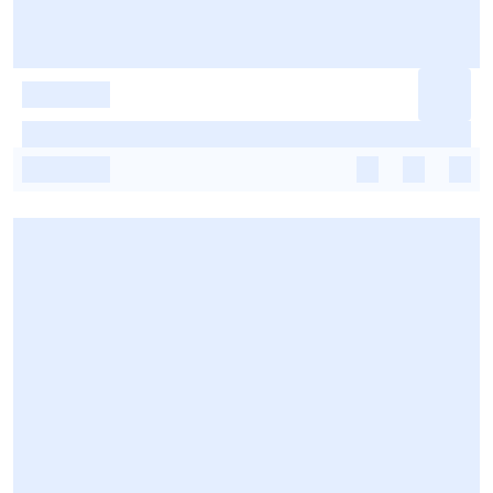
-
-
-
-
-
-