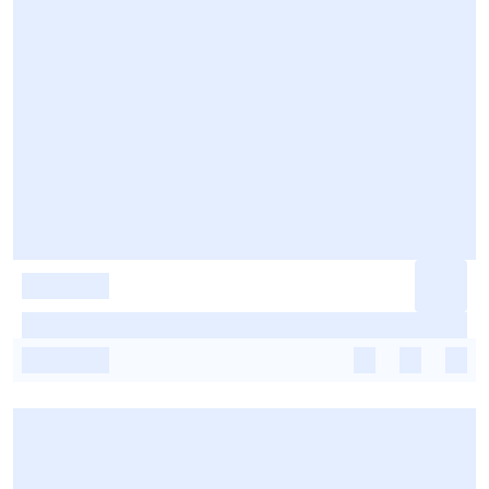
-
-
-
-
-
-