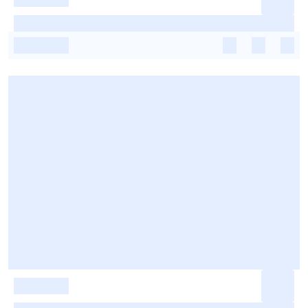
-
-
-
-
-
-