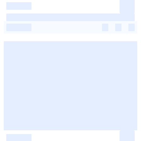
-
-
-
-
-
-
-