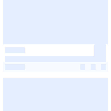
-
-
-
-
-
-