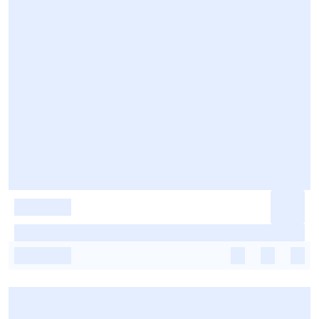
-
-
-
-
-
-