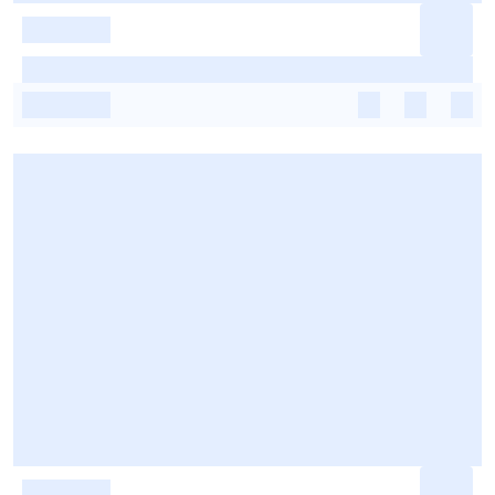
-
-
-
-
-
-
-