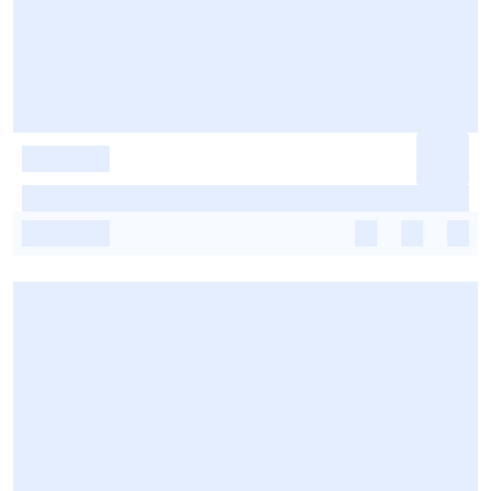
-
-
-
-
-
-