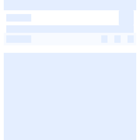
-
-
-
-
-
-