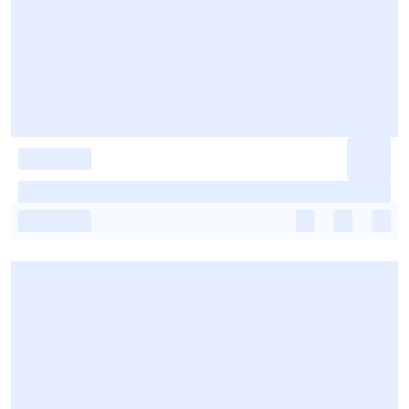
-
-
-
-
-
-