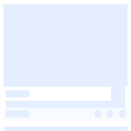
-
-
-
-
-
-