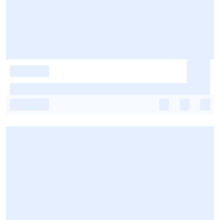
-
-
-
-
-
-