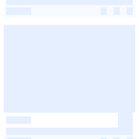
-
-
-
-
-
-
-