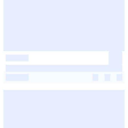
-
-
-
-
-
-