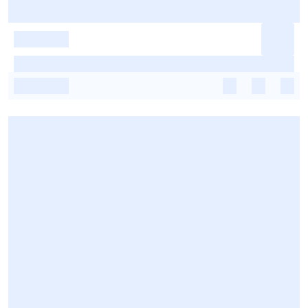
-
-
-
-
-
-