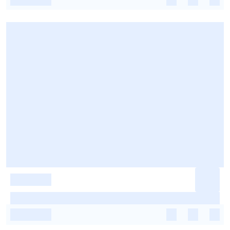
-
-
-
-
-
-