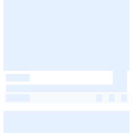
-
-
-
-
-
-