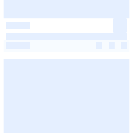
-
-
-
-
-
-