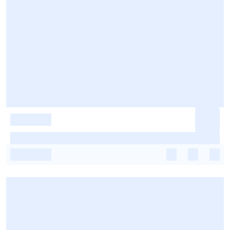
-
-
-
-
-
-