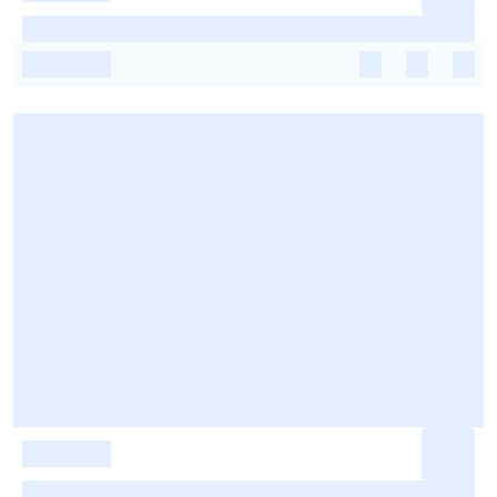
-
-
-
-
-
-
-