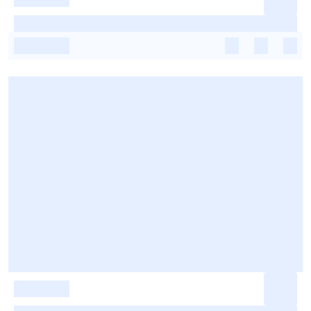
-
-
-
-
-
-