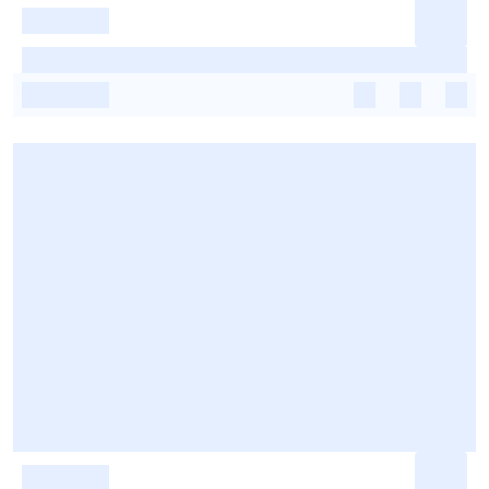
-
-
-
-
-
-
-