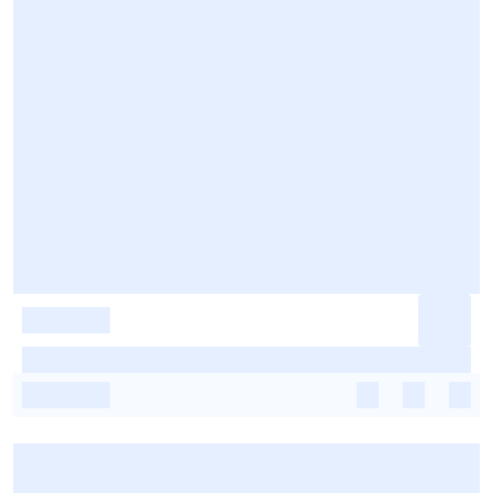
-
-
-
-
-
-