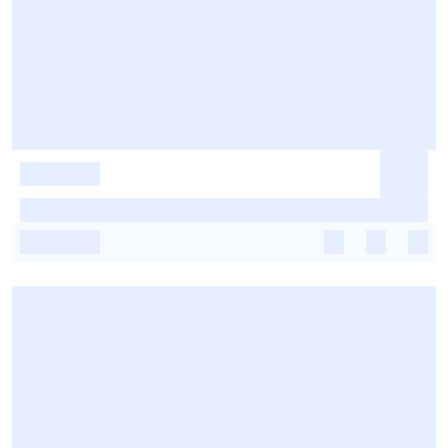
-
-
-
-
-
-