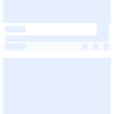
-
-
-
-
-
-