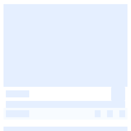
-
-
-
-
-
-