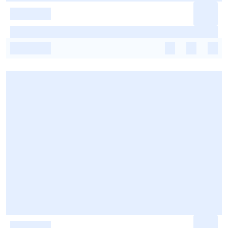
-
-
-
-
-
-
-