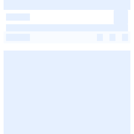
-
-
-
-
-
-