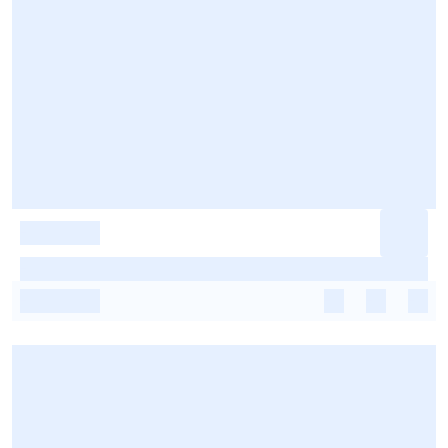
-
-
-
-
-
-