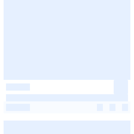
-
-
-
-
-
-