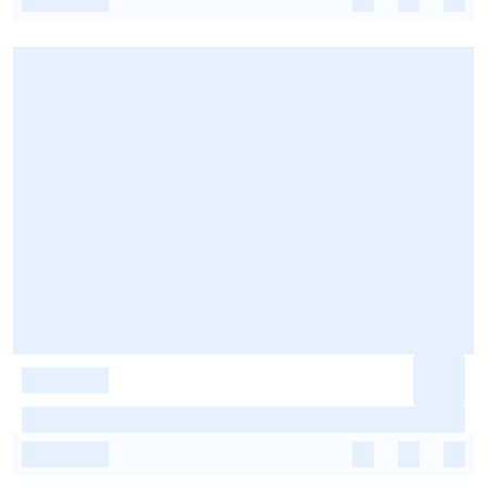
-
-
-
-
-
-