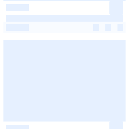
-
-
-
-
-
-
-