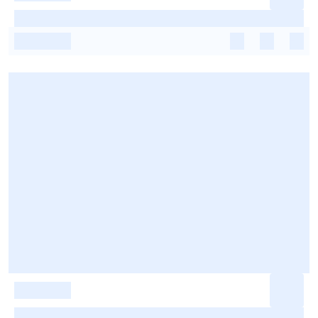
-
-
-
-
-
-
-