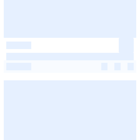
-
-
-
-
-
-