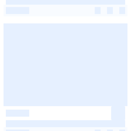
-
-
-
-
-
-
-