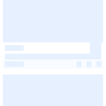
-
-
-
-
-
-