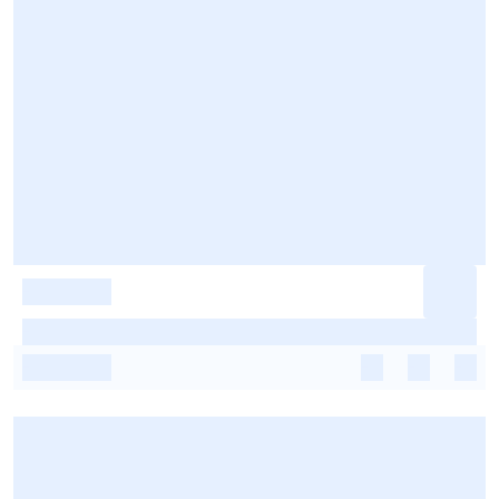
-
-
-
-
-
-