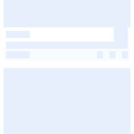
-
-
-
-
-
-