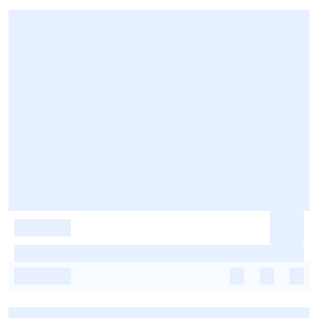
-
-
-
-
-
-