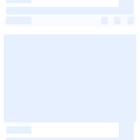
-
-
-
-
-
-