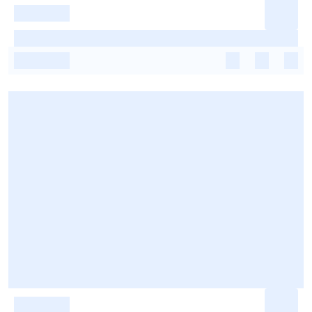
-
-
-
-
-
-
-