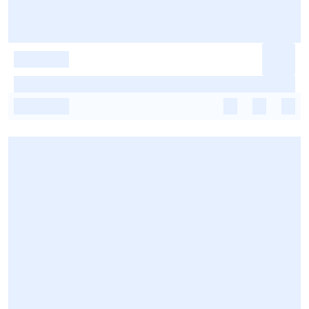
-
-
-
-
-
-