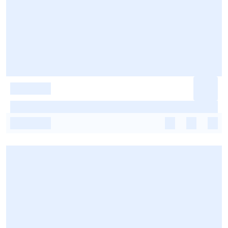
-
-
-
-
-
-