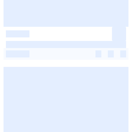
-
-
-
-
-
-