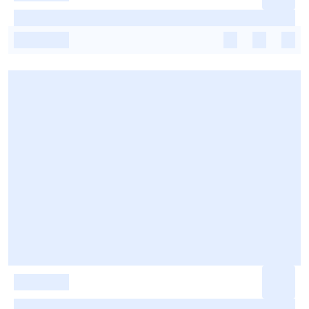
-
-
-
-
-
-
-