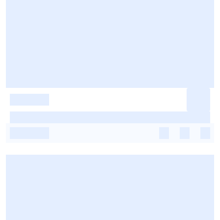
-
-
-
-
-
-