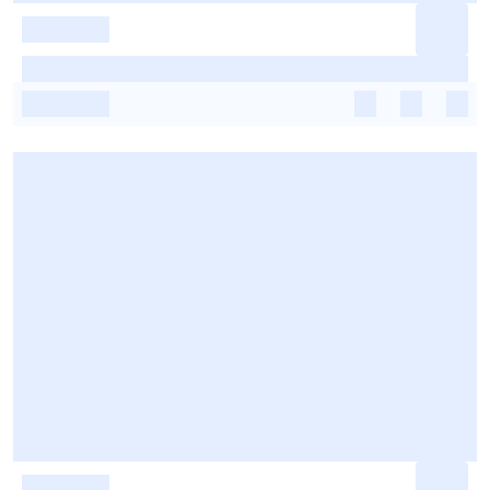
-
-
-
-
-
-
-