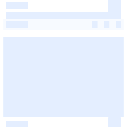
-
-
-
-
-
-
-