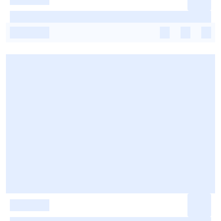
-
-
-
-
-
-