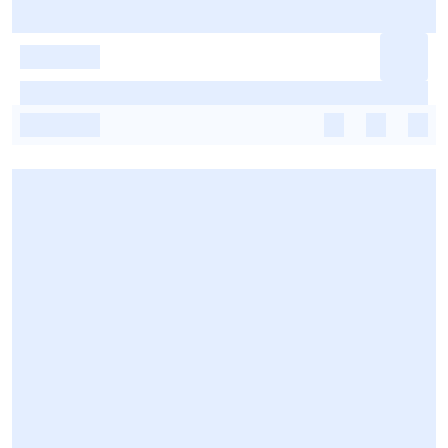
-
-
-
-
-
-