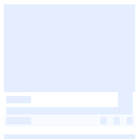
-
-
-
-
-
-