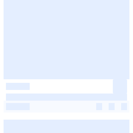
-
-
-
-
-
-