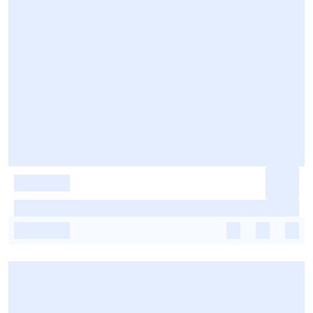
-
-
-
-
-
-