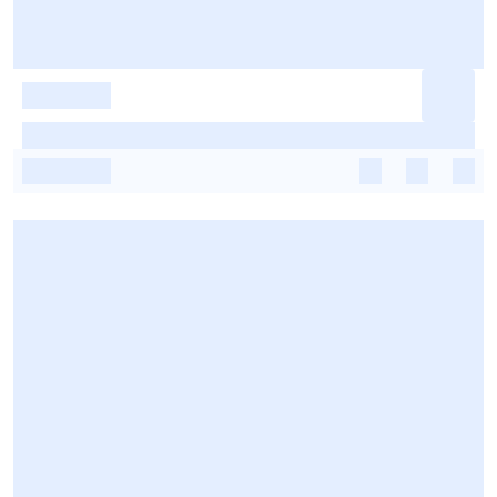
-
-
-
-
-
-