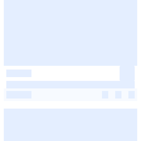
-
-
-
-
-
-