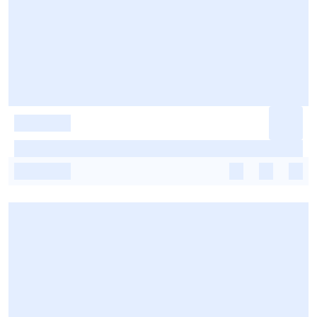
-
-
-
-
-
-