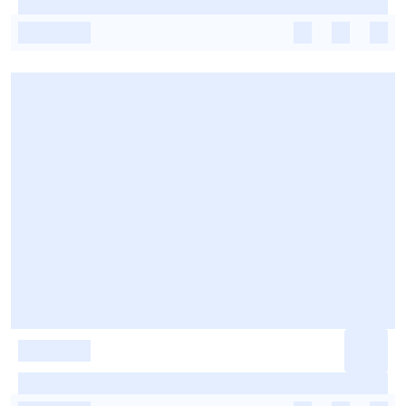
-
-
-
-
-
-
-