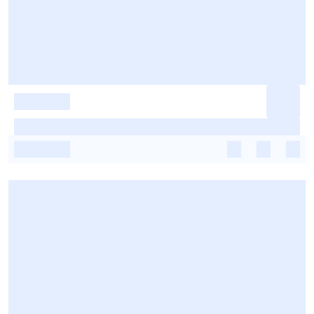
-
-
-
-
-
-