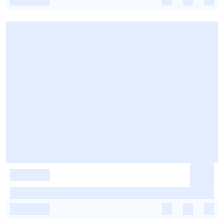
-
-
-
-
-
-