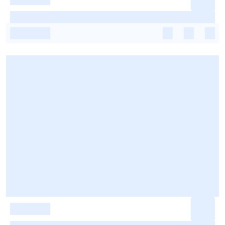
-
-
-
-
-
-