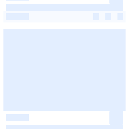
-
-
-
-
-
-
-