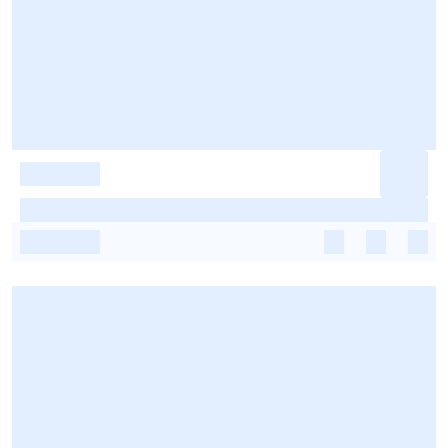
-
-
-
-
-
-