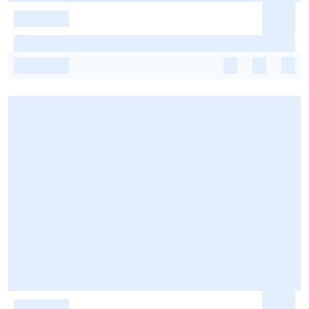
-
-
-
-
-
-
-