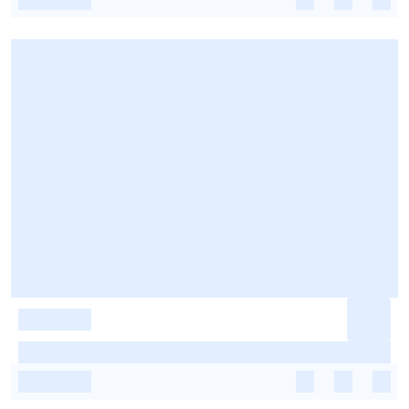
-
-
-
-
-
-