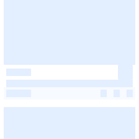
-
-
-
-
-
-