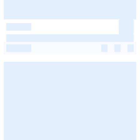
-
-
-
-
-
-