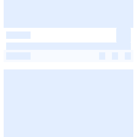
-
-
-
-
-
-