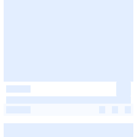
-
-
-
-
-
-