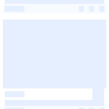
-
-
-
-
-
-
-