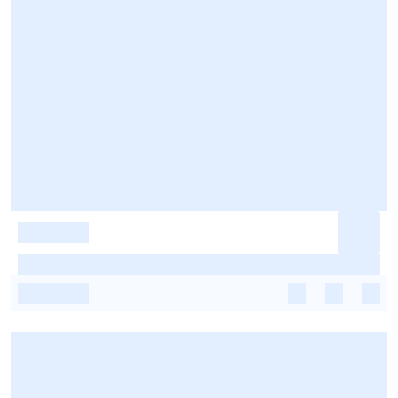
-
-
-
-
-
-