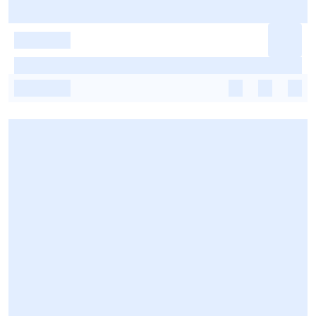
-
-
-
-
-
-