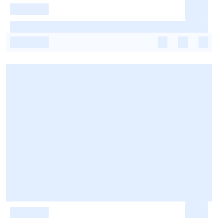
-
-
-
-
-
-
-