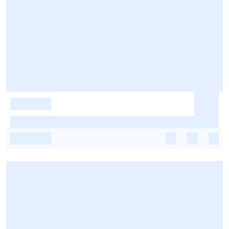
-
-
-
-
-
-