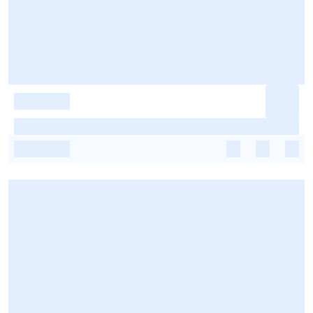
-
-
-
-
-
-