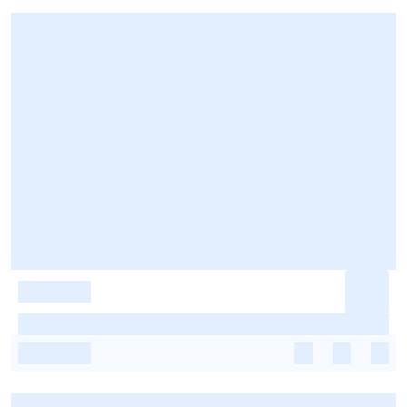
-
-
-
-
-
-