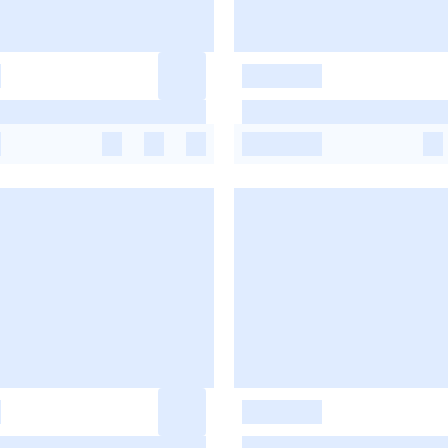
-
-
-
-
-
-
-
-