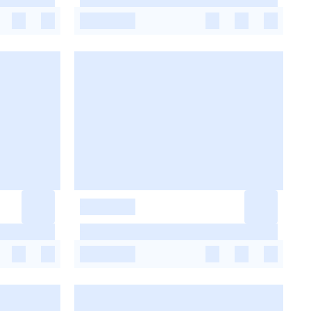
-
-
-
-
-
-
-
-
-
-
-
-
-
-