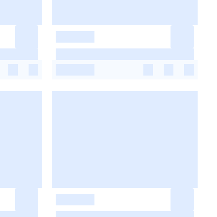
-
-
-
-
-
-
-
-
-