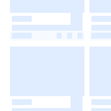
-
-
-
-
-
-
-
-
-
-
-