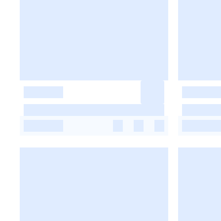
-
-
-
-
-
-
-
-
-