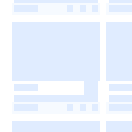
-
-
-
-
-
-
-
-
-
-
-
-
-
-