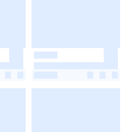
-
-
-
-
-
-
-
-