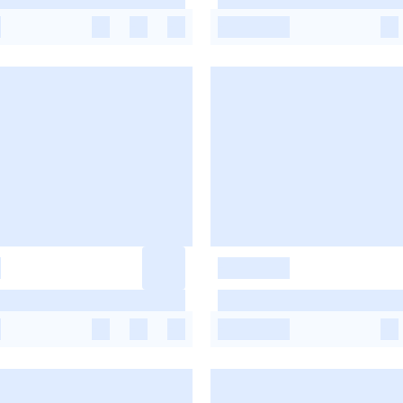
-
-
-
-
-
-
-
-
-
-
-
-