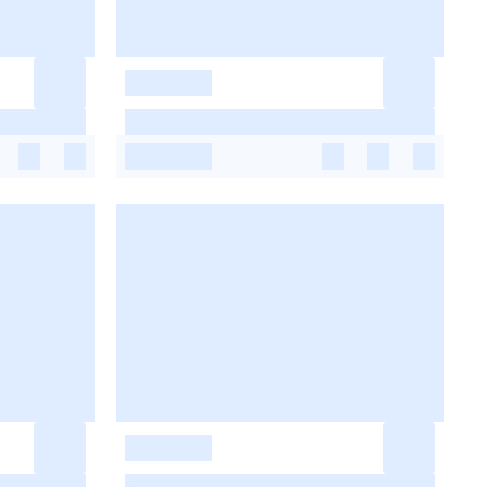
-
-
-
-
-
-
-
-
-