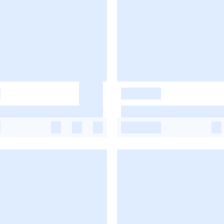
-
-
-
-
-
-
-