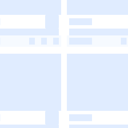
-
-
-
-
-
-
-
-