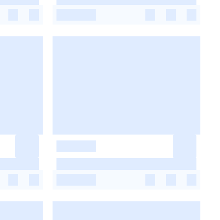
-
-
-
-
-
-
-
-
-
-
-
-
-
-