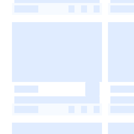
-
-
-
-
-
-
-
-
-
-
-
-
-
-