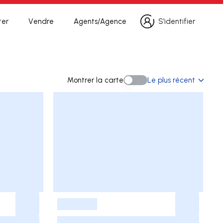
ter
Vendre
Agents/Agence
S’identifier
S’identifier
cherche
Montrer la carte
Le plus récent
Montrer la carte
-
-