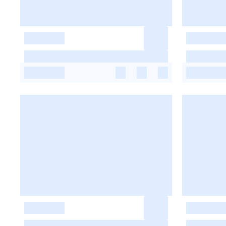
-
-
-
-
-
-
-
-
-
-
-