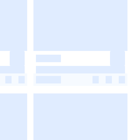
-
-
-
-
-
-
-
-