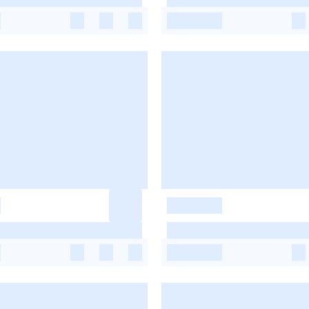
-
-
-
-
-
-
-
-
-
-
-
-