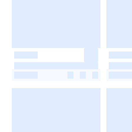
-
-
-
-
-
-
-
-
-