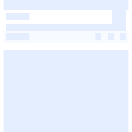
-
-
-
-
-
-