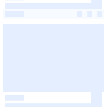
-
-
-
-
-
-
-