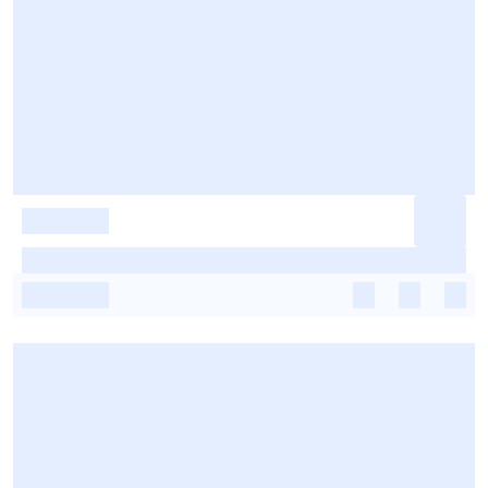
-
-
-
-
-
-