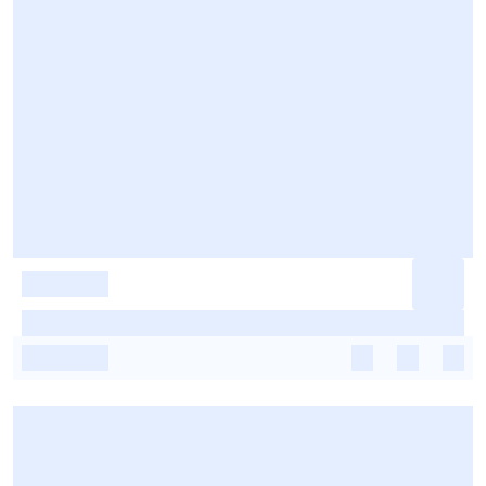
-
-
-
-
-
-