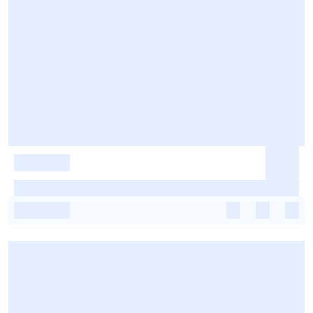
-
-
-
-
-
-