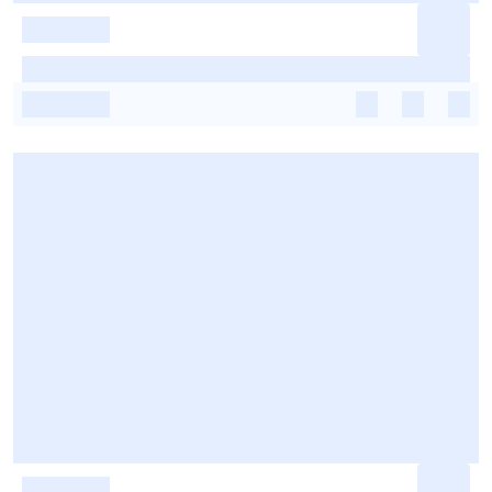
-
-
-
-
-
-
-