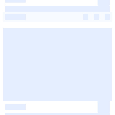
-
-
-
-
-
-