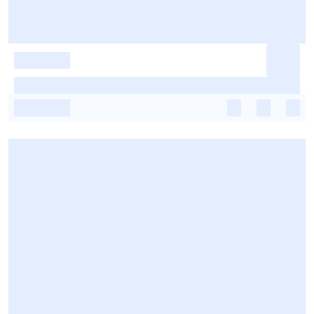
-
-
-
-
-
-