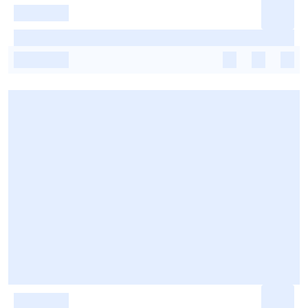
-
-
-
-
-
-
-