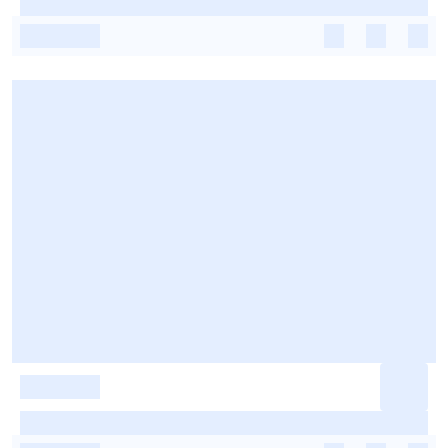
-
-
-
-
-
-
-