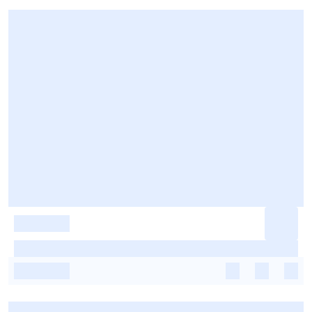
-
-
-
-
-
-