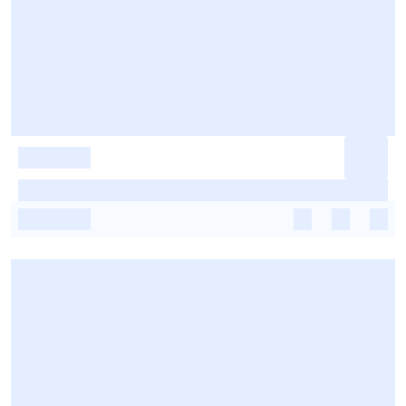
-
-
-
-
-
-