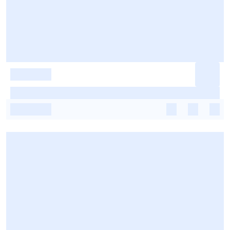
-
-
-
-
-
-