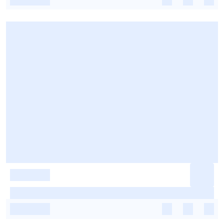
-
-
-
-
-
-