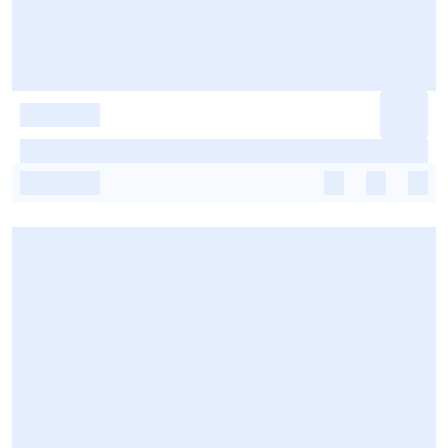
-
-
-
-
-
-