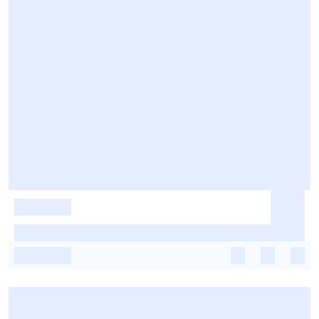
-
-
-
-
-
-