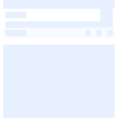
-
-
-
-
-
-