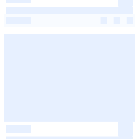
-
-
-
-
-
-