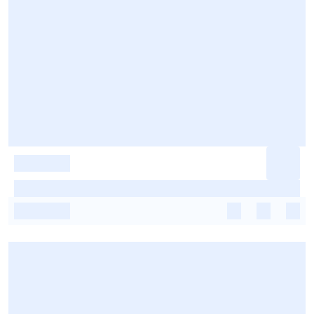
-
-
-
-
-
-