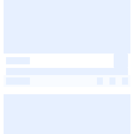
-
-
-
-
-
-