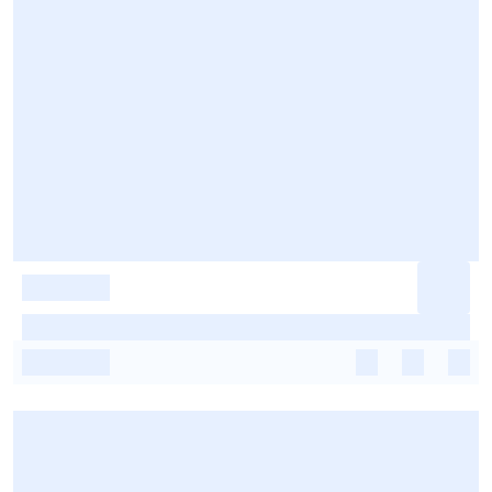
-
-
-
-
-
-