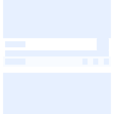
-
-
-
-
-
-