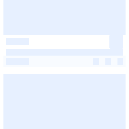
-
-
-
-
-
-