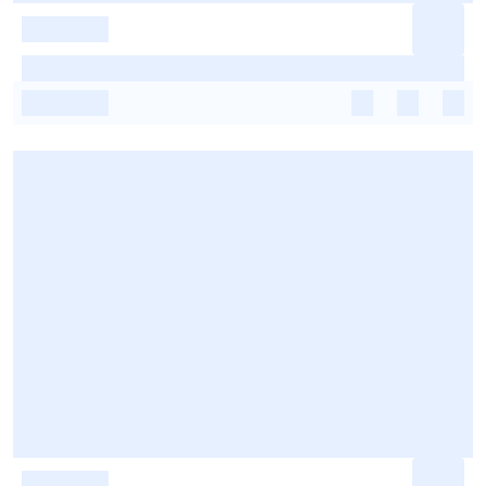
-
-
-
-
-
-
-