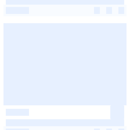
-
-
-
-
-
-
-