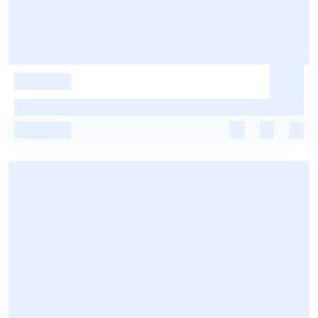
-
-
-
-
-
-