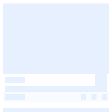
-
-
-
-
-
-