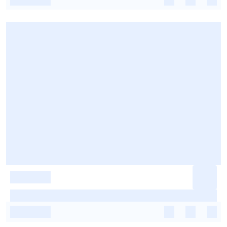
-
-
-
-
-
-