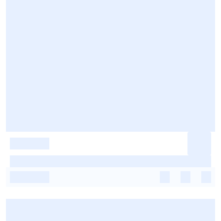
-
-
-
-
-
-