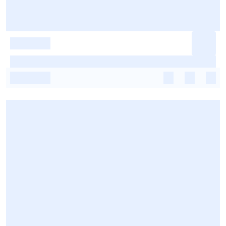
-
-
-
-
-
-