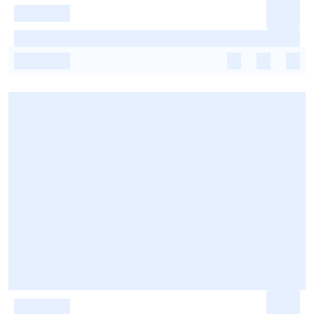
-
-
-
-
-
-
-