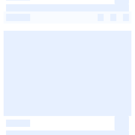
-
-
-
-
-
-
-