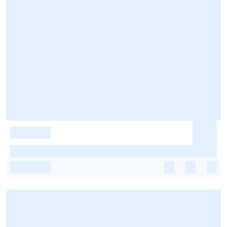
-
-
-
-
-
-