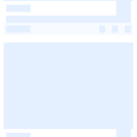
-
-
-
-
-
-
-