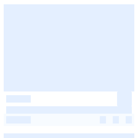
-
-
-
-
-
-