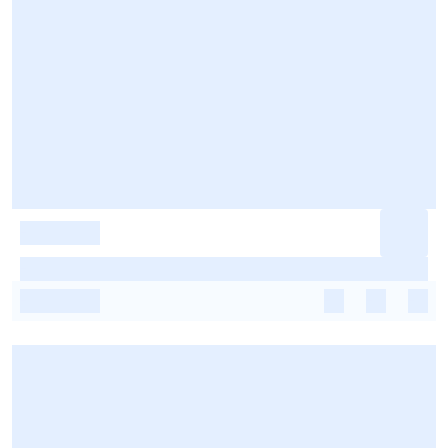
-
-
-
-
-
-