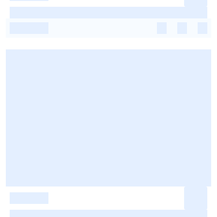
-
-
-
-
-
-
-