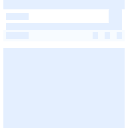
-
-
-
-
-
-