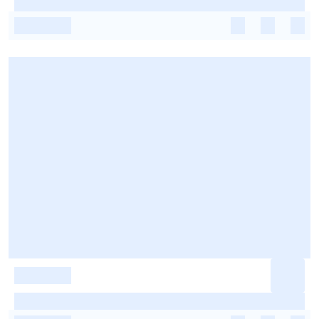
-
-
-
-
-
-
-