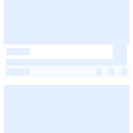
-
-
-
-
-
-