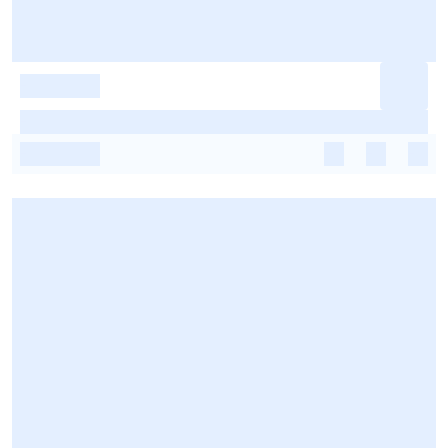
-
-
-
-
-
-