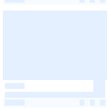
-
-
-
-
-
-