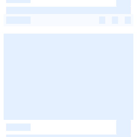
-
-
-
-
-
-