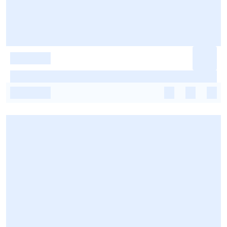
-
-
-
-
-
-