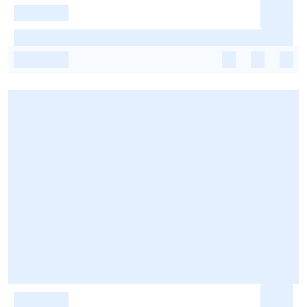
-
-
-
-
-
-
-