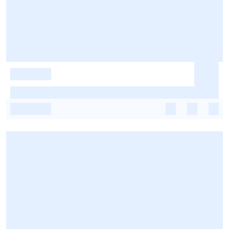
-
-
-
-
-
-