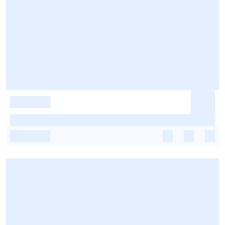
-
-
-
-
-
-