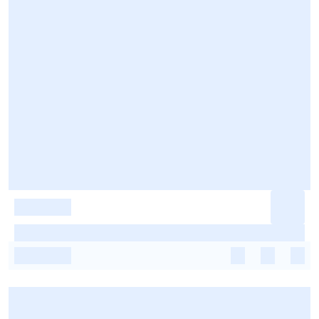
-
-
-
-
-
-