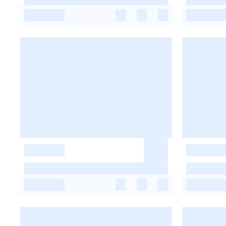
-
-
-
-
-
-
-
-
-
-
-
-
-
-