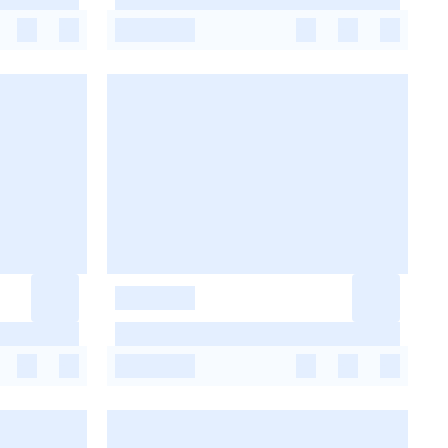
-
-
-
-
-
-
-
-
-
-
-
-
-
-