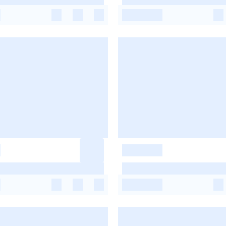
-
-
-
-
-
-
-
-
-
-
-
-