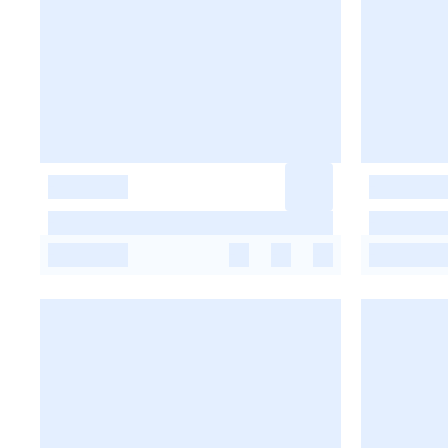
-
-
-
-
-
-
-
-
-