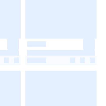
-
-
-
-
-
-
-
-