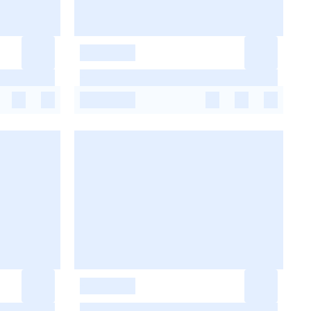
-
-
-
-
-
-
-
-
-