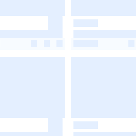
-
-
-
-
-
-
-
-