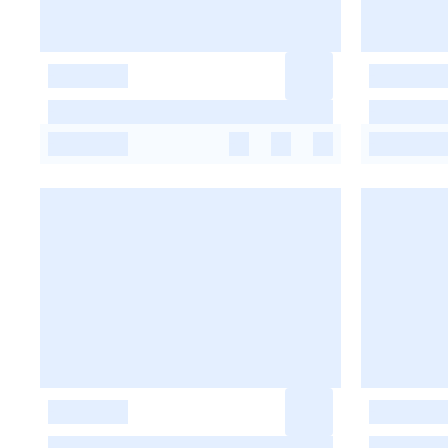
-
-
-
-
-
-
-
-
-
-
-