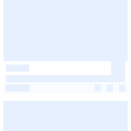
-
-
-
-
-
-