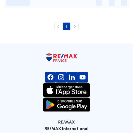
-
-
-
-
1
RE/MAX
RE/MAX International