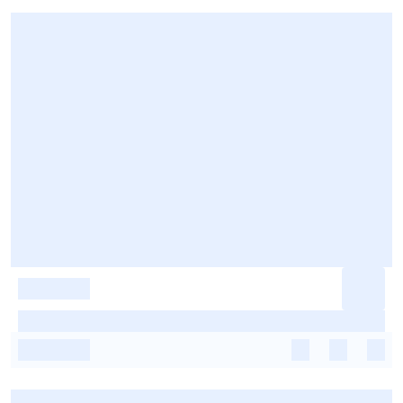
-
-
-
-
-
-