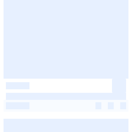
-
-
-
-
-
-