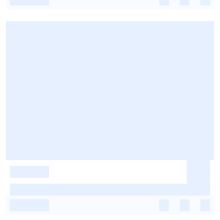
-
-
-
-
-
-