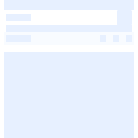
-
-
-
-
-
-