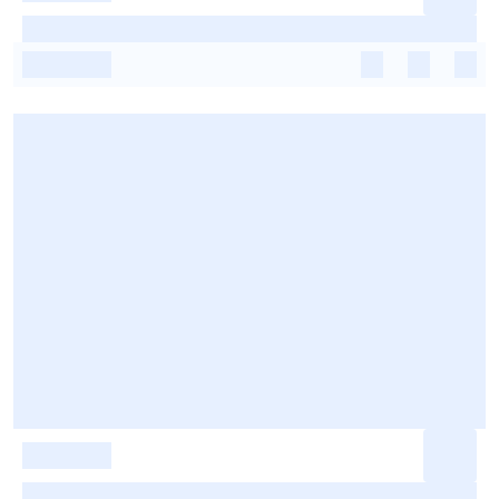
-
-
-
-
-
-
-