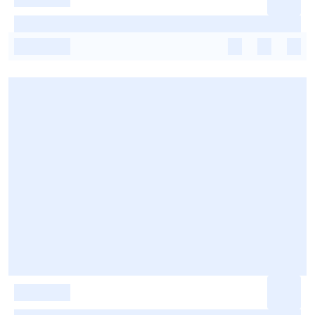
-
-
-
-
-
-