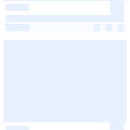
-
-
-
-
-
-
-