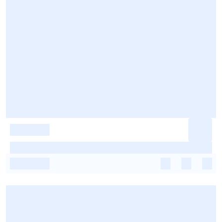
-
-
-
-
-
-