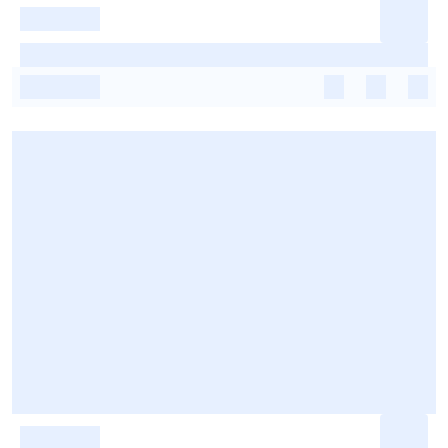
-
-
-
-
-
-
-