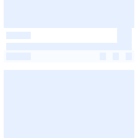
-
-
-
-
-
-