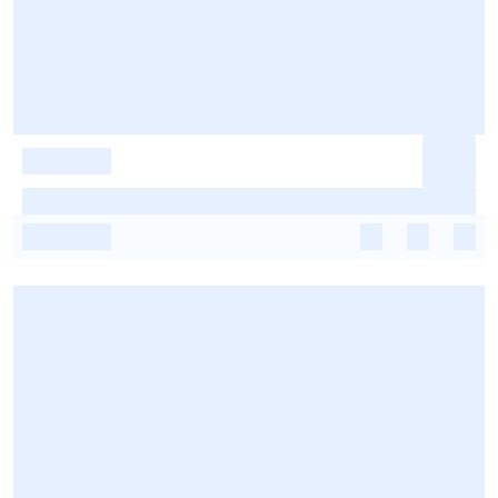
-
-
-
-
-
-