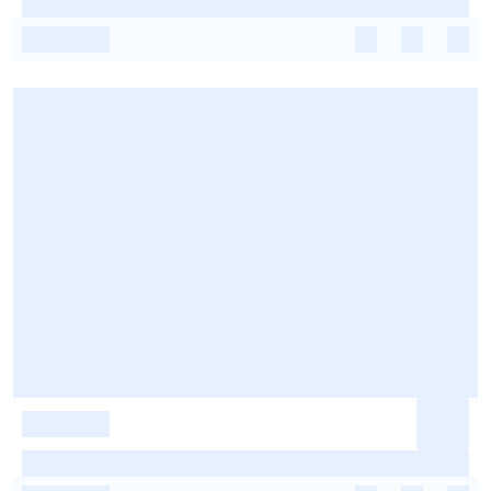
-
-
-
-
-
-
-