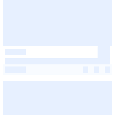
-
-
-
-
-
-