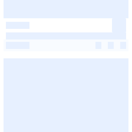
-
-
-
-
-
-