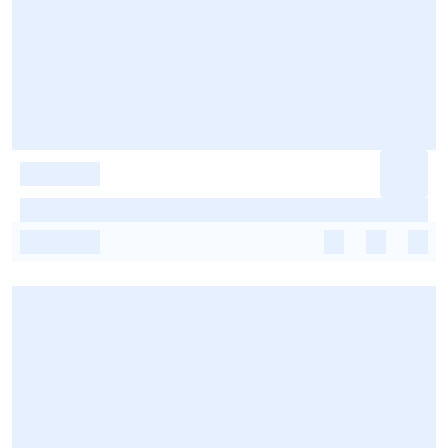
-
-
-
-
-
-