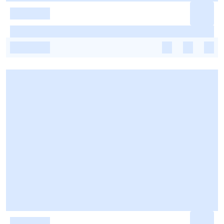
-
-
-
-
-
-
-