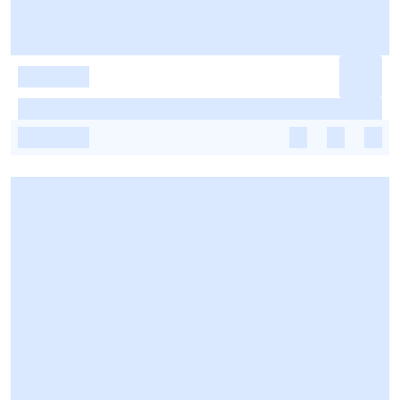
-
-
-
-
-
-