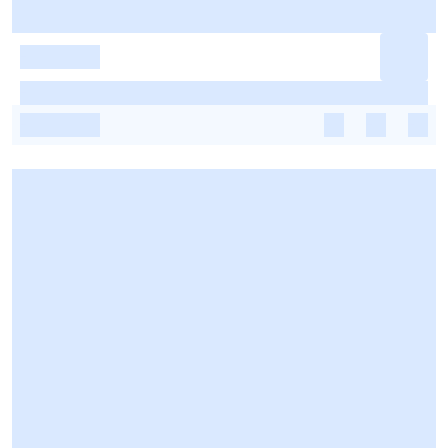
-
-
-
-
-
-