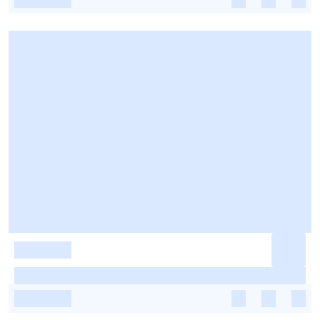
-
-
-
-
-
-