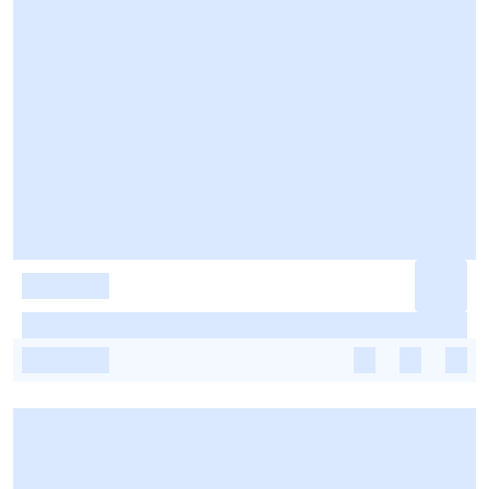
-
-
-
-
-
-