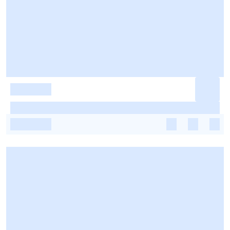
-
-
-
-
-
-