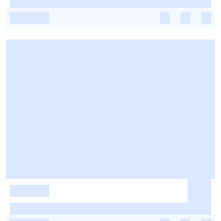
-
-
-
-
-
-
-