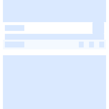
-
-
-
-
-
-