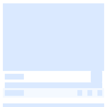
-
-
-
-
-
-