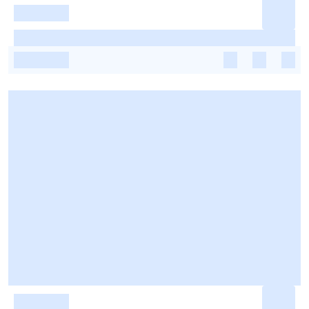
-
-
-
-
-
-
-