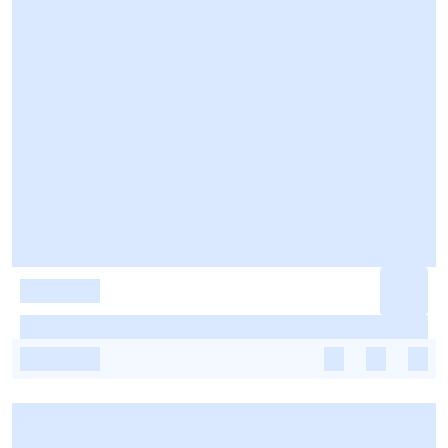
-
-
-
-
-
-