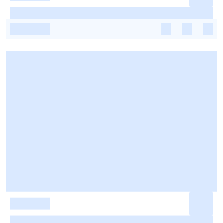
-
-
-
-
-
-
-