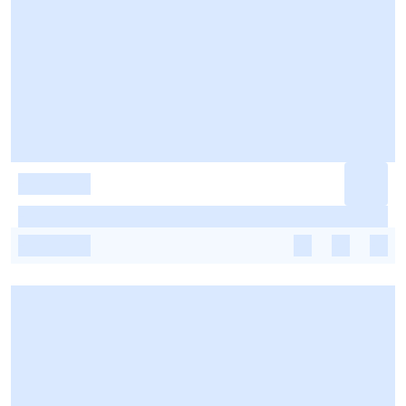
-
-
-
-
-
-