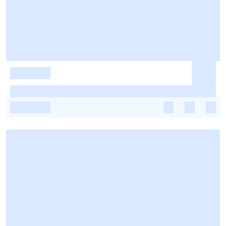
-
-
-
-
-
-