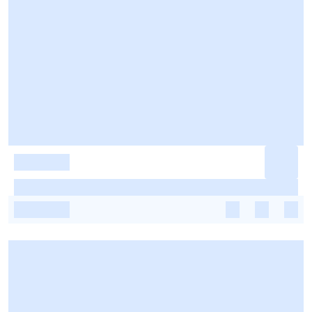
-
-
-
-
-
-