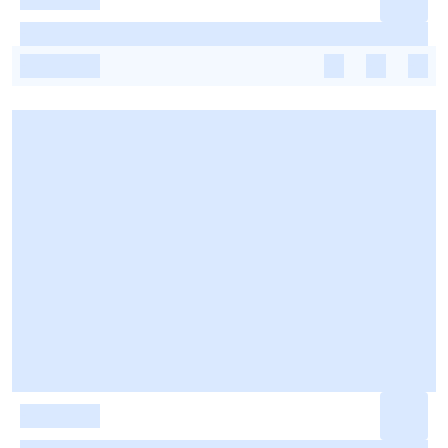
-
-
-
-
-
-