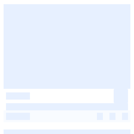
-
-
-
-
-
-