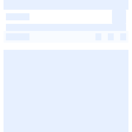
-
-
-
-
-
-