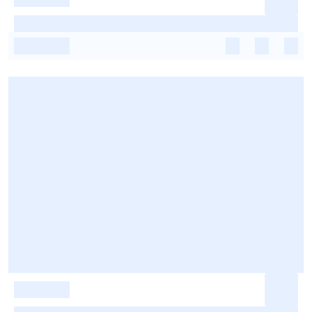
-
-
-
-
-
-