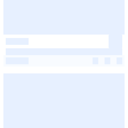
-
-
-
-
-
-