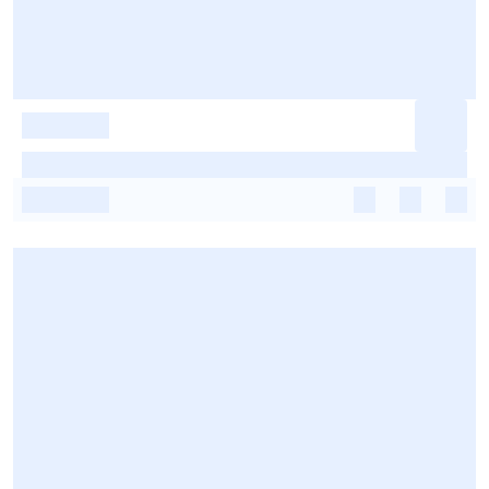
-
-
-
-
-
-