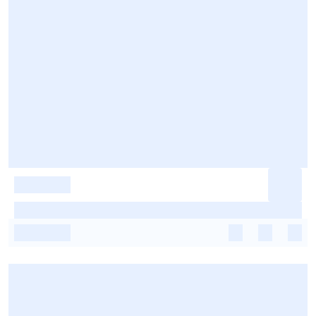
-
-
-
-
-
-