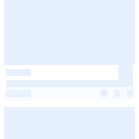
-
-
-
-
-
-