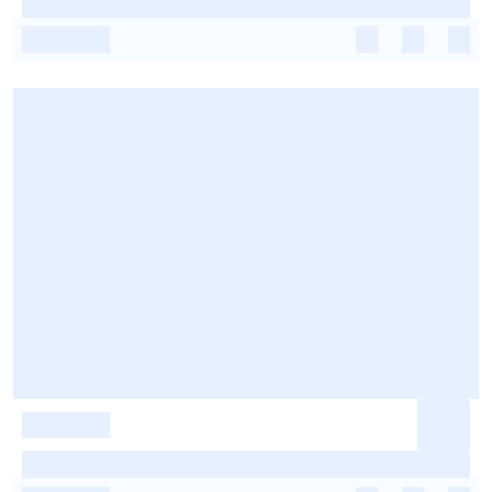
-
-
-
-
-
-
-