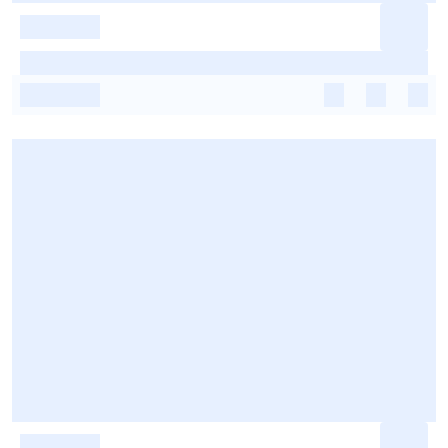
-
-
-
-
-
-
-