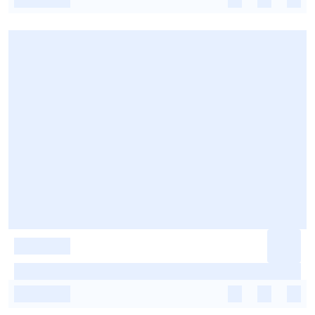
-
-
-
-
-
-