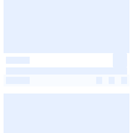
-
-
-
-
-
-