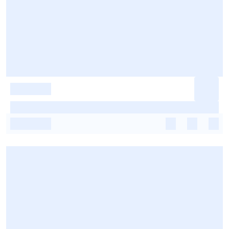
-
-
-
-
-
-