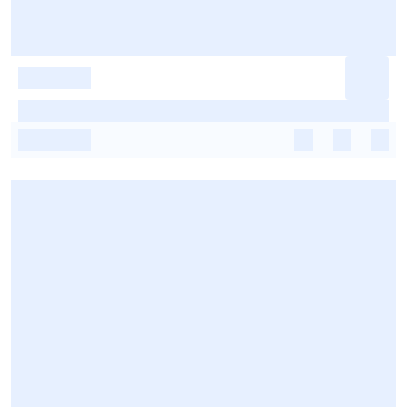
-
-
-
-
-
-