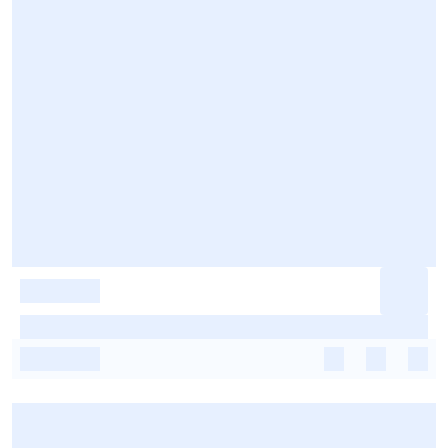
-
-
-
-
-
-