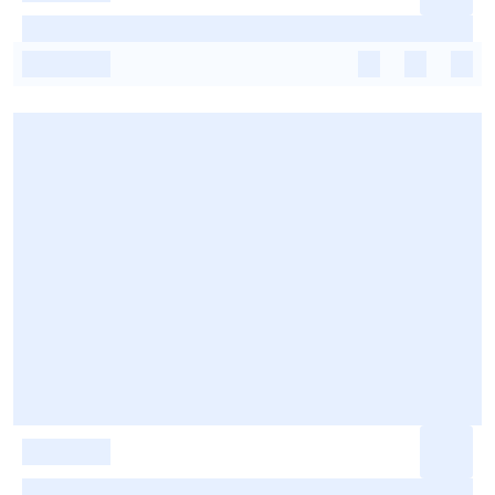
-
-
-
-
-
-
-