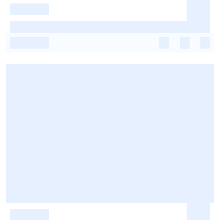
-
-
-
-
-
-
-